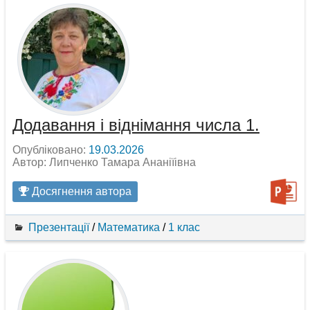
Додавання і віднімання числа 1.
Опубліковано:
19.03.2026
Автор: Липченко Тамара Ананіїівна
Досягнення автора
Презентації
/
Математика
/
1 клас