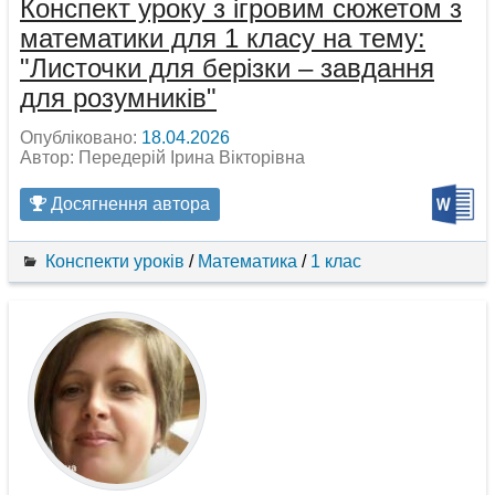
Конспект уроку з ігровим сюжетом з
математики для 1 класу на тему:
"Листочки для берізки – завдання
для розумників"
Опубліковано:
18.04.2026
Автор: Передерій Ірина Вікторівна
Досягнення автора
Конспекти уроків
/
Математика
/
1 клас