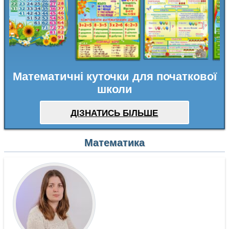
Математичні куточки для початкової
школи
ДІЗНАТИСЬ БІЛЬШЕ
Математика