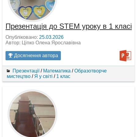
Презентація до STEM уроку в 1 класі
Опубліковано:
25.03.2026
Автор: Ціпко Олена Ярославівна
Досягнення автора
Презентації
/
Математика
/
Образотворче
мистецтво
/
Я у світі
/
1 клас