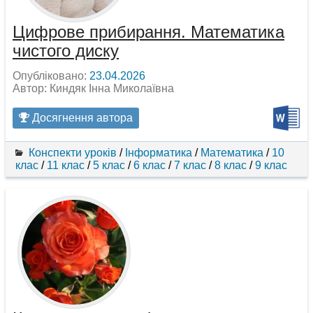
Цифрове прибирання. Математика
чистого диску
Опубліковано:
23.04.2026
Автор: Киндяк Інна Миколаївна
Досягнення автора
Конспекти уроків
/
Інформатика
/
Математика
/
10
клас
/
11 клас
/
5 клас
/
6 клас
/
7 клас
/
8 клас
/
9 клас