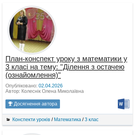
План-конспект уроку з математики у
3 класі на тему: "Ділення з остачею
(ознайомлення)"
Опубліковано:
02.04.2026
Автор: Колеснік Олена Миколаївна
Досягнення автора
Конспекти уроків
/
Математика
/
3 клас