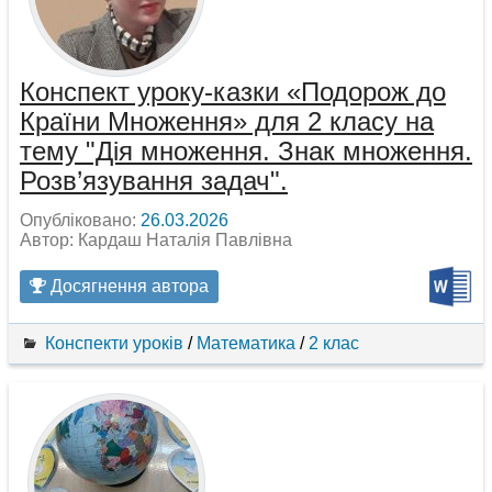
Конспект уроку-казки «Подорож до
Країни Множення» для 2 класу на
тему "Дія множення. Знак множення.
Розв’язування задач".
Опубліковано:
26.03.2026
Автор: Кардаш Наталія Павлівна
Досягнення автора
Конспекти уроків
/
Математика
/
2 клас