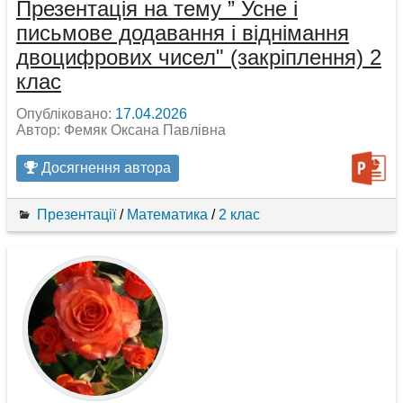
Презентація на тему ” Усне і
письмове додавання і віднімання
двоцифрових чисел" (закріплення) 2
клас
Опубліковано:
17.04.2026
Автор: Фемяк Оксана Павлівна
Досягнення автора
Презентації
/
Математика
/
2 клас