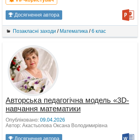
Досягнення автора
Позакласні заходи
/
Математика
/
6 клас
Авторська педагогічна модель «3D-
навчання математики
Опубліковано:
09.04.2026
Автор: Акастьолова Оксана Володимирівна
Досягнення автора