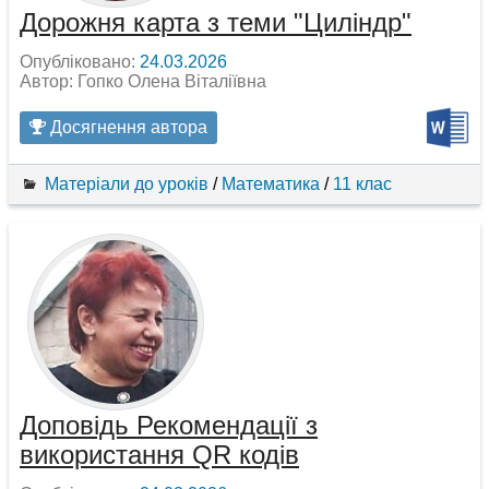
Дорожня карта з теми "Циліндр"
Опубліковано:
24.03.2026
Автор: Гопко Олена Віталіївна
Досягнення автора
Матеріали до уроків
/
Математика
/
11 клас
Доповідь Рекомендації з
використання QR кодів