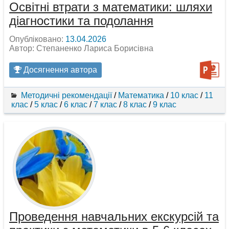
Освітні втрати з математики: шляхи
діагностики та подолання
Опубліковано:
13.04.2026
Автор: Степаненко Лариса Борисівна
Досягнення автора
Методичні рекомендації
/
Математика
/
10 клас
/
11
клас
/
5 клас
/
6 клас
/
7 клас
/
8 клас
/
9 клас
Проведення навчальних екскурсій та