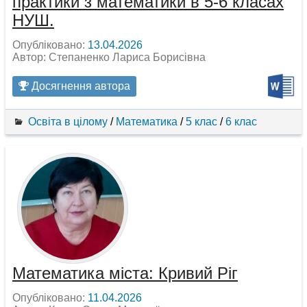
практики з математики в 5-6 класах
НУШ.
Опубліковано:
13.04.2026
Автор: Степаненко Лариса Борисівна
Досягнення автора
Освіта в цілому
/
Математика
/
5 клас
/
6 клас
Математика міста: Кривий Ріг
Опубліковано:
11.04.2026