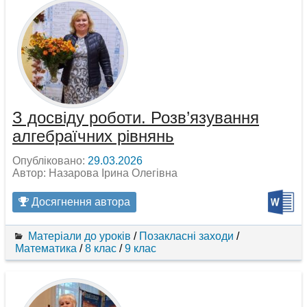
З досвіду роботи. Розв’язування
алгебраїчних рівнянь
Опубліковано:
29.03.2026
Автор: Назарова Ірина Олегівна
Досягнення автора
Матеріали до уроків
/
Позакласні заходи
/
Математика
/
8 клас
/
9 клас