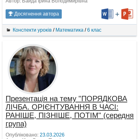
Автор: Байда Ірина Володимирівна
+
Досягнення автора
Конспекти уроків
/
Математика
/
6 клас
Презентація на тему "ПОРЯДКОВА
ЛІЧБА. ОРІЄНТУВАННЯ В ЧАСІ:
РАНІШЕ, ПІЗНІШЕ, ПОТІМ" (середня
група)
Опубліковано:
23.03.2026