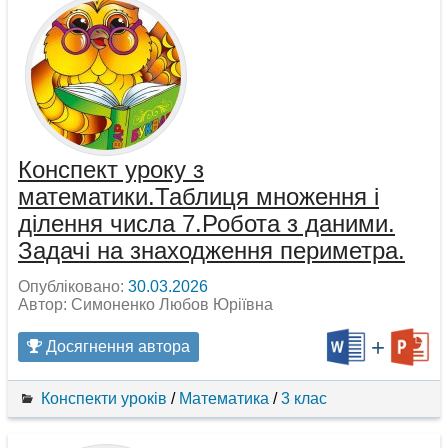
Конспект уроку з
математики.Таблиця множення і
ділення числа 7.Робота з даними.
Задачі на знаходження периметра.
Опубліковано:
30.03.2026
Автор: Симоненко Любов Юріївна
+
Досягнення автора
Конспекти уроків
/
Математика
/
3 клас