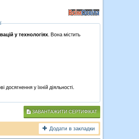
ї
вацій у технологіях
. Вона містить
ві досягнення у їхній діяльності.
ЗАВАНТАЖИТИ СЕРТИФІКАТ
Додати в закладки