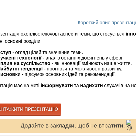
Короткий опис презентаці
зентація охоплює ключові аспекти теми, що стосується
інно
ні основні розділи:
ступ
- огляд цілей та значення теми.
учасні технології
- аналіз останніх досягнень у сфері.
плив на суспільство
- як інновації змінюють наше життя.
айбутні тенденції
- прогнози та можливості розвитку.
исновки
- підсумок основних ідей та рекомендації.
тація має на меті
інформувати
та
надихати
слухачів на но
НТАЖИТИ ПРЕЗЕНТАЦІЮ
Додайте в закладки, щоб не втратити.