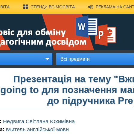
ВІТА
СТЕНДИ ВСІМОСВІТА
РЕКЛАМА НА САЙТ
Всі предмети
Презентація на тему "Вжи
going to для позначення м
до підручника Pre
:
Недвига Світлана Юхимівна
а:
вчитель англійської мови