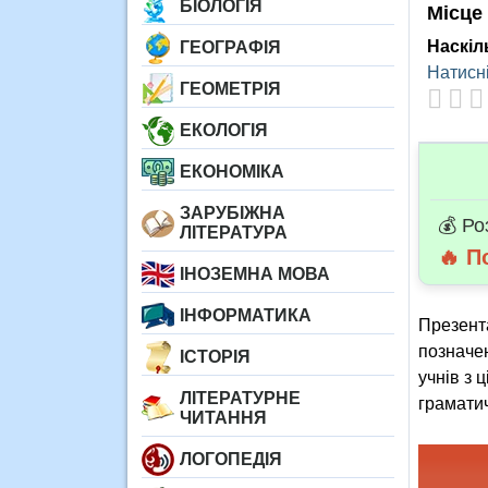
БІОЛОГІЯ
Місце
Наскіл
ГЕОГРАФІЯ
Натисні
ГЕОМЕТРІЯ
ЕКОЛОГІЯ
ЕКОНОМІКА
ЗАРУБІЖНА
💰 Ро
ЛІТЕРАТУРА
🔥 П
ІНОЗЕМНА МОВА
ІНФОРМАТИКА
Презента
позначен
ІСТОРІЯ
учнів з
ЛІТЕРАТУРНЕ
граматич
ЧИТАННЯ
ЛОГОПЕДІЯ