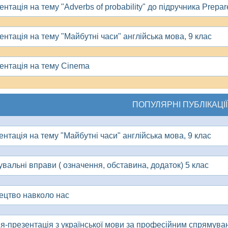
нтація на тему "Adverbs of probability" до підручника Prepar
ентація на тему "Майбутні часи" англійська мова, 9 клас
ентація на тему Cinema
ПОПУЛЯРНІ ПУБЛІКАЦІЇ
нтація на тему "Майбутні часи" англійська мова, 9 клас
вальні вправи ( означення, обставина, додаток) 5 клас
ецтво навколо нас
ія-презентація з української мови за професійним спрямува