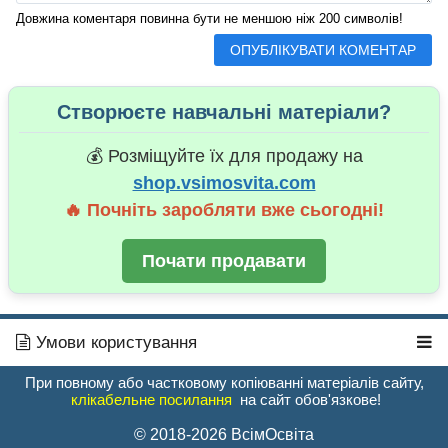
Довжина коментаря повинна бути не меншою ніж 200 символів!
Створюєте навчальні матеріали?
💰 Розміщуйте їх для продажу на
shop.vsimosvita.com
🔥 Почніть заробляти вже сьогодні!
Почати продавати
Умови користування
При повному або частковому копіюванні матеріалів сайту,
клікабельне посилання
на сайт обов'язкове!
© 2018-2026 ВсімОсвіта