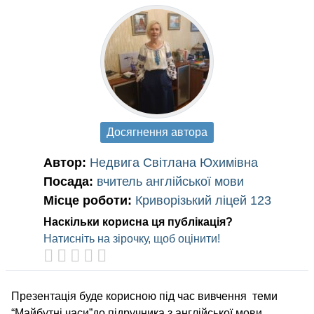
Досягнення автора
Автор:
Недвига Світлана Юхимівна
Посада:
вчитель англійської мови
Місце роботи:
Криворізький ліцей 123
Наскільки корисна ця публікація?
Натисніть на зірочку, щоб оцінити!
Презентація буде корисною під час вивчення теми
“Майбутні часи”до підручника з англійської мови