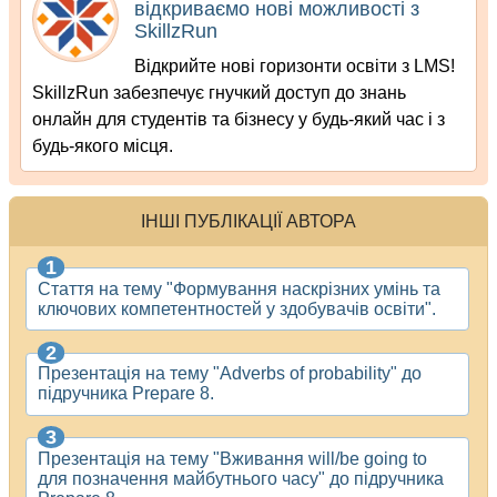
відкриваємо нові можливості з
SkillzRun
Відкрийте нові горизонти освіти з LMS!
SkillzRun забезпечує гнучкий доступ до знань
онлайн для студентів та бізнесу у будь-який час і з
будь-якого місця.
ІНШІ ПУБЛІКАЦІЇ АВТОРА
Стаття на тему "Формування наскрізних умінь та
ключових компетентностей у здобувачів освіти".
Презентація на тему "Adverbs of probability" до
підручника Prepare 8.
Презентація на тему "Вживання will/be going to
для позначення майбутнього часу" до підручника