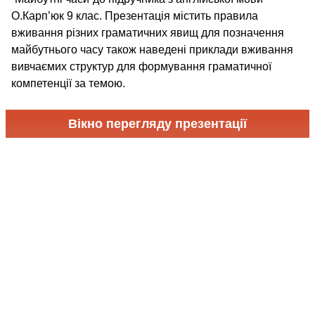
О.Карп’юк 9 клас. Презентація містить правила
вживання різних граматичних явищ для позначення
майбутнього часу також наведені приклади вживання
вивчаємих структур для формування граматичної
компетенції за темою.
Вікно перегляду презентації