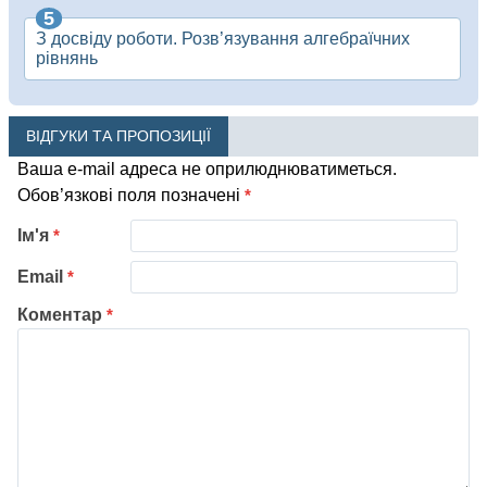
З досвіду роботи. Розв’язування алгебраїчних
рівнянь
ВІДГУКИ ТА ПРОПОЗИЦІЇ
Ваша e-mail адреса не оприлюднюватиметься.
Обов’язкові поля позначені
*
Ім'я
*
Email
*
Коментар
*