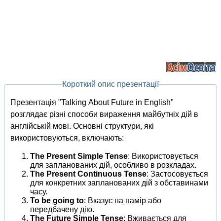
Короткий опис презентації
Презентація "Talking About Future in English"
розглядає різні способи вираження майбутніх дій в
англійській мові. Основні структури, які
використовуються, включають:
The Present Simple Tense
: Використовується
для запланованих дій, особливо в розкладах.
The Present Continuous Tense
: Застосовується
для конкретних запланованих дій з обставинами
часу.
To be going to
: Вказує на намір або
передбачену дію.
The Future Simple Tense
: Вживається для