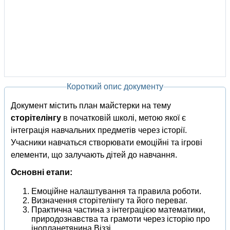
Короткий опис документу
Документ містить план майстерки на тему
сторітелінгу
в початковій школі, метою якої є
інтеграція навчальних предметів через історії.
Учасники навчаться створювати емоційні та ігрові
елементи, що залучають дітей до навчання.
Основні етапи:
Емоційне налаштування та правила роботи.
Визначення сторітелінгу та його переваг.
Практична частина з інтеграцією математики,
природознавства та грамоти через історію про
інопланетянина Віззі.