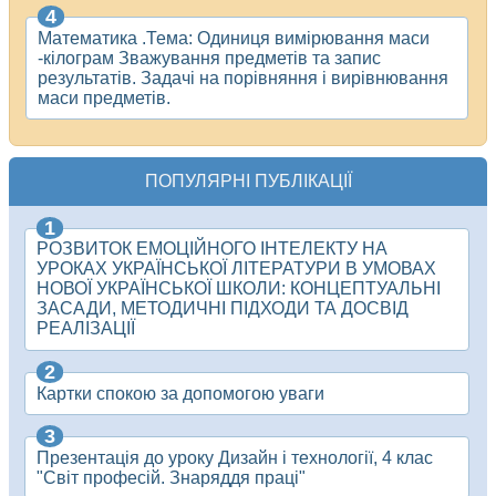
Математика .Тема: Одиниця вимірювання маси
-кілограм Зважування предметів та запис
результатів. Задачі на порівняння і вирівнювання
маси предметів.
ПОПУЛЯРНІ ПУБЛІКАЦІЇ
РОЗВИТОК ЕМОЦІЙНОГО ІНТЕЛЕКТУ НА
УРОКАХ УКРАЇНСЬКОЇ ЛІТЕРАТУРИ В УМОВАХ
НОВОЇ УКРАЇНСЬКОЇ ШКОЛИ: КОНЦЕПТУАЛЬНІ
ЗАСАДИ, МЕТОДИЧНІ ПІДХОДИ ТА ДОСВІД
РЕАЛІЗАЦІЇ
Картки спокою за допомогою уваги
Презентація до уроку Дизайн і технології, 4 клас
"Світ професій. Знаряддя праці"