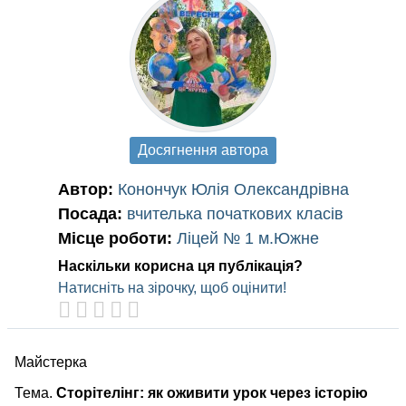
Досягнення автора
Автор:
Конончук Юлія Олександрівна
Посада:
вчителька початкових класів
Місце роботи:
Ліцей № 1 м.Южне
Наскільки корисна ця публікація?
Натисніть на зірочку, щоб оцінити!
Майстерка
Тема.
Сторітелінг: як оживити урок через історію