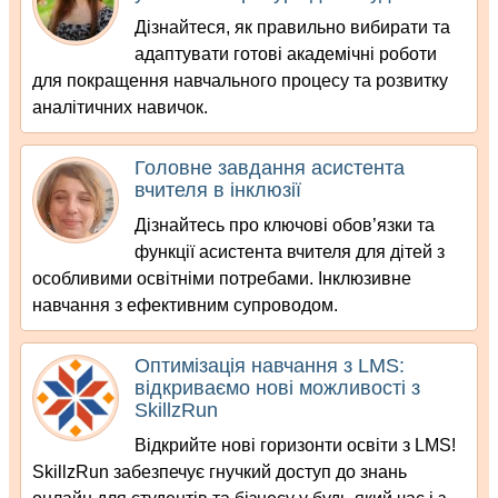
Дізнайтеся, як правильно вибирати та
адаптувати готові академічні роботи
для покращення навчального процесу та розвитку
аналітичних навичок.
Головне завдання асистента
вчителя в інклюзії
Дізнайтесь про ключові обов’язки та
функції асистента вчителя для дітей з
особливими освітніми потребами. Інклюзивне
навчання з ефективним супроводом.
Оптимізація навчання з LMS:
відкриваємо нові можливості з
SkillzRun
Відкрийте нові горизонти освіти з LMS!
SkillzRun забезпечує гнучкий доступ до знань