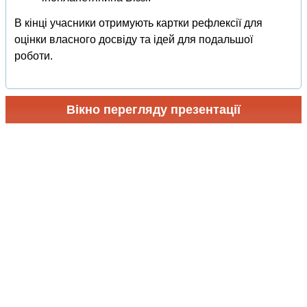
В кінці учасники отримують картки рефлексії для
оцінки власного досвіду та ідей для подальшої
роботи.
Вікно перегляду презентації