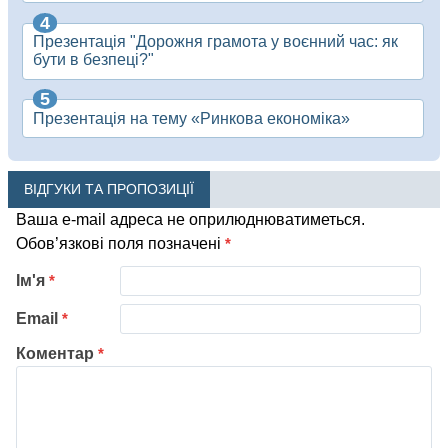
Презентація "Дорожня грамота у воєнний час: як
бути в безпеці?"
Презентація на тему «Ринкова економіка»
ВІДГУКИ ТА ПРОПОЗИЦІЇ
Ваша e-mail адреса не оприлюднюватиметься.
Обов’язкові поля позначені
*
Ім'я
*
Email
*
Коментар
*