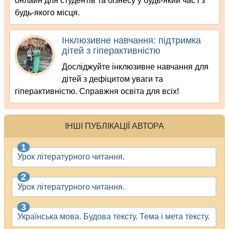
онлайн для студентів та бізнесу у будь-який час і з
будь-якого місця.
Інклюзивне навчання: підтримка
дітей з гіперактивністю
Досліджуйте інклюзивне навчання для
дітей з дефіцитом уваги та
гіперактивністю. Справжня освіта для всіх!
ІНШІ ПУБЛІКАЦІЇ АВТОРА
Урок літературного читання.
Урок літературного читання.
Українська мова. Будова тексту. Тема і мета тексту.