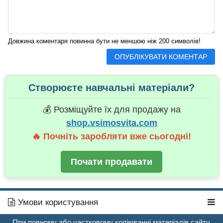
Довжина коментаря повинна бути не меншою ніж 200 символів!
Створюєте навчальні матеріали?
💰 Розміщуйте їх для продажу на
shop.vsimosvita.com
🔥 Почніть заробляти вже сьогодні!
Почати продавати
Умови користування
При повному або частковому копіюванні матеріалів сайту,