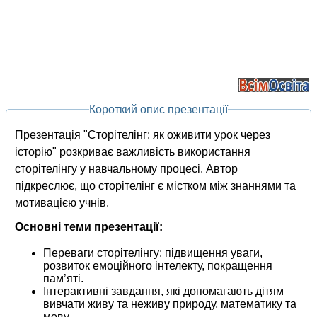
Короткий опис презентації
Презентація "Сторітелінг: як оживити урок через
історію" розкриває важливість використання
сторітелінгу у навчальному процесі. Автор
підкреслює, що сторітелінг є містком між знаннями та
мотивацією учнів.
Основні теми презентації:
Переваги сторітелінгу: підвищення уваги,
розвиток емоційного інтелекту, покращення
пам’яті.
Інтерактивні завдання, які допомагають дітям
вивчати живу та неживу природу, математику та
мову.