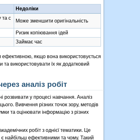
Недоліки
 та с
Може зменшити оригінальність
Ризик копіювання ідей
Займає час
ти ефективною, якщо вона використовується
и та використовувати їх як додатковий
ерез аналіз робіт
ні розвивати у процесі навчання. Аналіз
ього. Вивчення різних точок зору, методів
мки та оцінювати інформацію з різних
кадемічних робіт з однієї тематики. Це
их є найбільш ефективними та чому. Такий