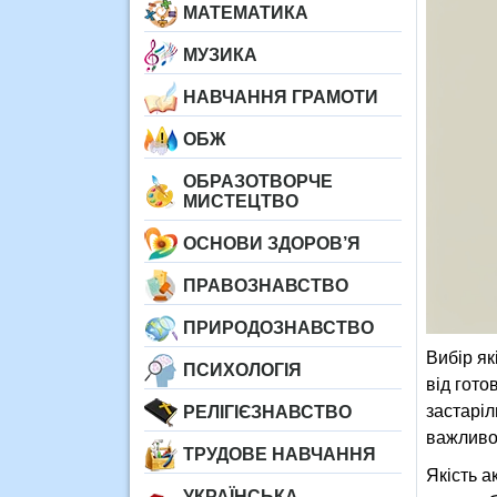
МАТЕМАТИКА
МУЗИКА
НАВЧАННЯ ГРАМОТИ
ОБЖ
ОБРАЗОТВОРЧЕ
МИСТЕЦТВО
ОСНОВИ ЗДОРОВ’Я
ПРАВОЗНАВСТВО
ПРИРОДОЗНАВСТВО
Вибір як
ПСИХОЛОГІЯ
від гото
застаріл
РЕЛІГІЄЗНАВСТВО
важливо 
ТРУДОВЕ НАВЧАННЯ
Якість а
УКРАЇНСЬКА