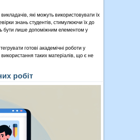
 викладачів, які можуть використовувати їх
вірки знань студентів, стимулюючи їх до
ють бути лише допоміжним елементом у
нтегрувати готові академічні роботи у
використання таких матеріалів, що є не
них робіт