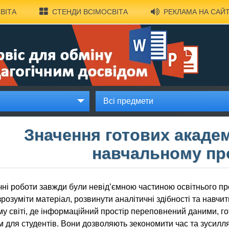
ВІТА
СТЕНДИ ВСІМОСВІТА
РЕКЛАМА НА САЙТ
Всі предмети
Значення готових академ
навчальному пр
чні роботи завжди були невід’ємною частиною освітнього п
розуміти матеріал, розвинути аналітичні здібності та навчи
у світі, де інформаційний простір переповнений даними, г
 для студентів. Вони дозволяють зекономити час та зусилля