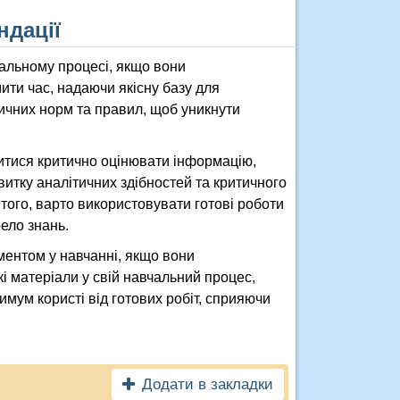
ндації
чальному процесі, якщо вони
ти час, надаючи якісну базу для
ичних норм та правил, щоб уникнути
итися критично оцінювати інформацію,
звитку аналітичних здібностей та критичного
того, варто використовувати готові роботи
ело знань.
ументом у навчанні, якщо вони
і матеріали у свій навчальний процес,
мум користі від готових робіт, сприяючи
Додати в закладки