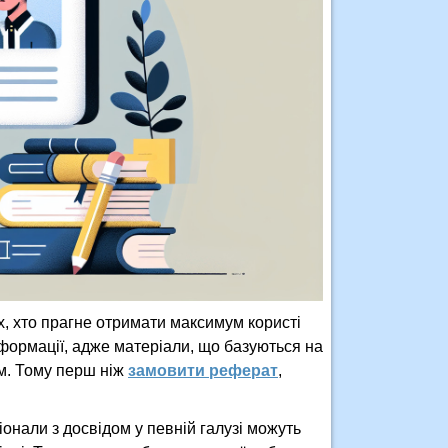
х, хто прагне отримати максимум користі
інформації, адже матеріали, що базуються на
м. Тому перш ніж
замовити реферат
,
іонали з досвідом у певній галузі можуть