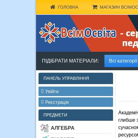
ГОЛОВНА
МАГАЗИН ВСІМОС
ПІДІБРАТИ МАТЕРІАЛИ:
Всі категорії
ПАНЕЛЬ УПРАВЛІННЯ
Увійти
Реєстрація
Академі
ПРЕДМЕТИ
глибше з
сучасном
АЛГЕБРА
ресурсом