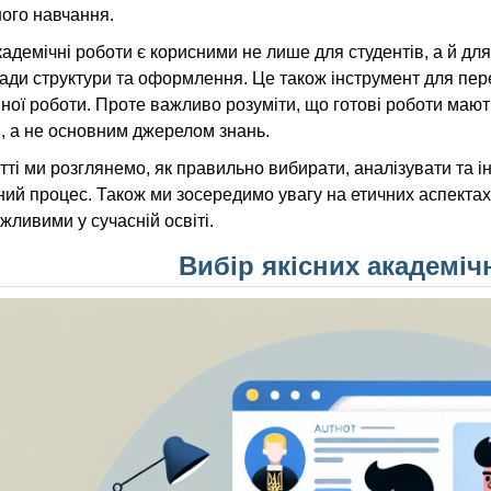
ого навчання.
кадемічні роботи є корисними не лише для студентів, а й для
ади структури та оформлення. Це також інструмент для пере
йної роботи. Проте важливо розуміти, що готові роботи ма
, а не основним джерелом знань.
атті ми розглянемо, як правильно вибирати, аналізувати та і
ий процес. Також ми зосередимо увагу на етичних аспектах 
ливими у сучасній освіті.
Вибір якісних академіч