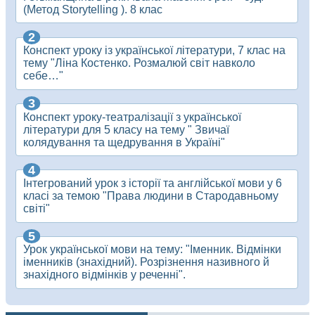
(Метод Storytelling ). 8 клас
Конспект уроку із української літератури, 7 клас на
тему "Ліна Костенко. Розмалюй світ навколо
себе…"
Конспект уроку-театралізації з української
літератури для 5 класу на тему " Звичаї
колядування та щедрування в Україні"
Інтегрований урок з історії та англійської мови у 6
класі за темою "Права людини в Стародавньому
світі"
Урок української мови на тему: "Іменник. Відмінки
іменників (знахідний). Розрізнення називного й
знахідного відмінків у реченні".