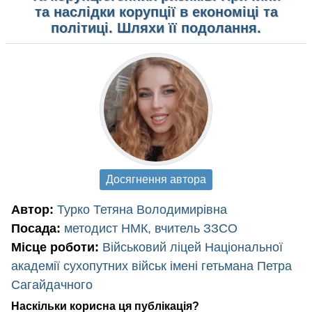
та наслідки корупції в економіці та
політиці. Шляхи її подолання.
Досягнення автора
Автор:
Турко Тетяна Володимирівна
Посада:
методист НМК, вчитель ЗЗСО
Місце роботи:
Військовий ліцей Національної
академії сухопутних військ імені гетьмана Петра
Сагайдачного
Наскільки корисна ця публікація?