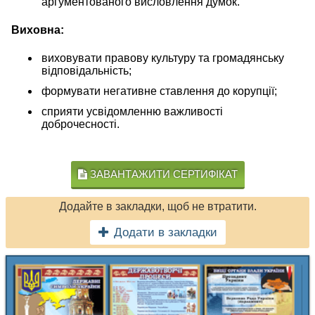
аргументованого висловлення думок.
Виховна:
виховувати правову культуру та громадянську
відповідальність;
формувати негативне ставлення до корупції;
сприяти усвідомленню важливості
доброчесності.
ЗАВАНТАЖИТИ СЕРТИФІКАТ
Додайте в закладки, щоб не втратити.
Додати в закладки