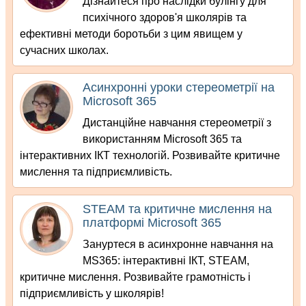
Дізнайтеся про наслідки булінгу для
психічного здоров'я школярів та
ефективні методи боротьби з цим явищем у
сучасних школах.
Асинхронні уроки стереометрії на
Microsoft 365
Дистанційне навчання стереометрії з
використанням Microsoft 365 та
інтерактивних ІКТ технологій. Розвивайте критичне
мислення та підприємливість.
STEAM та критичне мислення на
платформі Microsoft 365
Зануртеся в асинхронне навчання на
MS365: інтерактивні ІКТ, STEAM,
критичне мислення. Розвивайте грамотність і
підприємливість у школярів!