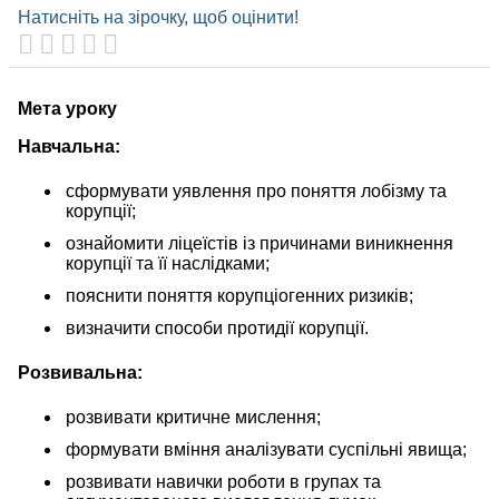
Натисніть на зірочку, щоб оцінити!
Мета уроку
Навчальна:
сформувати уявлення про поняття лобізму та
корупції;
ознайомити ліцеїстів із причинами виникнення
корупції та її наслідками;
пояснити поняття корупціогенних ризиків;
визначити способи протидії корупції.
Розвивальна:
розвивати критичне мислення;
формувати вміння аналізувати суспільні явища;
розвивати навички роботи в групах та