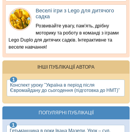
Веселі ігри з Lego для дитячого
садка
Розвивайте увагу, пам'ять, дрібну
моторику та роботу в команді з іграми
Lego Duplo для дитячих садків. Інтерактивне та
веселе навчання!
ІНШІ ПУБЛІКАЦІЇ АВТОРА
Конспект уроку "Україна в період після
Євромайдану до сьогодення (підготовка до НМТ)"
ПОПУЛЯРНІ ПУБЛІКАЦІЇ
Гетьманщина в роки Івана Мазепи. Урок – суд.