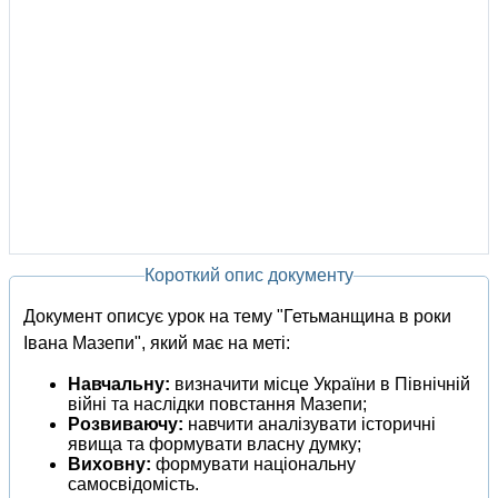
Короткий опис документу
Документ описує урок на тему "Гетьманщина в роки
Івана Мазепи", який має на меті:
Навчальну:
визначити місце України в Північній
війні та наслідки повстання Мазепи;
Розвиваючу:
навчити аналізувати історичні
явища та формувати власну думку;
Виховну:
формувати національну
самосвідомість.