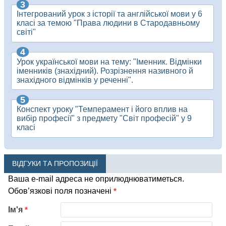
Інтегрований урок з історії та англійської мови у 6
класі за темою "Права людини в Стародавньому
світі"
Урок української мови на тему: "Іменник. Відмінки
іменників (знахідний). Розрізнення називного й
знахідного відмінків у реченні".
Конспект уроку "Темперамент і його вплив на
вибір професії" з предмету "Світ професій" у 9
класі
ВІДГУКИ ТА ПРОПОЗИЦІЇ
Ваша e-mail адреса не оприлюднюватиметься.
Обов’язкові поля позначені
*
Ім'я
*