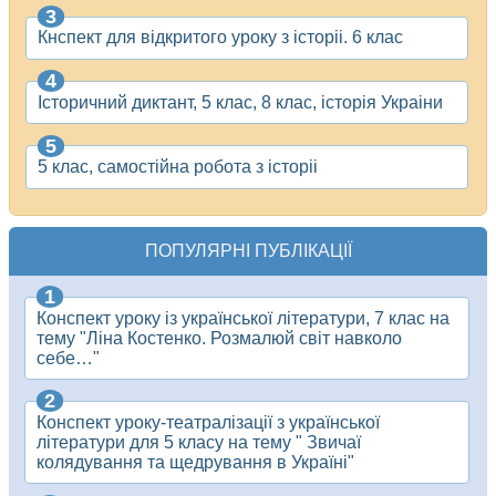
Кнспект для відкритого уроку з історіі. 6 клас
Історичний диктант, 5 клас, 8 клас, історія Украіни
5 клас, самостійна робота з історіі
ПОПУЛЯРНІ ПУБЛІКАЦІЇ
Конспект уроку із української літератури, 7 клас на
тему "Ліна Костенко. Розмалюй світ навколо
себе…"
Конспект уроку-театралізації з української
літератури для 5 класу на тему " Звичаї
колядування та щедрування в Україні"