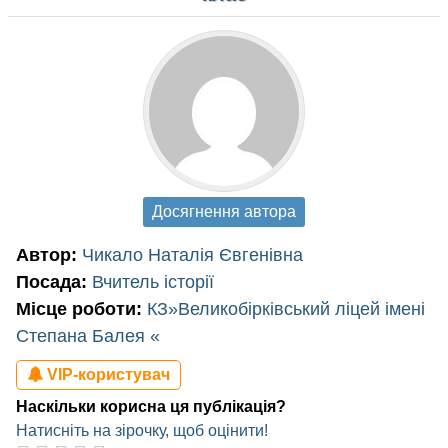
Досягнення автора
Автор:
Чикало Наталія Євгенівна
Посада:
Вчитель історії
Місце роботи:
КЗ»Великобірківський ліцей імені
Степана Балея «
VIP-користувач
Наскільки корисна ця публікація?
Натисніть на зірочку, щоб оцінити!