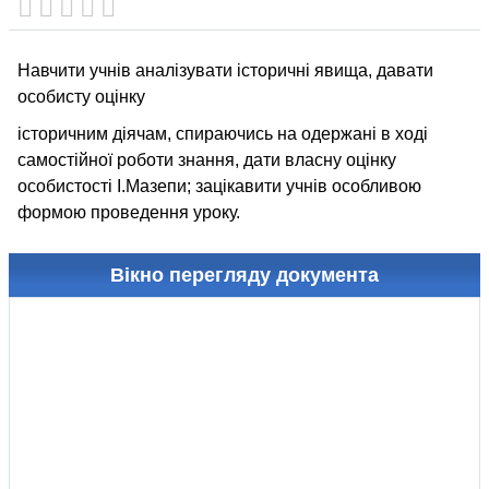
Навчити учнів аналізувати історичні явища, давати
особисту оцінку
історичним діячам, спираючись на одержані в ході
самостійної роботи знання, дати власну оцінку
особистості І.Мазепи; зацікавити учнів особливою
формою проведення уроку.
Вікно перегляду документа