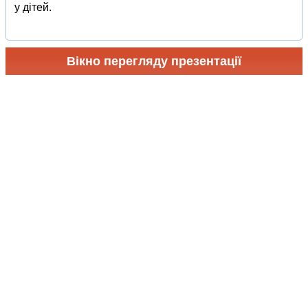
у дітей.
Вікно перегляду презентації