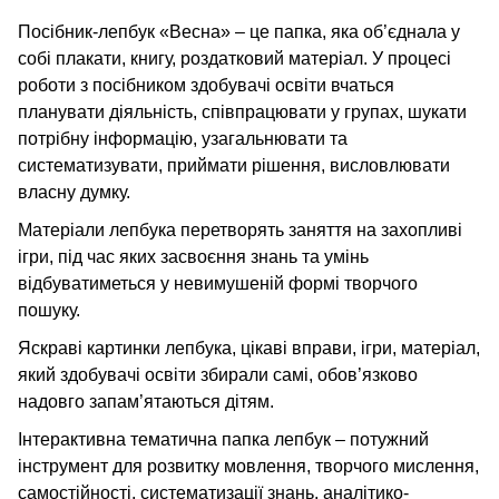
Посібник-лепбук «Весна» – це папка, яка об’єднала у
собі плакати, книгу, роздатковий матеріал. У процесі
роботи з посібником здобувачі освіти вчаться
планувати діяльність, співпрацювати у групах, шукати
потрібну інформацію, узагальнювати та
систематизувати, приймати рішення, висловлювати
власну думку.
Матеріали лепбука перетворять заняття на захопливі
ігри, під час яких засвоєння знань та умінь
відбуватиметься у невимушеній формі творчого
пошуку.
Яскраві картинки лепбука, цікаві вправи, ігри, матеріал,
який здобувачі освіти збирали самі, обов’язково
надовго запам’ятаються дітям.
Інтерактивна тематична папка лепбук – потужний
інструмент для розвитку мовлення, творчого мислення,
самостійності, систематизації знань, аналітико-