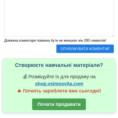
Довжина коментаря повинна бути не меншою ніж 200 символів!
Створюєте навчальні матеріали?
💰 Розміщуйте їх для продажу на
shop.vsimosvita.com
🔥 Почніть заробляти вже сьогодні!
Почати продавати