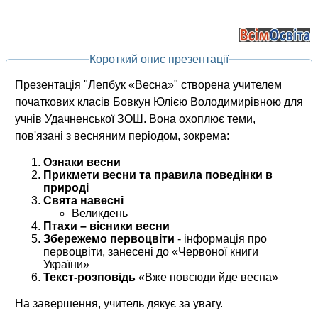
Короткий опис презентації
Презентація "Лепбук «Весна»" створена учителем
початкових класів Бовкун Юлією Володимирівною для
учнів Удачненської ЗОШ. Вона охоплює теми,
пов'язані з весняним періодом, зокрема:
Ознаки весни
Прикмети весни та правила поведінки в
природі
Свята навесні
Великдень
Птахи – вісники весни
Збережемо первоцвіти
- інформація про
первоцвіти, занесені до «Червоної книги
України»
Текст-розповідь
«Вже повсюди йде весна»
На завершення, учитель дякує за увагу.