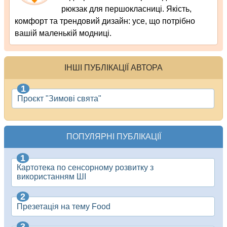
рюкзак для першокласниці. Якість,
комфорт та трендовий дизайн: усе, що потрібно
вашій маленькій модниці.
ІНШІ ПУБЛІКАЦІЇ АВТОРА
Проєкт "Зимові свята"
ПОПУЛЯРНІ ПУБЛІКАЦІЇ
Картотека по сенсорному розвитку з
використанням ШІ
Презетація на тему Food