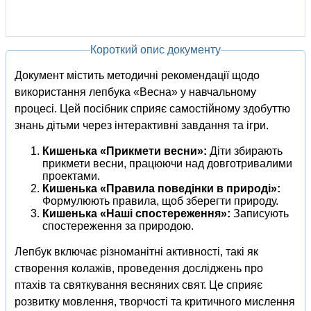
Короткий опис документу
Документ містить методичні рекомендації щодо
використання лепбука «Весна» у навчальному
процесі. Цей посібник сприяє самостійному здобуттю
знань дітьми через інтерактивні завдання та ігри.
Кишенька «Прикмети весни»:
Діти збирають
прикмети весни, працюючи над довготривалими
проектами.
Кишенька «Правила поведінки в природі»:
Формулюють правила, щоб зберегти природу.
Кишенька «Наші спостереження»:
Записують
спостереження за природою.
Лепбук включає різноманітні активності, такі як
створення колажів, проведення досліджень про
птахів та святкування весняних свят. Це сприяє
розвитку мовлення, творчості та критичного мислення