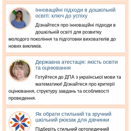
Інноваційні підходи в дошкільній
освіті: ключ до успіху
Дізнайтеся про інноваційні підходи в
дошкільній освіті для розвитку
молодого покоління та підготовки вихователів до
нових викликів.
Державна атестація: якість освіти
та оцінювання
Готуйтеся до ДПА з української мови та
математики! Дізнайтеся про критерії
оцінювання, структуру завдань та особливості
проведення.
Як обрати стильний та зручний
шкільний рюкзак для дівчинки
Підберіть стильний ортопедичний