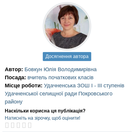
Досягнення автора
Автор:
Бовкун Юлія Володимирівна
Посада:
вчитель початкових класів
Місце роботи:
Удачненська ЗОШ І - ІІІ ступенів
Удачненської селищної ради Покровського
району
Наскільки корисна ця публікація?
Натисніть на зірочку, щоб оцінити!