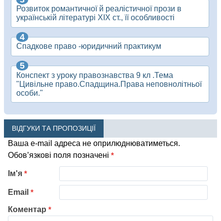
Розвиток романтичної й реалістичної прози в
українській літературі ХІХ ст., її особливості
Спадкове право -юридичний практикум
Конспект з уроку правознавства 9 кл .Тема
"Цивільне право.Спадщина.Права неповнолітньої
особи."
ВІДГУКИ ТА ПРОПОЗИЦІЇ
Ваша e-mail адреса не оприлюднюватиметься.
Обов’язкові поля позначені
*
Ім'я
*
Email
*
Коментар
*