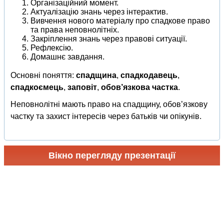
Організаційний момент.
Актуалізацію знань через інтерактив.
Вивчення нового матеріалу про спадкове право
та права неповнолітніх.
Закріплення знань через правові ситуації.
Рефлексію.
Домашнє завдання.
Основні поняття:
спадщина
,
спадкодавець
,
спадкоємець
,
заповіт
,
обов’язкова частка
.
Неповнолітні мають право на спадщину, обов’язкову
частку та захист інтересів через батьків чи опікунів.
Вікно перегляду презентації