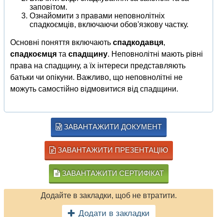
заповітом.
Ознайомити з правами неповнолітніх
спадкоємців, включаючи обов'язкову частку.
Основні поняття включають
спадкодавця
,
спадкоємця
та
спадщину
. Неповнолітні мають рівні
права на спадщину, а їх інтереси представляють
батьки чи опікуни. Важливо, що неповнолітні не
можуть самостійно відмовитися від спадщини.
ЗАВАНТАЖИТИ ДОКУМЕНТ
ЗАВАНТАЖИТИ ПРЕЗЕНТАЦІЮ
ЗАВАНТАЖИТИ СЕРТИФІКАТ
Додайте в закладки, щоб не втратити.
Додати в закладки