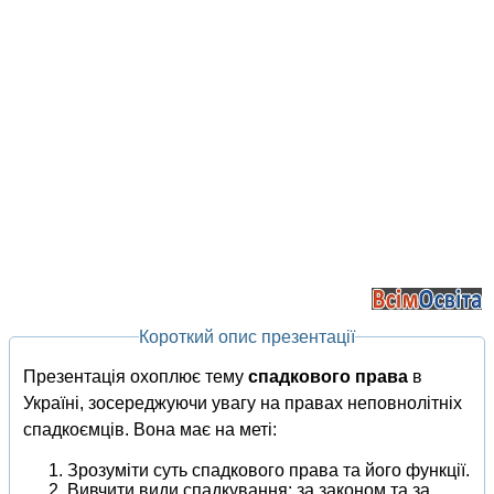
Короткий опис презентації
Презентація охоплює тему
спадкового права
в
Україні, зосереджуючи увагу на правах неповнолітніх
спадкоємців. Вона має на меті:
Зрозуміти суть спадкового права та його функції.
Вивчити види спадкування: за законом та за