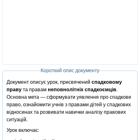
Короткий опис документу
Документ описує урок, присвячений
спадковому
праву
та правам
неповнолітніх спадкоємців
.
Основна мета — сформувати уявлення про спадкове
право, ознайомити учнів з правами дітей у спадкових
відносинах та розвивати навички аналізу правових
ситуацій.
Урок включає: