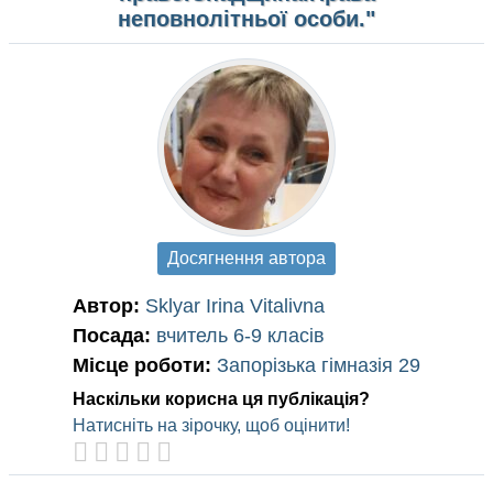
неповнолітньої особи."
Досягнення автора
Автор:
Sklyar Іrina Vitalivna
Посада:
вчитель 6-9 класів
Місце роботи:
Запорізька гімназія 29
Наскільки корисна ця публікація?
Натисніть на зірочку, щоб оцінити!