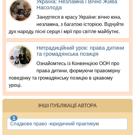
Україна: Незламна і Вічно Жива
Насолода
Зануртеся в красу України: вічно юна,
незламна, з багатою історією. Відчуйте
дух народу, пісні серця і мрії про світле майбутнє.
Нетрадиційний урок: права дитини
та громадянська позиція
Ознайомтесь із Конвенцією ООН про
права дитини, формуючи правомірну
поведінку та громадянську позицію в цікавому
уроці.
ІНШІ ПУБЛІКАЦІЇ АВТОРА
Спадкове право -юридичний практикум