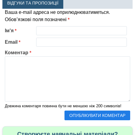
ВІДГУКИ ТА ПРОПОЗИЦІЇ
Ваша e-mail адреса не оприлюднюватиметься.
Обов’язкові поля позначені
*
Ім'я
*
Email
*
Коментар
*
Довжина коментаря повинна бути не меншою ніж 200 символів!
Створюєте навчальні матеріали?