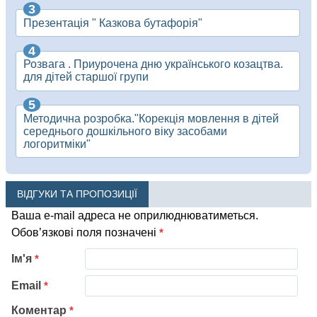
Презентація " Казкова бутафорія"
Розвага . Приурочена дню українського козацтва.
для дітей старшої групи
Методична розробка."Корекція мовлення в дітей
середнього дошкільного віку засобами
логоритміки"
ВІДГУКИ ТА ПРОПОЗИЦІЇ
Ваша e-mail адреса не оприлюднюватиметься.
Обов’язкові поля позначені
*
Ім'я
*
Email
*
Коментар
*