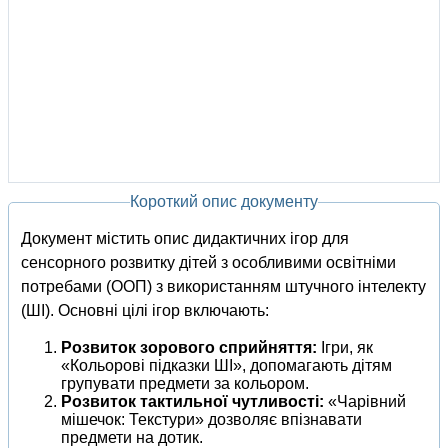
Короткий опис документу
Документ містить опис дидактичних ігор для
сенсорного розвитку дітей з особливими освітніми
потребами (ООП) з використанням штучного інтелекту
(ШІ). Основні цілі ігор включають:
Розвиток зорового сприйняття:
Ігри, як
«Кольорові підказки ШІ», допомагають дітям
групувати предмети за кольором.
Розвиток тактильної чутливості:
«Чарівний
мішечок: Текстури» дозволяє впізнавати
предмети на дотик.