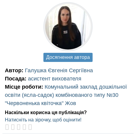
Досягнення автора
Автор:
Галушка Євгенія Сергіївна
Посада:
асистент вихователя
Місце роботи:
Комунальний заклад дошкільної
освіти (ясла-садок) комбінованого типу №30
"Червоненька квіточка" Жов
Наскільки корисна ця публікація?
Натисніть на зірочку, щоб оцінити!