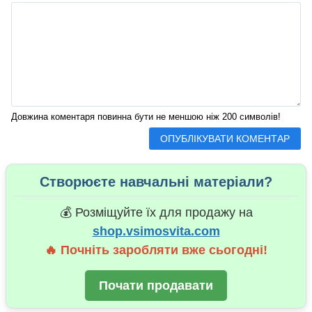
Довжина коментаря повинна бути не меншою ніж 200 символів!
Створюєте навчальні матеріали?
💰 Розміщуйте їх для продажу на
shop.vsimosvita.com
🔥 Почніть заробляти вже сьогодні!
Почати продавати