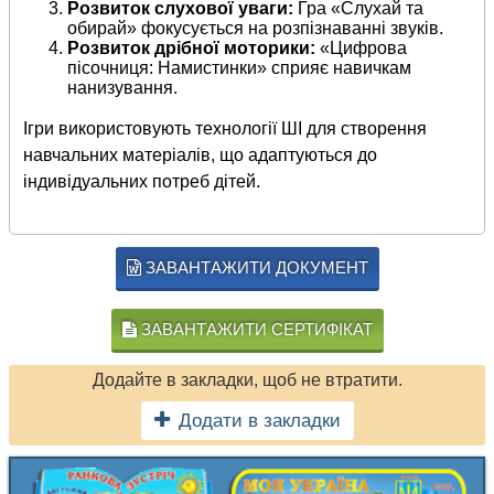
Розвиток слухової уваги:
Гра «Слухай та
обирай» фокусується на розпізнаванні звуків.
Розвиток дрібної моторики:
«Цифрова
пісочниця: Намистинки» сприяє навичкам
нанизування.
Ігри використовують технології ШІ для створення
навчальних матеріалів, що адаптуються до
індивідуальних потреб дітей.
ЗАВАНТАЖИТИ ДОКУМЕНТ
ЗАВАНТАЖИТИ СЕРТИФІКАТ
Додайте в закладки, щоб не втратити.
Додати в закладки