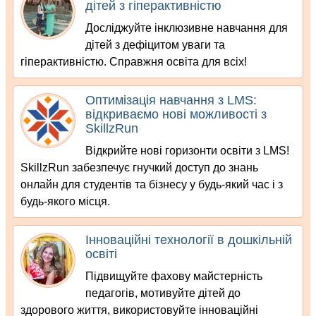
дітей з гіперактивністю
Досліджуйте інклюзивне навчання для
дітей з дефіцитом уваги та
гіперактивністю. Справжня освіта для всіх!
Оптимізація навчання з LMS:
відкриваємо нові можливості з
SkillzRun
Відкрийте нові горизонти освіти з LMS!
SkillzRun забезпечує гнучкий доступ до знань
онлайн для студентів та бізнесу у будь-який час і з
будь-якого місця.
Інноваційні технології в дошкільній
освіті
Підвищуйте фахову майстерність
педагогів, мотивуйте дітей до
здорового життя, використовуйте інноваційні