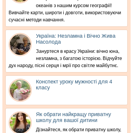
океанів з нашим курсом географії!
Вивчайте карти, широти і довготи, використовуючи
сучасні методи навчання.
Україна: Незламна і Вічно Жива
Насолода
Зануртеся в красу України: вічно юна,
незламна, з багатою історією. Відчуйте
дух народу, пісні серця і мрії про світле майбутнє.
Конспект уроку мужності для 4
класу
Як обрати найкращу приватну
школу для вашої дитини
Дізнайтеся, як обрати приватну школу,