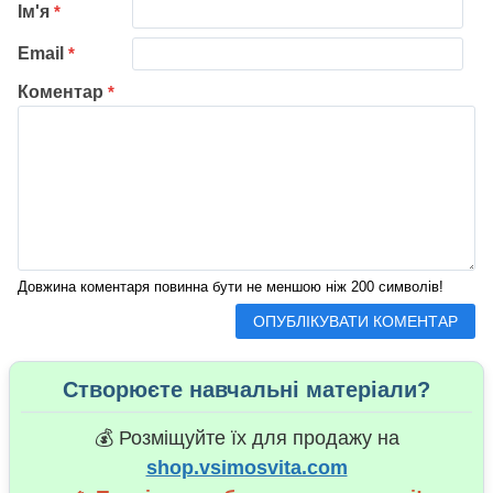
Ім'я
*
Email
*
Коментар
*
Довжина коментаря повинна бути не меншою ніж 200 символів!
Створюєте навчальні матеріали?
💰 Розміщуйте їх для продажу на
shop.vsimosvita.com