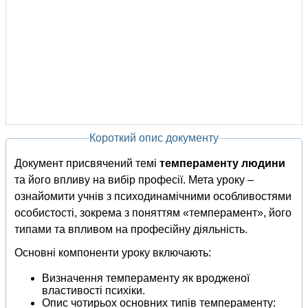
Короткий опис документу
Документ присвячений темі
темпераменту людини
та його впливу на вибір професії. Мета уроку –
ознайомити учнів з психодинамічними особливостями
особистості, зокрема з поняттям «темперамент», його
типами та впливом на професійну діяльність.
Основні компоненти уроку включають:
Визначення темпераменту як вродженої
властивості психіки.
Опис чотирьох основних типів темпераменту: