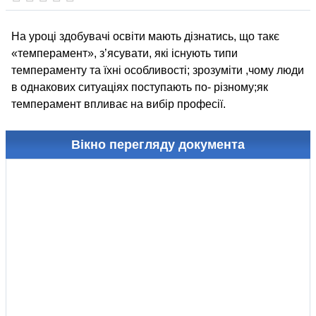
На уроці здобувачі освіти мають дізнатись, що такє
«темперамент», з’ясувати, які існують типи
темпераменту та їхні особливості; зрозуміти ,чому люди
в однакових ситуаціях поступають по- різному;як
темперамент впливає на вибір професії.
Вікно перегляду документа