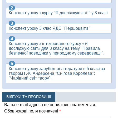
Конспект уроку з курсу "Я досліджую світ" у 3 класі
Конспект уроку 3 клас ЯДС "Першоцвіти "
Конспект уроку з інтегрованого курсу «Я
досліджую світ» для 3 класу на тему "Правила
безпечної поведінки у природному середовищі ".
Конспект уроку зарубіжної літератури в 5 класі за
твором Г.-К. Андерсена "Снігова Королева":
"Чарівний світ твору".
ВІДГУКИ ТА ПРОПОЗИЦІЇ
Ваша e-mail адреса не оприлюднюватиметься.
Обов’язкові поля позначені
*