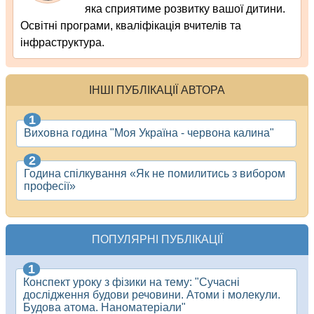
яка сприятиме розвитку вашої дитини.
Освітні програми, кваліфікація вчителів та
інфраструктура.
ІНШІ ПУБЛІКАЦІЇ АВТОРА
Виховна година "Моя Україна - червона калина"
Година спілкування «Як не помилитись з вибором
професії»
ПОПУЛЯРНІ ПУБЛІКАЦІЇ
Конспект уроку з фізики на тему: "Сучасні
дослідження будови речовини. Атоми і молекули.
Будова атома. Наноматеріали"