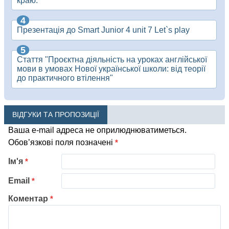
краю.
Презентація до Smart Junior 4 unit 7 Let`s play
Стаття "Проєктна діяльність на уроках англійської
мови в умовах Нової української школи: від теорії
до практичного втілення"
ВІДГУКИ ТА ПРОПОЗИЦІЇ
Ваша e-mail адреса не оприлюднюватиметься.
Обов’язкові поля позначені
*
Ім'я
*
Email
*
Коментар
*