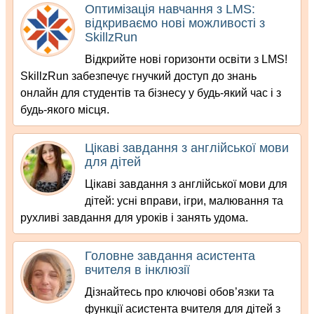
Оптимізація навчання з LMS:
відкриваємо нові можливості з
SkillzRun
Відкрийте нові горизонти освіти з LMS!
SkillzRun забезпечує гнучкий доступ до знань
онлайн для студентів та бізнесу у будь-який час і з
будь-якого місця.
Цікаві завдання з англійської мови
для дітей
Цікаві завдання з англійської мови для
дітей: усні вправи, ігри, малювання та
рухливі завдання для уроків і занять удома.
Головне завдання асистента
вчителя в інклюзії
Дізнайтесь про ключові обов’язки та
функції асистента вчителя для дітей з