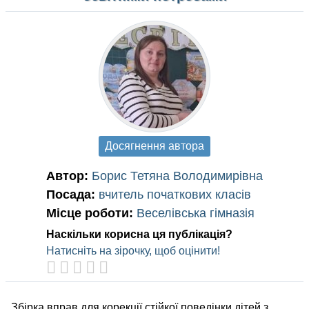
Досягнення автора
Автор:
Борис Тетяна Володимирівна
Посада:
вчитель початкових класів
Місце роботи:
Веселівська гімназія
Наскільки корисна ця публікація?
Натисніть на зірочку, щоб оцінити!
Збірка вправ для корекції стійкої поведінки дітей з