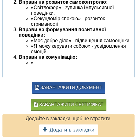
Вправи на розвиток самоконтролю:
«Світлофор» - зупинка імпульсивної
поведінки.
«Секундомір спокою» - розвиток
стриманості.
Вправи на формування позитивної
поведінки:
«Моє добре діло» - підвищення самооцінки.
«Я можу керувати собою» - усвідомлення
емоцій.
Вправи на комунікацію:
«
ЗАВАНТАЖИТИ ДОКУМЕНТ
ЗАВАНТАЖИТИ СЕРТИФІКАТ
Додайте в закладки, щоб не втратити.
Додати в закладки