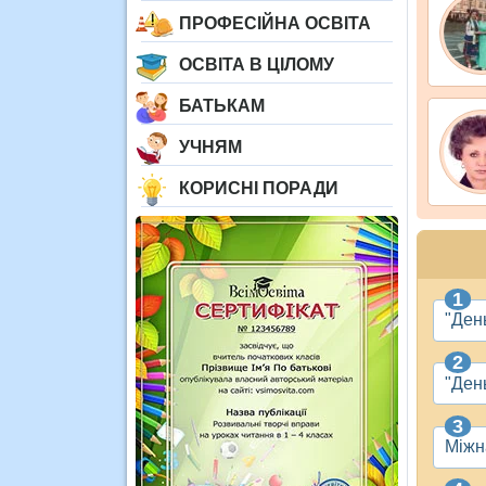
ПРОФЕСІЙНА ОСВІТА
ОСВІТА В ЦІЛОМУ
БАТЬКАМ
УЧНЯМ
КОРИСНІ ПОРАДИ
"Ден
"Ден
Міжн