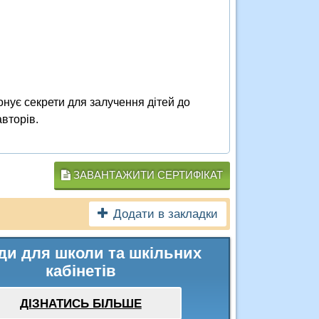
онує секрети для залучення дітей до
авторів.
ЗАВАНТАЖИТИ СЕРТИФІКАТ
Додати в закладки
ди для школи та шкільних
кабінетів
ДІЗНАТИСЬ БІЛЬШЕ