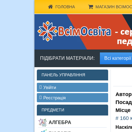
ГОЛОВНА
МАГАЗИН ВСІМОС
ПІДІБРАТИ МАТЕРІАЛИ:
Всі категорії
ПАНЕЛЬ УПРАВЛІННЯ
Увійти
Автор
Реєстрація
Посад
Місце
ПРЕДМЕТИ
# 160 
АЛГЕБРА
Наскіл