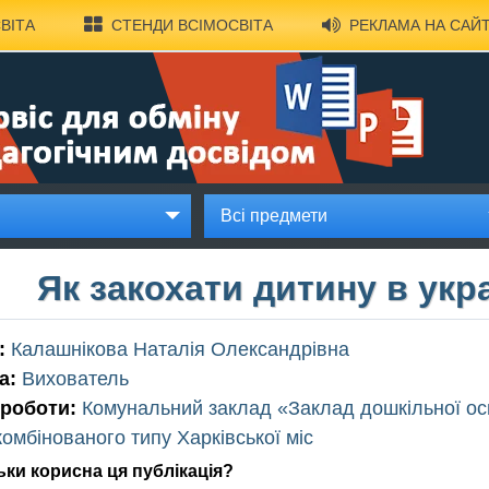
ВІТА
СТЕНДИ ВСІМОСВІТА
РЕКЛАМА НА САЙТ
Всі предмети
Як закохати дитину в укр
:
Калашнікова Наталія Олександрівна
а:
Вихователь
 роботи:
Комунальний заклад «Заклад дошкільної осв
комбінованого типу Харківської міс
ьки корисна ця публікація?