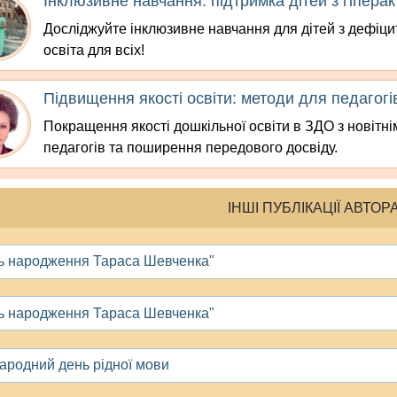
Інклюзивне навчання: підтримка дітей з гіпера
Досліджуйте інклюзивне навчання для дітей з дефіци
освіта для всіх!
Підвищення якості освіти: методи для педагогі
Покращення якості дошкільної освіти в ЗДО з новітн
педагогів та поширення передового досвіду.
ІНШІ ПУБЛІКАЦІЇ АВТОР
ь народження Тараса Шевченка"
ь народження Тараса Шевченка"
ародний день рідної мови