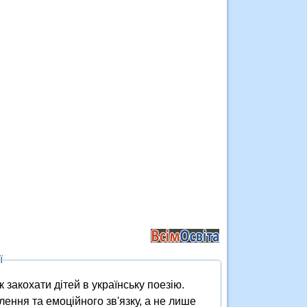
ї
 закохати дітей в українську поезію.
ення та емоційного зв'язку, а не лише