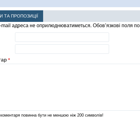
КИ ТА ПРОПОЗИЦІЇ
-mail адреса не оприлюднюватиметься.
Обов’язкові поля п
тар
*
коментаря повинна бути не меншою ніж 200 символів!