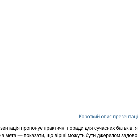
Короткий опис презентаці
зентація пропонує практичні поради для сучасних батьків, як
а мета — показати, що вірші можуть бути джерелом задовол