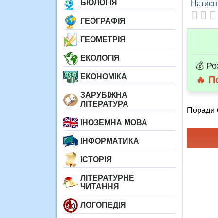
БІОЛОГІЯ
Натисні
ГЕОГРАФІЯ
ГЕОМЕТРІЯ
ЕКОЛОГІЯ
💰 Ро
ЕКОНОМІКА
🔥 П
ЗАРУБІЖНА
ЛІТЕРАТУРА
Поради б
ІНОЗЕМНА МОВА
ІНФОРМАТИКА
ІСТОРІЯ
ЛІТЕРАТУРНЕ
ЧИТАННЯ
ЛОГОПЕДІЯ