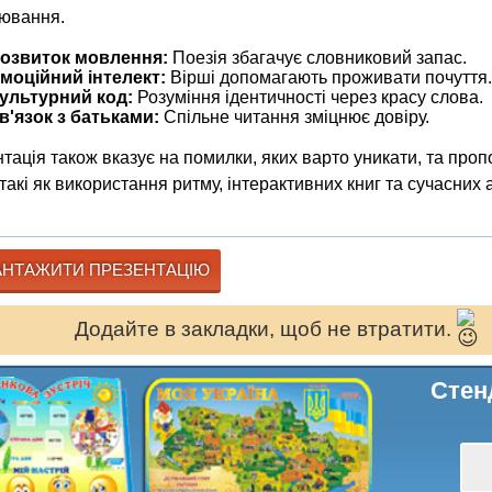
ювання.
озвиток мовлення:
Поезія збагачує словниковий запас.
моційний інтелект:
Вірші допомагають проживати почуття.
ультурний код:
Розуміння ідентичності через красу слова.
в'язок з батьками:
Спільне читання зміцнює довіру.
тація також вказує на помилки, яких варто уникати, та проп
, такі як використання ритму, інтерактивних книг та сучасних 
НТАЖИТИ ПРЕЗЕНТАЦІЮ
Додайте в закладки, щоб не втратити.
Стен