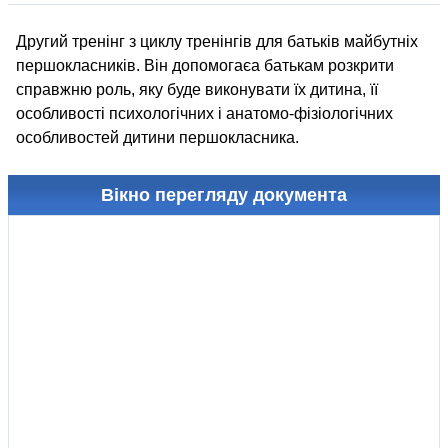
Другий тренінг з циклу тренінгів для батьків майбутніх
першокласників. Він допомогаєа батькам розкрити
справжню роль, яку буде виконувати їх дитина, її
особливості психологічних і анатомо-фізіологічних
особливостей дитини першокласника.
Вікно перегляду документа