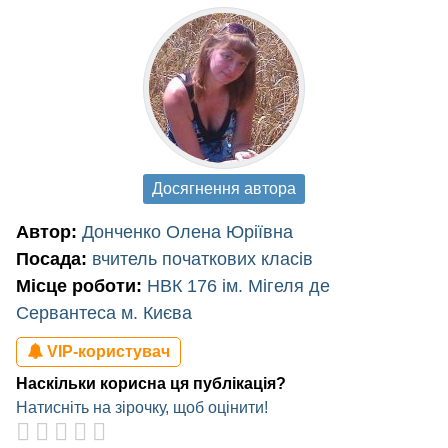
Досягнення автора
Автор:
Донченко Олена Юріївна
Посада:
вчитель початкових класів
Місце роботи:
НВК 176 ім. Мігеля де
Сервантеса м. Києва
VIP-користувач
Наскільки корисна ця публікація?
Натисніть на зірочку, щоб оцінити!