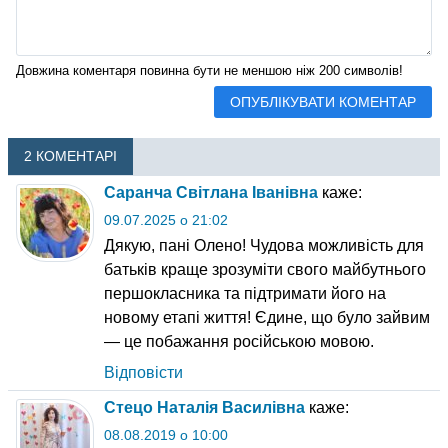
Довжина коментаря повинна бути не меншою ніж 200 символів!
2 КОМЕНТАРІ
Саранча Світлана Іванівна
каже:
09.07.2025 о 21:02
Дякую, пані Олено! Чудова можливість для
батьків краще зрозуміти свого майбутнього
першокласника та підтримати його на
новому етапі життя! Єдине, що було зайвим
— це побажання російською мовою.
Відповісти
Стецо Наталія Василівна
каже:
08.08.2019 о 10:00