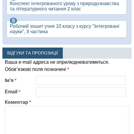
Конспект інтегрованого уроку з природознавства
та літературного читання 2 клас
Робочий зошит учня 10 класу з курсу "Інтегровані
науки", ІІ частина
ВІДГУКИ ТА ПРОПОЗИЦІЇ
Ваша e-mail адреса не оприлюднюватиметься.
Обов’язкові поля позначені
*
Ім'я
*
Email
*
Коментар
*