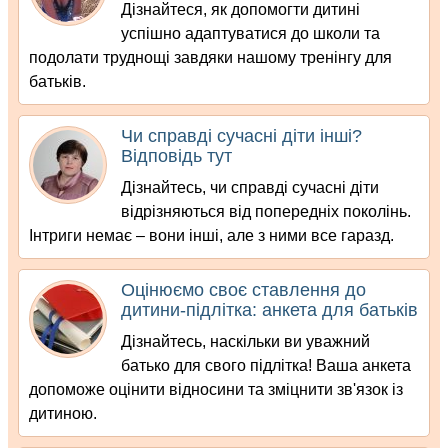
Дізнайтеся, як допомогти дитині
успішно адаптуватися до школи та
подолати труднощі завдяки нашому тренінгу для
батьків.
Чи справді сучасні діти інші?
Відповідь тут
Дізнайтесь, чи справді сучасні діти
відрізняються від попередніх поколінь.
Інтриги немає – вони інші, але з ними все гаразд.
Оцінюємо своє ставлення до
дитини-підлітка: анкета для батьків
Дізнайтесь, наскільки ви уважний
батько для свого підлітка! Ваша анкета
допоможе оцінити відносини та зміцнити зв'язок із
дитиною.