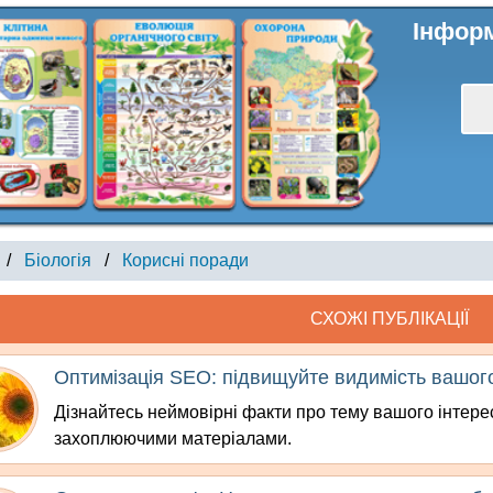
Інформ
/
Біологія
/
Корисні поради
СХОЖІ ПУБЛІКАЦІЇ
Оптимізація SEO: підвищуйте видимість вашог
Дізнайтесь неймовірні факти про тему вашого інтере
захоплюючими матеріалами.