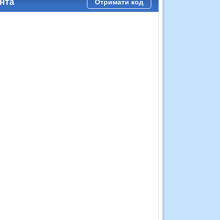
нта
Отримати код