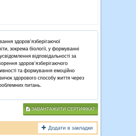
вання здоров’язберігаючої
іти, зокрема біології, у формуванні
 усвідомлення відповідальності за
творення здоров’язберігаючого
ивності та формування емоційно
вичок здорового способу життя через
проблемних питань.
ЗАВАНТАЖИТИ СЕРТИФІКАТ
Додати в закладки