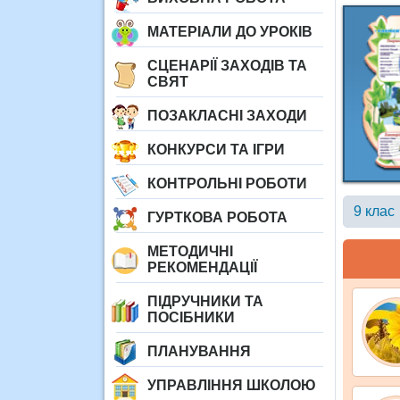
МАТЕРІАЛИ ДО УРОКІВ
СЦЕНАРІЇ ЗАХОДІВ ТА
СВЯТ
ПОЗАКЛАСНІ ЗАХОДИ
КОНКУРСИ ТА ІГРИ
КОНТРОЛЬНІ РОБОТИ
9 клас
ГУРТКОВА РОБОТА
МЕТОДИЧНІ
РЕКОМЕНДАЦІЇ
ПІДРУЧНИКИ ТА
ПОСІБНИКИ
ПЛАНУВАННЯ
УПРАВЛІННЯ ШКОЛОЮ