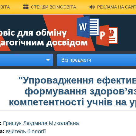
ВІТА
СТЕНДИ ВСІМОСВІТА
РЕКЛАМА НА САЙТ
Всі предмети
"Упровадження ефектив
формування здоров’яз
компетентності учнів на у
:
Грищук Людмила Миколаївна
а:
вчитель біології