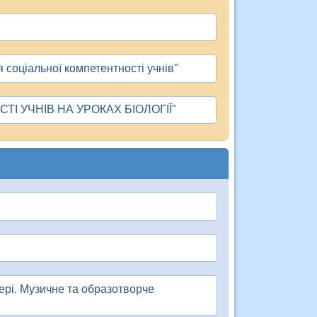
я соціальної компетентності учнів"
 УЧНІВ НА УРОКАХ БІОЛОГІЇ"
ері. Музичне та образотворче