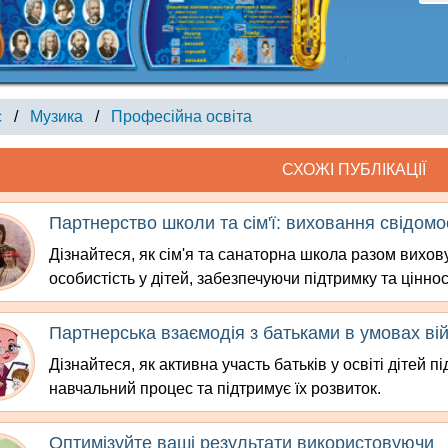
с
/
Музика
/
Професійна освіта
СХОЖІ ПУБЛІКАЦІЇ
Партнерство школи та сім'ї: виховання свідомо
Дізнайтеся, як сім'я та санаторна школа разом вихов
особистість у дітей, забезпечуючи підтримку та ціннос
Партнерська взаємодія з батьками в умовах ві
Дізнайтеся, як активна участь батьків у освіті дітей 
навчальний процес та підтримує їх розвиток.
Оптимізуйте ваші результати використовуючи