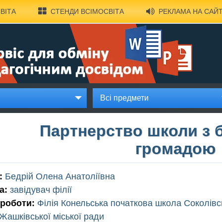
ВІТА
СТЕНДИ ВСІМОСВІТА
РЕКЛАМА НА САЙТ
Всі предмети
Партнерство школи з 
громадою
:
Бедрій Олена Анатоліївна
а:
завідувач філії
 роботи:
Філія Конельська початкова школа Соколівс
Жашківської міської ради