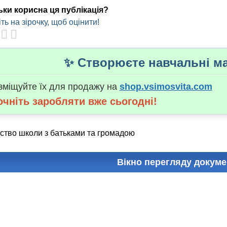
ьки корисна ця публікація?
ть на зірочку, щоб оцінити!
✨ Створюєте навчальні ма
зміщуйте їх для продажу на
shop.vsimosvita.com
очніть заробляти вже сьогодні!
ство школи з батьками та громадою
Вікно перегляду докуме