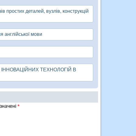
в простих деталей, вузлів, конструкцій
я англійської мови
 ІННОВАЦІЙНИХ ТЕХНОЛОГІЙ В
означені
*