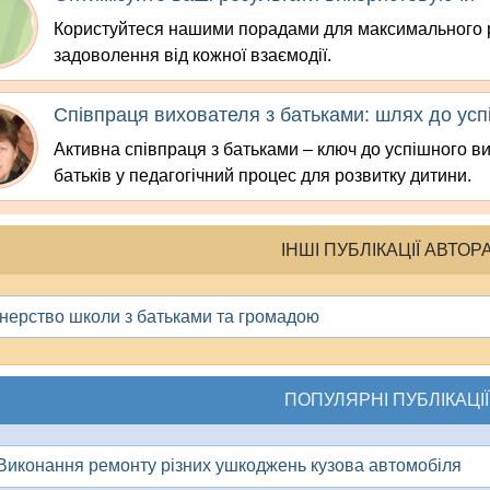
Користуйтеся нашими порадами для максимального р
задоволення від кожної взаємодії.
Співпраця вихователя з батьками: шлях до усп
Активна співпраця з батьками – ключ до успішного ви
батьків у педагогічний процес для розвитку дитини.
ІНШІ ПУБЛІКАЦІЇ АВТОР
нерство школи з батьками та громадою
ПОПУЛЯРНІ ПУБЛІКАЦІЇ
.Виконання ремонту різних ушкоджень кузова автомобіля