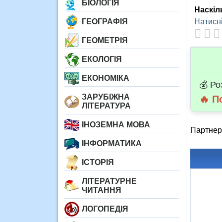
БІОЛОГІЯ
Наскіл
ГЕОГРАФІЯ
Натисні
ГЕОМЕТРІЯ
ЕКОЛОГІЯ
ЕКОНОМІКА
💰 Ро
ЗАРУБІЖНА
🔥 П
ЛІТЕРАТУРА
ІНОЗЕМНА МОВА
Партнер
ІНФОРМАТИКА
ІСТОРІЯ
ЛІТЕРАТУРНЕ
ЧИТАННЯ
ЛОГОПЕДІЯ