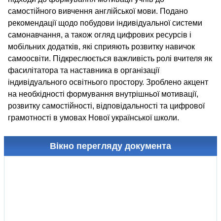
самостійного вивчення англійської мови. Подано
рекомендації щодо побудови індивідуальної системи
самонавчання, а також огляд цифрових ресурсів і
мобільних додатків, які сприяють розвитку навичок
самоосвіти. Підкреслюється важливість ролі вчителя як
фасилітатора та наставника в організації
індивідуального освітнього простору. Зроблено акцент
на необхідності формування внутрішньої мотивації,
розвитку самостійності, відповідальності та цифрової
грамотності в умовах Нової української школи.
Вікно перегляду документа