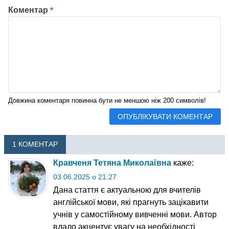
Коментар
*
Довжина коментаря повинна бути не меншою ніж 200 символів!
1 КОМЕНТАР
Кравченя Тетяна Миколаївна
каже:
03.06.2025 о 21:27
Дана стаття є актуальною для вчителів
англійської мови, які прагнуть зацікавити
учнів у самостійному вивченні мови. Автор
вдало акцентує увагу на необхідності