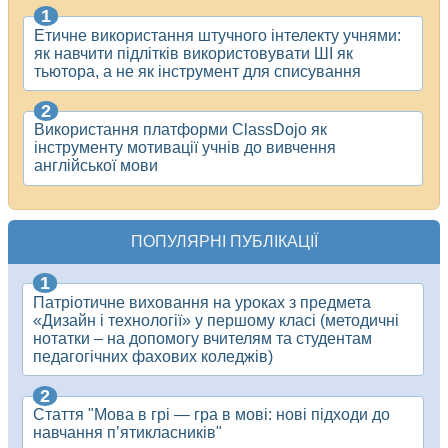
Етичне використання штучного інтелекту учнями:
як навчити підлітків використовувати ШІ як
тьютора, а не як інструмент для списування
Використання платформи ClassDojo як
інструменту мотивації учнів до вивчення
англійської мови
ПОПУЛЯРНІ ПУБЛІКАЦІЇ
Патріотичне виховання на уроках з предмета
«Дизайн і технології» у першому класі (методичні
нотатки – на допомогу вчителям та студентам
педагогічних фахових коледжів)
Стаття "Мова в грі — гра в мові: нові підходи до
навчання п’ятикласників"