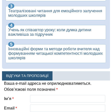
Театралізовані читання для емоційного залучення
молодших школярів
Учень як співавтор уроку: коли думка дитини
важливіша за підручник
Інноваційні форми та методи роботи вчителя над
формуванням читацької компетентності молодших
школярів
ВІДГУКИ ТА ПРОПОЗИЦІЇ
Ваша e-mail адреса не оприлюднюватиметься.
Обов’язкові поля позначені
*
Ім'я
*
Email
*