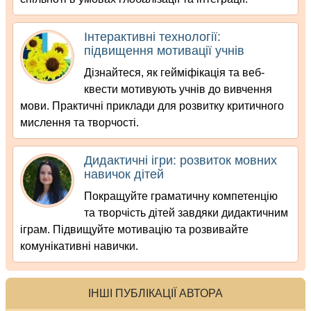
Інтерактивні технології:
підвищення мотивації учнів
Дізнайтеся, як гейміфікація та веб-
квести мотивують учнів до вивчення
мови. Практичні приклади для розвитку критичного
мислення та творчості.
Дидактичні ігри: розвиток мовних
навичок дітей
Покращуйте граматичну компетенцію
та творчість дітей завдяки дидактичним
іграм. Підвищуйте мотивацію та розвивайте
комунікативні навички.
ІНШІ ПУБЛІКАЦІЇ АВТОРА