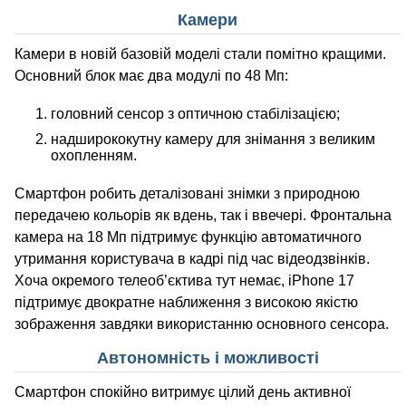
Камери
Камери в новій базовій моделі стали помітно кращими.
Основний блок має два модулі по 48 Мп:
головний сенсор з оптичною стабілізацією;
надширококутну камеру для знімання з великим
охопленням.
Смартфон робить деталізовані знімки з природною
передачею кольорів як вдень, так і ввечері. Фронтальна
камера на 18 Мп підтримує функцію автоматичного
утримання користувача в кадрі під час відеодзвінків.
Хоча окремого телеоб’єктива тут немає, iPhone 17
підтримує двократне наближення з високою якістю
зображення завдяки використанню основного сенсора.
Автономність і можливості
Смартфон спокійно витримує цілий день активної