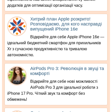
додатків для оптимізації організації часу.
Хитрий план Apple розкрито!
Розповідаємо, для кого насправді
випущений iPhone 16e
Відкрийте для себе Apple iPhone 16e —
ідеальний бюджетний смартфон для прихильників
Xr з сучасною продуктивністю та тривалою
автономністю.
AirPods Pro 3: Революція в звуці та
комфорті
Відкрийте для себе нові можливості
AirPods Pro 3 для ідеальної роботи з
iPhone 17 Pro. Чіткий звук та комфорт без
обмежень!