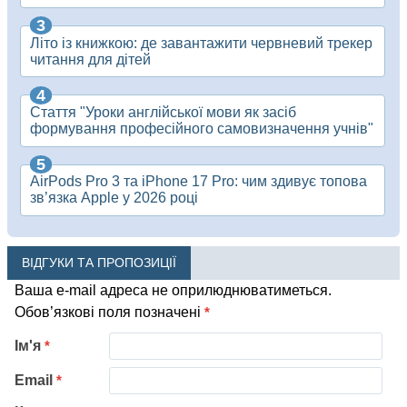
Літо із книжкою: де завантажити червневий трекер
читання для дітей
Стаття "Уроки англійської мови як засіб
формування професійного самовизначення учнів"
AirPods Pro 3 та iPhone 17 Pro: чим здивує топова
зв’язка Apple у 2026 році
ВІДГУКИ ТА ПРОПОЗИЦІЇ
Ваша e-mail адреса не оприлюднюватиметься.
Обов’язкові поля позначені
*
Ім'я
*
Email
*