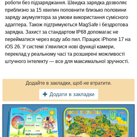
роботи без підзаряджання. Швидка зарядка дозволяє
приблизно за 15 хвилин поповнити близько половини
заряду акумулятора за умови використання сумісного
адаптера. Також підтримуються MagSafe і бездротова
зарядка. Захист за стандартом IP68 допомагає не
перейматися через воду або пил. Працює iPhone 17 на
iOS 26. У системі з’явилися нові функції камери,
переклад у реальному часі та розширені можливості
штучного інтелекту — все для максимальної зручності.
Додайте в закладки, щоб не втратити.
Додати в закладки