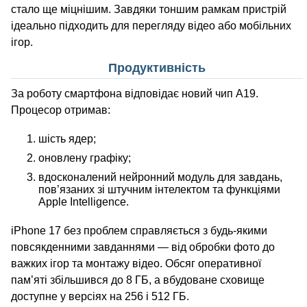
стало ще міцнішим. Завдяки тоншим рамкам пристрій
ідеально підходить для перегляду відео або мобільних
ігор.
Продуктивність
За роботу смартфона відповідає новий чип A19.
Процесор отримав:
шість ядер;
оновлену графіку;
вдосконалений нейронний модуль для завдань,
пов’язаних зі штучним інтелектом та функціями
Apple Intelligence.
iPhone 17 без проблем справляється з будь-якими
повсякденними завданнями — від обробки фото до
важких ігор та монтажу відео. Обсяг оперативної
пам’яті збільшився до 8 ГБ, а вбудоване сховище
доступне у версіях на 256 і 512 ГБ.