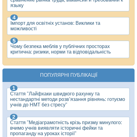
языку
Імпорт для освітніх установ: Виклики та
можливості
Чому безпека меблів у публічних просторах
критична: ризики, норми та відповідальність
ПОПУЛЯРНІ ПУБЛІКАЦІЇ
Стаття "Лайфхаки швидкого рахунку та
нестандартні методи розв’язання рівнянь: готуємо
учнів до НМТ без стресу"
Стаття "Медіаграмотність крізь призму минулого:
вчимо учнів виявляти історичні фейки та
пропаганду на уроках історії"