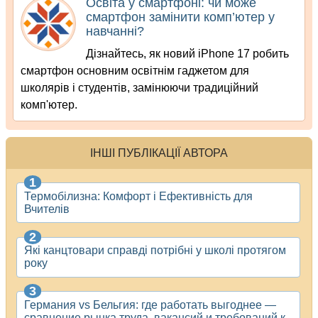
Освіта у смартфоні: чи може
смартфон замінити комп’ютер у
навчанні?
Дізнайтесь, як новий iPhone 17 робить
смартфон основним освітнім гаджетом для
школярів і студентів, замінюючи традиційний
комп'ютер.
ІНШІ ПУБЛІКАЦІЇ АВТОРА
Термобілизна: Комфорт і Ефективність для
Вчителів
Які канцтовари справді потрібні у школі протягом
року
Германия vs Бельгия: где работать выгоднее —
сравнение рынка труда, вакансий и требований к