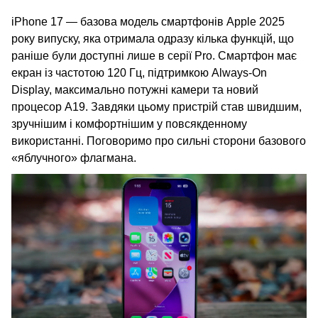
iPhone 17 — базова модель смартфонів Apple 2025
року випуску, яка отримала одразу кілька функцій, що
раніше були доступні лише в серії Pro. Смартфон має
екран із частотою 120 Гц, підтримкою Always-On
Display, максимально потужні камери та новий
процесор A19. Завдяки цьому пристрій став швидшим,
зручнішим і комфортнішим у повсякденному
використанні. Поговоримо про сильні сторони базового
«яблучного» флагмана.