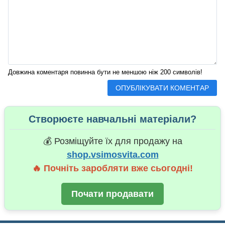
Довжина коментаря повинна бути не меншою ніж 200 символів!
Створюєте навчальні матеріали?
💰 Розміщуйте їх для продажу на
shop.vsimosvita.com
🔥 Почніть заробляти вже сьогодні!
Почати продавати