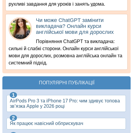
рухливі завдання для уроків і занять удома.
Чи може ChatGPT замінити
викладача? Онлайн курси
англійської мови для дорослих
Порівняння ChatGPT та викладача:
сильні й слабкі сторони. Онлайн курси англійської
мови для дорослих, розмовна англійська онлайн та
системний підхід.
ПОПУЛЯРНІ ПУБЛІКАЦІЇ
AirPods Pro 3 та iPhone 17 Pro: чим здивує топова
зв’язка Apple у 2026 році
Як працює навісний обприскувач