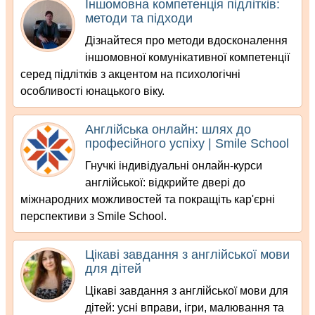
Іншомовна компетенція підлітків:
методи та підходи
Дізнайтеся про методи вдосконалення
іншомовної комунікативної компетенції
серед підлітків з акцентом на психологічні
особливості юнацького віку.
Англійська онлайн: шлях до
професійного успіху | Smile School
Гнучкі індивідуальні онлайн-курси
англійської: відкрийте двері до
міжнародних можливостей та покращіть кар'єрні
перспективи з Smile School.
Цікаві завдання з англійської мови
для дітей
Цікаві завдання з англійської мови для
дітей: усні вправи, ігри, малювання та