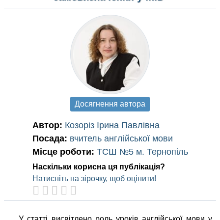
Досягнення автора
Автор:
Козоріз Ірина Павлівна
Посада:
вчитель англійської мови
Місце роботи:
ТСШ №5 м. Тернопіль
Наскільки корисна ця публікація?
Натисніть на зірочку, щоб оцінити!
У статті висвітлено роль уроків англійської мови у