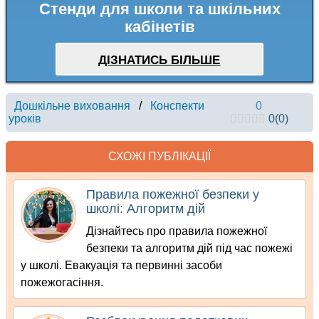
Стенди для школи та шкільних
кабінетів
ДІЗНАТИСЬ БІЛЬШЕ
Дошкільне виховання
/
Конспекти
0
уроків
0
(
0
)
СХОЖІ ПУБЛІКАЦІЇ
Правила пожежної безпеки у
школі: Алгоритм дій
Дізнайтесь про правила пожежної
безпеки та алгоритм дій під час пожежі
у школі. Евакуація та первинні засоби
пожежогасіння.