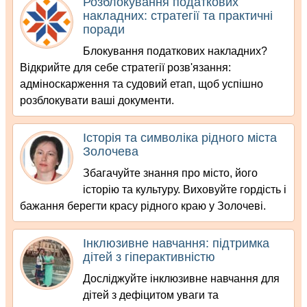
Розблокування податкових
накладних: стратегії та практичні
поради
Блокування податкових накладних?
Відкрийте для себе стратегії розв'язання:
адміноскарження та судовий етап, щоб успішно
розблокувати ваші документи.
Історія та символіка рідного міста
Золочева
Збагачуйте знання про місто, його
історію та культуру. Виховуйте гордість і
бажання берегти красу рідного краю у Золочеві.
Інклюзивне навчання: підтримка
дітей з гіперактивністю
Досліджуйте інклюзивне навчання для
дітей з дефіцитом уваги та