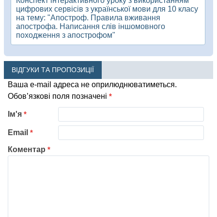
Конспект інтерактивного уроку з використанням
цифрових сервісів з української мови для 10 класу
на тему: "Апостроф. Правила вживання
апострофа. Написання слів іншомовного
походження з апострофом"
ВІДГУКИ ТА ПРОПОЗИЦІЇ
Ваша e-mail адреса не оприлюднюватиметься.
Обов’язкові поля позначені
*
Ім'я
*
Email
*
Коментар
*