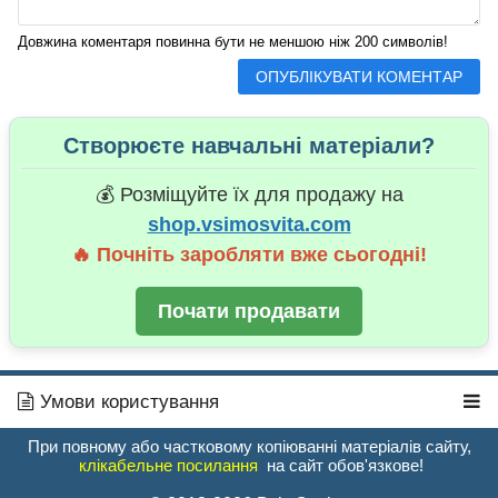
Довжина коментаря повинна бути не меншою ніж 200 символів!
Створюєте навчальні матеріали?
💰 Розміщуйте їх для продажу на
shop.vsimosvita.com
🔥 Почніть заробляти вже сьогодні!
Почати продавати
Умови користування
При повному або частковому копіюванні матеріалів сайту,
клікабельне посилання
на сайт обов'язкове!