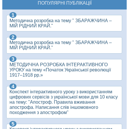
ПОПУЛЯРНІ ПУБЛІКАЦІЇ
Методична розробка на тему " ЗБАРАЖЧИНА –
МІЙ РІДНИЙ КРАЙ."
Методична розробка на тему " ЗБАРАЖЧИНА –
МІЙ РІДНИЙ КРАЙ."
МЕТОДИЧНА РОЗРОБКА ІНТЕРАКТИВНОГО
УРОКУ на тему «Початок Української революції
1917–1918 рр.»
Конспект інтерактивного уроку з використанням
цифрових сервісів з української мови для 10 класу
на тему: "Апостроф. Правила вживання
апострофа. Написання слів іншомовного
походження з апострофом"