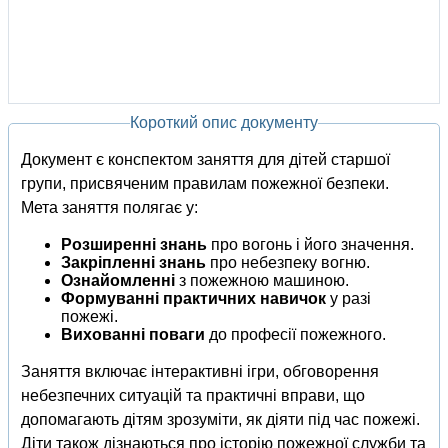
Короткий опис документу
Документ є конспектом заняття для дітей старшої
групи, присвяченим правилам пожежної безпеки.
Мета заняття полягає у:
Розширенні знань
про вогонь і його значення.
Закріпленні знань
про небезпеку вогню.
Ознайомленні
з пожежною машиною.
Формуванні практичних навичок
у разі
пожежі.
Вихованні поваги
до професії пожежного.
Заняття включає інтерактивні ігри, обговорення
небезпечних ситуацій та практичні вправи, що
допомагають дітям зрозуміти, як діяти під час пожежі.
Діти також дізнаються про історію пожежної служби та