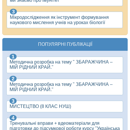
ми знаємо про імунітет"
Мікродослідження як інструмент формування
наукового мислення учнів на уроках біології
ПОПУЛЯРНІ ПУБЛІКАЦІЇ
Методична розробка на тему " ЗБАРАЖЧИНА –
МІЙ РІДНИЙ КРАЙ."
Методична розробка на тему " ЗБАРАЖЧИНА –
МІЙ РІДНИЙ КРАЙ."
МИСТЕЦТВО (8 КЛАС НУШ)
Тренувальні вправи + вдеоматеріали для
підготовки до підсумкової роботи курсу "Українська