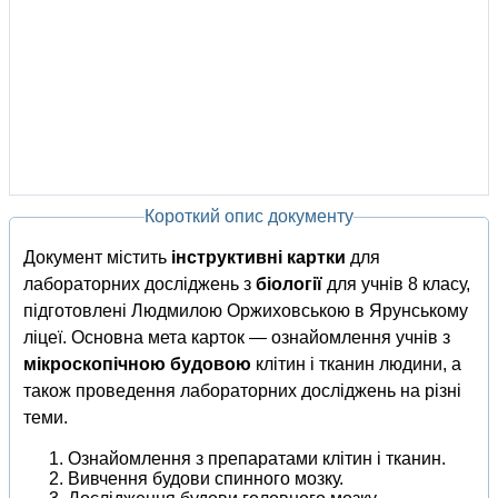
Короткий опис документу
Документ містить
інструктивні картки
для
лабораторних досліджень з
біології
для учнів 8 класу,
підготовлені Людмилою Оржиховською в Ярунському
ліцеї. Основна мета карток — ознайомлення учнів з
мікроскопічною будовою
клітин і тканин людини, а
також проведення лабораторних досліджень на різні
теми.
Ознайомлення з препаратами клітин і тканин.
Вивчення будови спинного мозку.