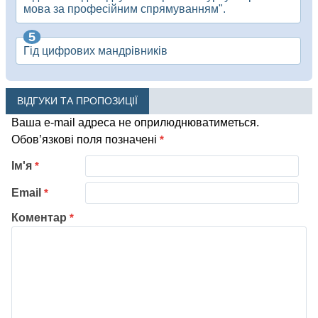
мова за професійним спрямуванням".
Гід цифрових мандрівників
ВІДГУКИ ТА ПРОПОЗИЦІЇ
Ваша e-mail адреса не оприлюднюватиметься.
Обов’язкові поля позначені
*
Ім'я
*
Email
*
Коментар
*