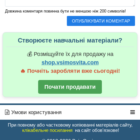
Довжина коментаря повинна бути не меншою ніж 200 символів!
Створюєте навчальні матеріали?
💰 Розміщуйте їх для продажу на
shop.vsimosvita.com
🔥 Почніть заробляти вже сьогодні!
Почати продавати
Умови користування
При повному або частковому копіюванні матеріалів сайту,
клікабельне посилання
на сайт обов'язкове!