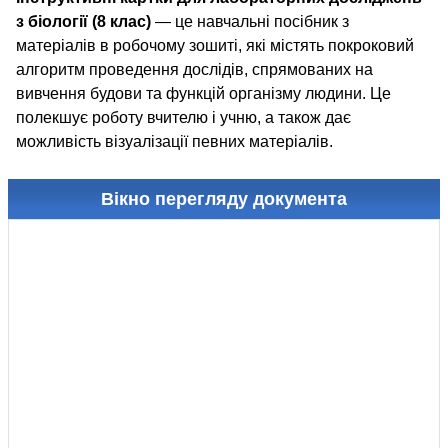
з біології (8 клас)
— це навчальні посібник з
матеріалів в робочому зошиті, які містять покроковий
алгоритм проведення дослідів, спрямованих на
вивчення будови та функцій організму людини. Це
полекшує роботу вчителю і учню, а також дає
можливість візуалізації певних матеріалів.
Вікно перегляду документа