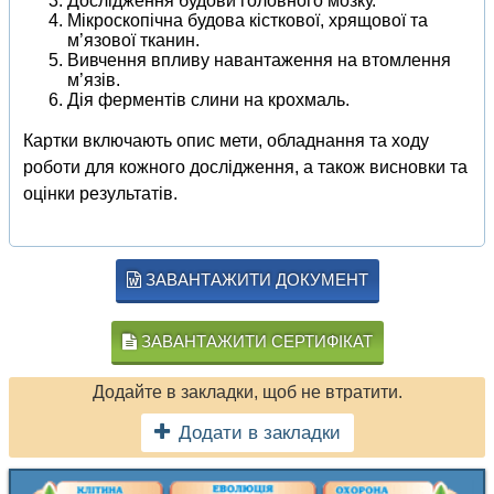
Дослідження будови головного мозку.
Мікроскопічна будова кісткової, хрящової та
м’язової тканин.
Вивчення впливу навантаження на втомлення
м’язів.
Дія ферментів слини на крохмаль.
Картки включають опис мети, обладнання та ходу
роботи для кожного дослідження, а також висновки та
оцінки результатів.
ЗАВАНТАЖИТИ ДОКУМЕНТ
ЗАВАНТАЖИТИ СЕРТИФІКАТ
Додайте в закладки, щоб не втратити.
Додати в закладки