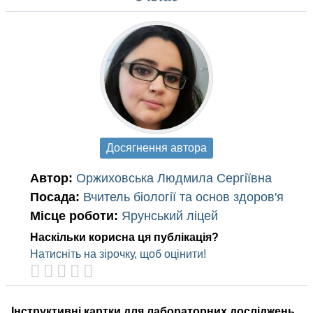
Досягнення автора
Автор:
Оржиховська Людмила Сергіївна
Посада:
Вчитель біології та основ здоров'я
Місце роботи:
Ярунський ліцей
Наскільки корисна ця публікація?
Натисніть на зірочку, щоб оцінити!
Інструктивні картки для лабораторних досліджень