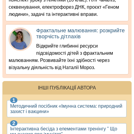
секвенування, електрофорез ДНК, проєкт «Геном
людини», задачі та інтерактивні вправи.
Фрактальне малювання: розкрийте
творчість дітлахів
Відкрийте глибинні ресурси
підсвідомості дітей з фрактальним
малюванням. Розвивайте їхні здібності через
візуальну діяльність від Наталії Мороз.
ІНШІ ПУБЛІКАЦІЇ АВТОРА
Методичний посібник «Імунна система: природний
захист і вакцини»
Інтерактивна бесіда з елементами тренінгу " Що