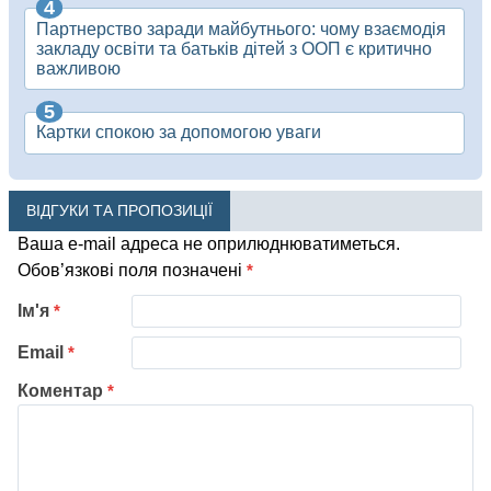
Партнерство заради майбутнього: чому взаємодія
закладу освіти та батьків дітей з ООП є критично
важливою
Картки спокою за допомогою уваги
ВІДГУКИ ТА ПРОПОЗИЦІЇ
Ваша e-mail адреса не оприлюднюватиметься.
Обов’язкові поля позначені
*
Ім'я
*
Email
*
Коментар
*