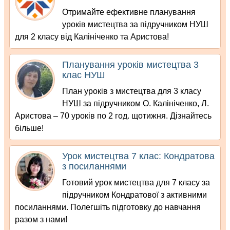
Отримайте ефективне планування
уроків мистецтва за підручником НУШ
для 2 класу від Калініченко та Аристова!
Планування уроків мистецтва 3
клас НУШ
План уроків з мистецтва для 3 класу
НУШ за підручником О. Калініченко, Л.
Аристова – 70 уроків по 2 год. щотижня. Дізнайтесь
більше!
Урок мистецтва 7 клас: Кондратова
з посиланнями
Готовий урок мистецтва для 7 класу за
підручником Кондратової з активними
посиланнями. Полегшіть підготовку до навчання
разом з нами!