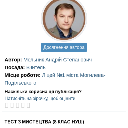
Досягнення автора
Автор:
Мельник Андрій Степанович
Посада:
Вчитель
Місце роботи:
Ліцей №1 міста Могилева-
Подільського
Наскільки корисна ця публікація?
Натисніть на зірочку, щоб оцінити!
ТЕСТ З МИСТЕЦТВА (8 КЛАС НУШ)