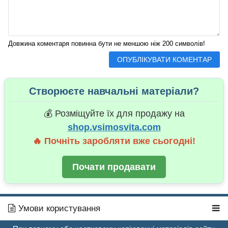
Довжина коментаря повинна бути не меншою ніж 200 символів!
Створюєте навчальні матеріали?
💰 Розміщуйте їх для продажу на
shop.vsimosvita.com
🔥 Почніть заробляти вже сьогодні!
Почати продавати
Умови користування