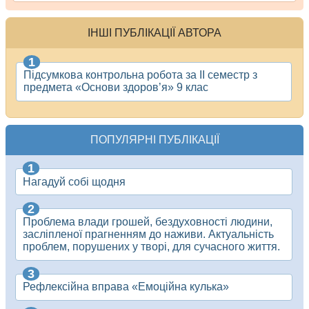
ІНШІ ПУБЛІКАЦІЇ АВТОРА
Підсумкова контрольна робота за ІІ семестр з
предмета «Основи здоров’я» 9 клас
ПОПУЛЯРНІ ПУБЛІКАЦІЇ
Нагадуй собі щодня
Проблема влади грошей, бездуховності людини,
засліпленої прагненням до наживи. Актуальність
проблем, порушених у творі, для сучасного життя.
Рефлексійна вправа «Емоційна кулька»