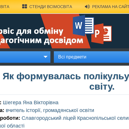
ВІТА
СТЕНДИ ВСІМОСВІТА
РЕКЛАМА НА САЙТ
Всі предмети
Як формувалась полікульур
світу.
:
Шегера Яна Вікторівна
а:
вчитель історії, громадянської освіти
 роботи:
Славгородський ліцей Краснопільської сел
ої області