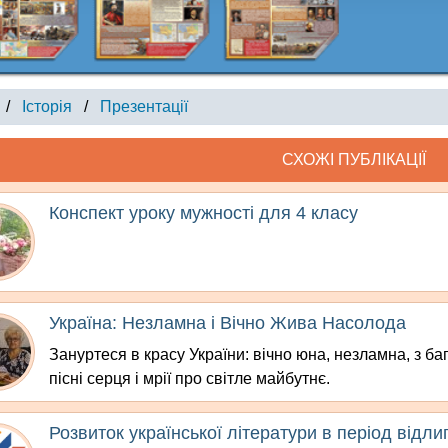
/
Історія
/
Презентації
СХОЖІ ПУБЛІКАЦІЇ
Конспект уроку мужності для 4 класу
Україна: Незламна і Вічно Жива Насолода
Зануртеся в красу України: вічно юна, незламна, з ба
пісні серця і мрії про світле майбутнє.
Розвиток української літератури в період відлиг