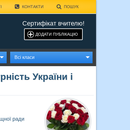
І
КОНТАКТИ
ПОШУК
Сертифікат вчителю!
ДОДАТИ ПУБЛІКАЦІЮ
Всі класи
ність України і
ищної ради