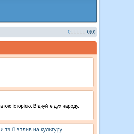
0
0
(
0
)
гатою історією. Відчуйте дух народу,
и та її вплив на культуру