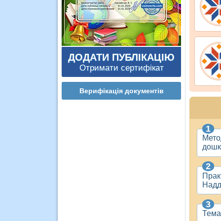
ДОДАТИ ПУБЛІКАЦІЮ
Отримати сертифікат
Верифікація документів
Метод
дошк
Практ
Надд
Темат