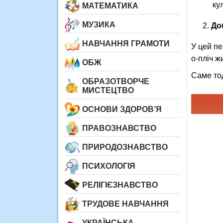
ку
МАТЕМАТИКА
МУЗИКА
До
НАВЧАННЯ ГРАМОТИ
У цей пе
о-пліч ж
ОБЖ
Саме то
ОБРАЗОТВОРЧЕ
МИСТЕЦТВО
ОСНОВИ ЗДОРОВ’Я
ПРАВОЗНАВСТВО
ПРИРОДОЗНАВСТВО
ПСИХОЛОГІЯ
РЕЛІГІЄЗНАВСТВО
ТРУДОВЕ НАВЧАННЯ
УКРАЇНСЬКА