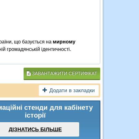
країни, що базується на
мирному
ній громадянській ідентичності.
ЗАВАНТАЖИТИ СЕРТИФІКАТ
Додати в закладки
аційні стенди для кабінету
історії
ДІЗНАТИСЬ БІЛЬШЕ