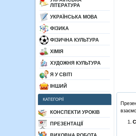
ЛІТЕРАТУРА
УКРАЇНСЬКА МОВА
ФІЗИКА
ФІЗИЧНА КУЛЬТУРА
ХІМІЯ
ХУДОЖНЯ КУЛЬТУРА
Я У СВІТІ
ІНШИЙ
КАТЕГОРІЇ
Презен
взаємо
КОНСПЕКТИ УРОКІВ
С
ПРЕЗЕНТАЦІЇ
ВИХОВНА РОБОТА