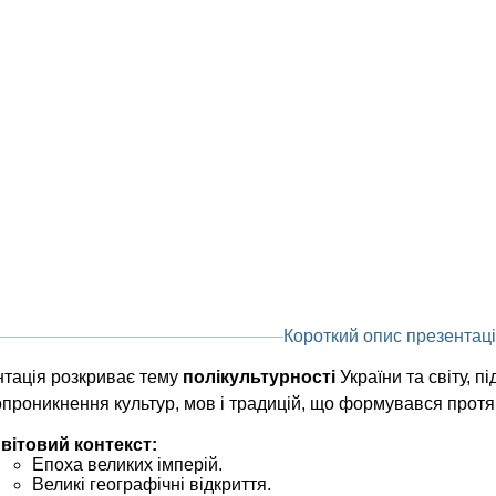
Короткий опис презентаці
тація розкриває тему
полікультурності
України та світу, 
проникнення культур, мов і традицій, що формувався протя
вітовий контекст:
Епоха великих імперій.
Великі географічні відкриття.