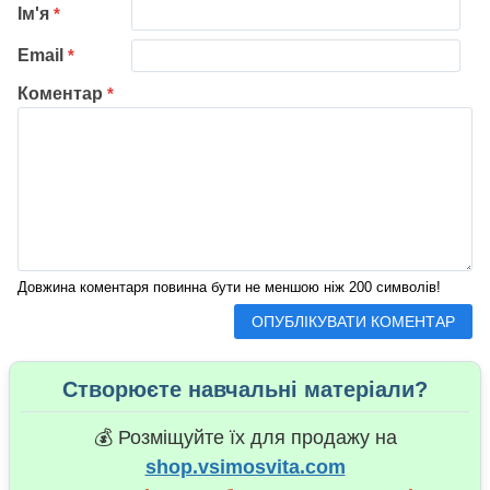
Ім'я
*
Email
*
Коментар
*
Довжина коментаря повинна бути не меншою ніж 200 символів!
Створюєте навчальні матеріали?
💰 Розміщуйте їх для продажу на
shop.vsimosvita.com