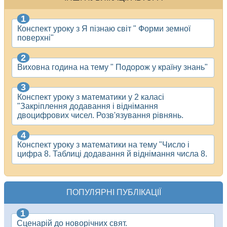
Конспект уроку з Я пізнаю світ " Форми земної
поверхні"
Виховна година на тему " Подорож у країну знань"
Конспект уроку з математики у 2 каласі
"Закріплення додавання і віднімання
двоцифрових чисел. Розв'язування рівнянь.
Конспект уроку з математики на тему "Число і
цифра 8. Таблиці додавання й віднімання числа 8.
ПОПУЛЯРНІ ПУБЛІКАЦІЇ
Сценарій до новорічних свят.