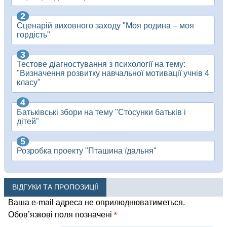
Сценарій виховного заходу "Моя родина – моя
гордість"
Тестове діагностування з психології на тему:
"Визначення розвитку навчальної мотивації учнів 4
класу"
Батьківські збори на тему "Стосунки батьків і
дітей"
Розробка проекту "Пташина їдальня"
ВІДГУКИ ТА ПРОПОЗИЦІЇ
Ваша e-mail адреса не оприлюднюватиметься.
Обов’язкові поля позначені
*