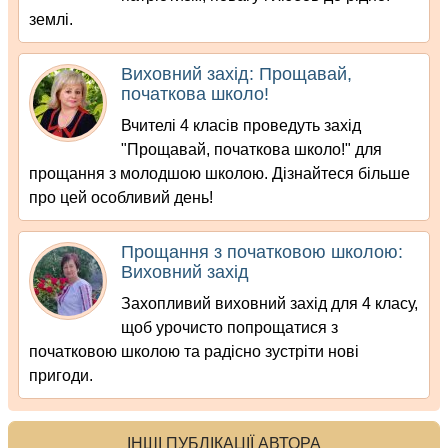
землі.
Виховний захід: Прощавай,
початкова школо!
Вчителі 4 класів проведуть захід
"Прощавай, початкова школо!" для
прощання з молодшою школою. Дізнайтеся більше
про цей особливий день!
Прощання з початковою школою:
Виховний захід
Захопливий виховний захід для 4 класу,
щоб урочисто попрощатися з
початковою школою та радісно зустріти нові
пригоди.
ІНШІ ПУБЛІКАЦІЇ АВТОРА