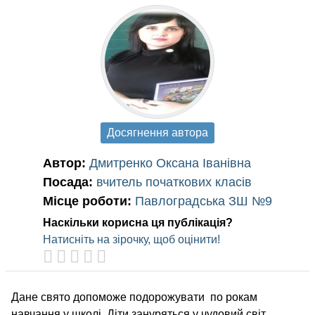
Досягнення автора
Автор:
Дмитренко Оксана Іванівна
Посада:
вчитель початкових класів
Місце роботи:
Павлоградська ЗШ №9
Наскільки корисна ця публікація?
Натисніть на зірочку, щоб оцінити!
Дане свято допоможе подорожувати по рокам
навчання у школі. Діти зануряться у чудовий світ