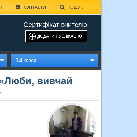
І
КОНТАКТИ
ПОШУК
Сертифікат вчителю!
ДОДАТИ ПУБЛІКАЦІЮ
Всі класи
 «Люби, вивчай
»