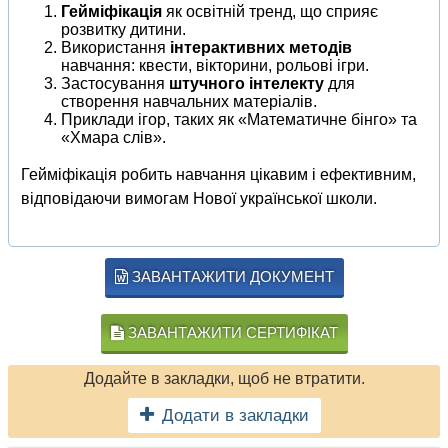
Гейміфікація
як освітній тренд, що сприяє
розвитку дитини.
Використання
інтерактивних методів
навчання: квести, вікторини, рольові ігри.
Застосування
штучного інтелекту
для
створення навчальних матеріалів.
Приклади ігор, таких як «Математичне бінго» та
«Хмара слів».
Гейміфікація робить навчання цікавим і ефективним,
відповідаючи вимогам Нової української школи.
ЗАВАНТАЖИТИ ДОКУМЕНТ
ЗАВАНТАЖИТИ СЕРТИФІКАТ
Додайте в закладки, щоб не втратити.
Додати в закладки