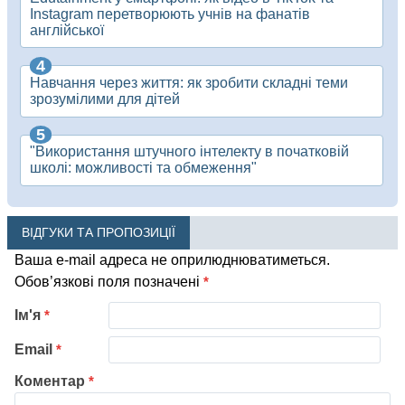
Instagram перетворюють учнів на фанатів
англійської
Навчання через життя: як зробити складні теми
зрозумілими для дітей
"Використання штучного інтелекту в початковій
школі: можливості та обмеження"
ВІДГУКИ ТА ПРОПОЗИЦІЇ
Ваша e-mail адреса не оприлюднюватиметься.
Обов’язкові поля позначені
*
Ім'я
*
Email
*
Коментар
*