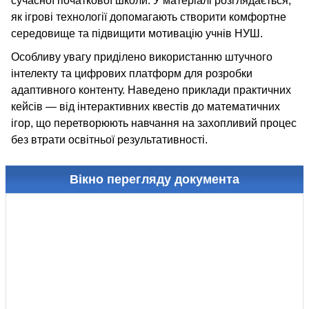
сучасної початкової школи. У матеріалі розглядається,
як ігрові технології допомагають створити комфортне
середовище та підвищити мотивацію учнів НУШ.
Особливу увагу приділено використанню штучного
інтелекту та цифрових платформ для розробки
адаптивного контенту. Наведено приклади практичних
кейсів — від інтерактивних квестів до математичних
ігор, що перетворюють навчання на захопливий процес
без втрати освітньої результативності.
Вікно перегляду документа