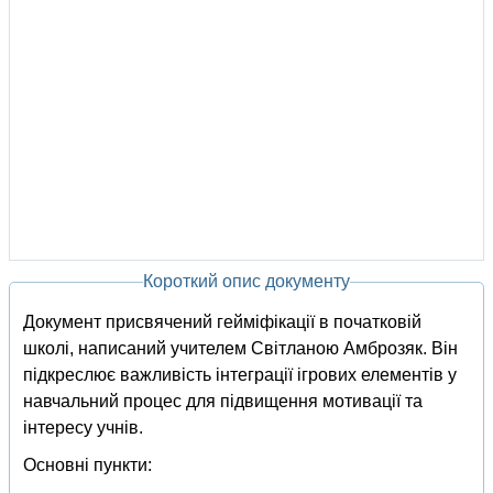
Короткий опис документу
Документ присвячений гейміфікації в початковій
школі, написаний учителем Світланою Амброзяк. Він
підкреслює важливість інтеграції ігрових елементів у
навчальний процес для підвищення мотивації та
інтересу учнів.
Основні пункти: