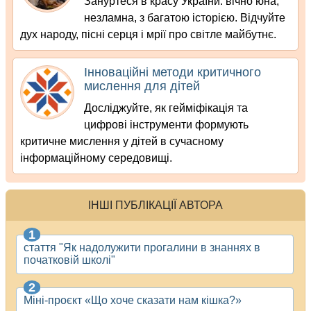
Зануртеся в красу України: вічно юна,
незламна, з багатою історією. Відчуйте
дух народу, пісні серця і мрії про світле майбутнє.
Інноваційні методи критичного
мислення для дітей
Досліджуйте, як гейміфікація та
цифрові інструменти формують
критичне мислення у дітей в сучасному
інформаційному середовищі.
ІНШІ ПУБЛІКАЦІЇ АВТОРА
стаття "Як надолужити прогалини в знаннях в
початковій школі"
Міні-проєкт «Що хоче сказати нам кішка?»