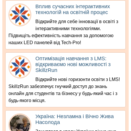
Вплив сучасних інтерактивних
технологій на освітній процес
Відкрийте для себе інновації в освіті з
інтерактивними технологіями.
Підвищіть ефективність навчання за допомогою
наших LED панелей від Tech-Pro!
Оптимізація навчання з LMS:
відкриваємо нові можливості з
SkillzRun
Відкрийте нові горизонти освіти з LMS!
SkillzRun забезпечує гнучкий доступ до знань
онлайн для студентів та бізнесу у будь-який час і з
будь-якого місця.
Україна: Незламна і Вічно Жива
Насолода