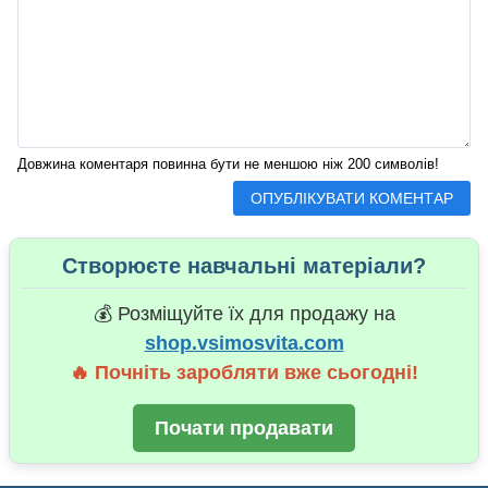
Довжина коментаря повинна бути не меншою ніж 200 символів!
Створюєте навчальні матеріали?
💰 Розміщуйте їх для продажу на
shop.vsimosvita.com
🔥 Почніть заробляти вже сьогодні!
Почати продавати