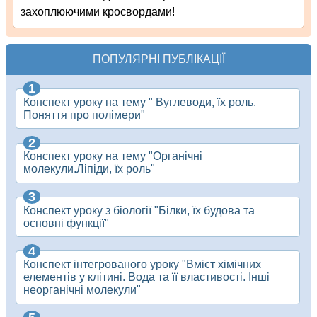
захоплюючими кросвордами!
ПОПУЛЯРНІ ПУБЛІКАЦІЇ
Конспект уроку на тему " Вуглеводи, їх роль.
Поняття про полімери"
Конспект уроку на тему "Органічні
молекули.Ліпіди, їх роль"
Конспект уроку з біології "Білки, їх будова та
основні функції"
Конспект інтегрованого уроку "Вміст хімічних
елементів у клітині. Вода та її властивості. Інші
неорганічні молекули"