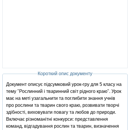
Короткий опис документу
Документ описує підсумковий урок-гру для 5 класу на
тему "Рослинний і тваринний світ рідного краю". Урок
має на меті узагальнити та поглибити знання учнів
про рослини та тварин свого краю, розвивати творчі
здібності, виховувати повагу та любов до природи.
Включає різноманітні конкурси: представлення
команд, відгадування рослин та тварин, визначення