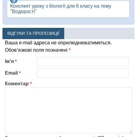
Конспект уроку з біології для 6 класу на тему
"Водорості"
ВІДГУКИ ТА ПРОПОЗИЦІЇ
Ваша e-mail адреса не оприлюднюватиметься.
Обов’язкові поля позначені
*
Ім'я
*
Email
*
Коментар
*