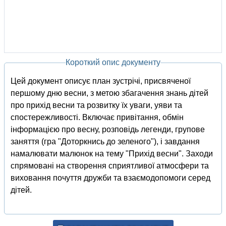
Короткий опис документу
Цей документ описує план зустрічі, присвяченої
першому дню весни, з метою збагачення знань дітей
про прихід весни та розвитку їх уваги, уяви та
спостережливості. Включає привітання, обмін
інформацією про весну, розповідь легенди, групове
заняття (гра "Доторкнись до зеленого"), і завдання
намалювати малюнок на тему "Прихід весни". Заходи
спрямовані на створення сприятливої атмосфери та
виховання почуття дружби та взаємодопомоги серед
дітей.