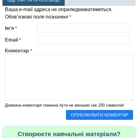
ВІДГУКИ ТА ПРОПОЗИЦІЇ
Ваша e-mail адреса не оприлюднюватиметься.
Обов’язкові поля позначені
*
Ім'я
*
Email
*
Коментар
*
Довжина коментаря повинна бути не меншою ніж 200 символів!
Створюєте навчальні матеріали?