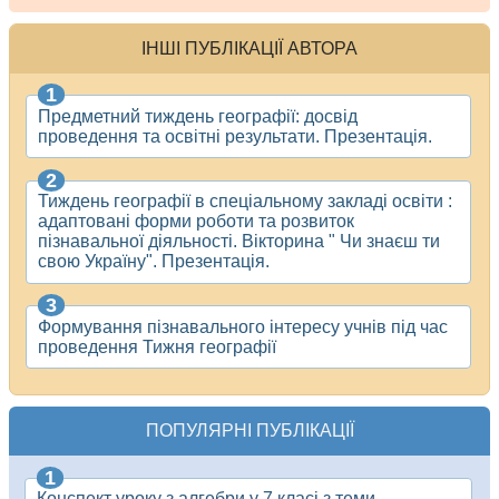
ІНШІ ПУБЛІКАЦІЇ АВТОРА
Предметний тиждень географії: досвід
проведення та освітні результати. Презентація.
Тиждень географії в спеціальному закладі освіти :
адаптовані форми роботи та розвиток
пізнавальної діяльності. Вікторина " Чи знаєш ти
свою Україну". Презентація.
Формування пізнавального інтересу учнів під час
проведення Тижня географії
ПОПУЛЯРНІ ПУБЛІКАЦІЇ
Конспект уроку з алгебри у 7 класі з теми