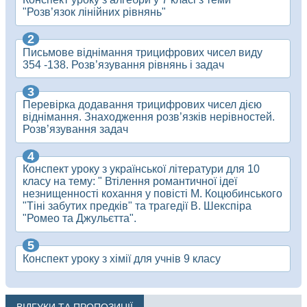
"Розв’язок лінійних рівнянь"
Письмове віднімання трицифрових чисел виду
354 -138. Розв’язування рівнянь і задач
Перевірка додавання трицифрових чисел дією
віднімання. Знаходження розв’язків нерівностей.
Розв’язування задач
Конспект уроку з української літератури для 10
класу на тему: " Втілення романтичної ідеї
незнищенності кохання у повісті М. Коцюбинського
"Тіні забутих предків" та трагедії В. Шекспіра
"Ромео та Джульєтта".
Конспект уроку з хімії для учнів 9 класу