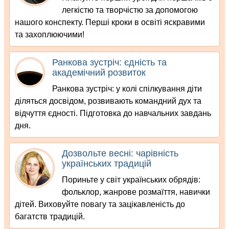
легкістю та творчістю за допомогою
нашого конспекту. Перші кроки в освіті яскравими
та захоплюючими!
Ранкова зустріч: єдність та
академічний розвиток
Ранкова зустріч: у колі спілкування діти
діляться досвідом, розвивають командний дух та
відчуття єдності. Підготовка до навчальних завдань
дня.
Дозвольте весні: чарівність
українських традицій
Пориньте у світ українських обрядів:
фольклор, жанрове розмаїття, навички
дітей. Виховуйте повагу та зацікавленість до
багатств традицій.