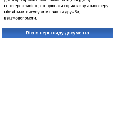
спостережливість; створювати сприятливу атмосферу
між дітьми, виховувати почуття дружби,
взаємодопомоги.
Вікно перегляду документа