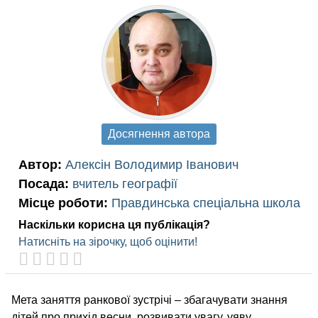
Досягнення автора
Автор:
Алексін Володимир Іванович
Посада:
вчитель географії
Місце роботи:
Правдинська спеціальна школа
Наскільки корисна ця публікація?
Натисніть на зірочку, щоб оцінити!
Мета заняття ранкової зустрічі – збагачувати знання
дітей про прихід весни, розвивати увагу, уяву,