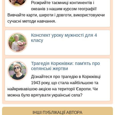
Розкрийте таємниці континентів і
океанів з нашим курсом географії!
Вивчайте карти, широти і довготи, використовуючи
сучасні методи навчання.
Конспект уроку мужності для 4
класу
Трагедія Корюківки: пам'ять про
селянські жертви
Дізнайтеся про трагедію в Корюківці
1943 року, що стала найбільшою та
найкривавішою акцією на території Європи. Чи
можна було врятувати українські села?
ІНШІ ПУБЛІКАЦІЇ АВТОРА