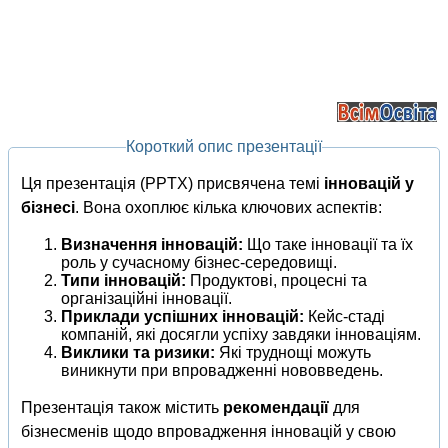
Короткий опис презентації
Ця презентація (PPTX) присвячена темі
інновацій у
бізнесі
. Вона охоплює кілька ключових аспектів:
Визначення інновацій:
Що таке інновації та їх
роль у сучасному бізнес-середовищі.
Типи інновацій:
Продуктові, процесні та
організаційні інновації.
Приклади успішних інновацій:
Кейс-стаді
компаній, які досягли успіху завдяки інноваціям.
Виклики та ризики:
Які труднощі можуть
виникнути при впровадженні нововведень.
Презентація також містить
рекомендації
для
бізнесменів щодо впровадження інновацій у свою