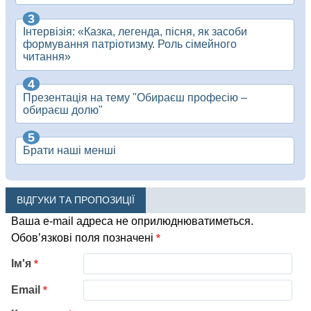
Інтервізія: «Казка, легенда, пісня, як засоби
формування патріотизму. Роль сімейного
читання»
Презентація на тему "Обираєш професію –
обираєш долю"
Брати наші менші
ВІДГУКИ ТА ПРОПОЗИЦІЇ
Ваша e-mail адреса не оприлюднюватиметься.
Обов’язкові поля позначені
*
Ім'я
*
Email
*