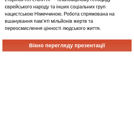
єврейського народу та інших соціальних груп
нацистською Німеччиною. Робота спрямована на
вшанування пам’яті мільйонів жертв та
переосмислення цінності людського життя.
Вікно перегляду презентації