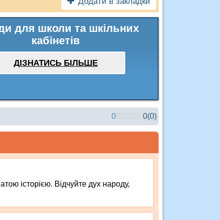
Додати в закладки
ди для школи та шкільних
кабінетів
ДІЗНАТИСЬ БІЛЬШЕ
0
0
(
0
)
гатою історією. Відчуйте дух народу,