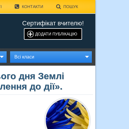
І
КОНТАКТИ
ПОШУК
Сертифікат вчителю!
ДОДАТИ ПУБЛІКАЦІЮ
Всі класи
ого дня Землі
лення до дії».