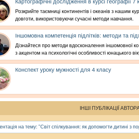
Картографічні дослідження в курсі географії 7 
Розкрийте таємниці континентів і океанів з нашим кур
довготи, використовуючи сучасні методи навчання.
Іншомовна компетенція підлітків: методи та пі
Дізнайтеся про методи вдосконалення іншомовної ком
з акцентом на психологічні особливості юнацького вік
Конспект уроку мужності для 4 класу
ІНШІ ПУБЛІКАЦІЇ АВТОР
ентація на тему: "Світ спілкування: як допомогти дитині з