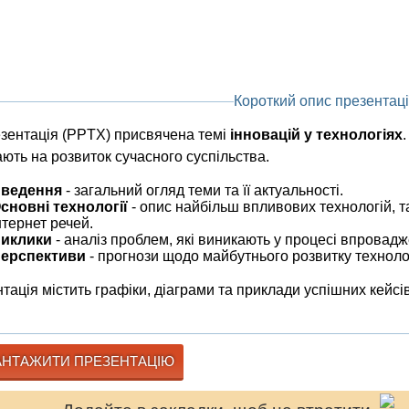
Короткий опис презентаці
зентація (PPTX) присвячена темі
інновацій у технологіях
ють на розвиток сучасного суспільства.
ведення
- загальний огляд теми та її актуальності.
сновні технології
- опис найбільш впливових технологій, та
нтернет речей.
иклики
- аналіз проблем, які виникають у процесі впровадж
ерспективи
- прогнози щодо майбутнього розвитку техноло
тація містить графіки, діаграми та приклади успішних кейсів
НТАЖИТИ ПРЕЗЕНТАЦІЮ