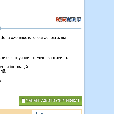
ї
. Вона охоплює ключові аспекти, які
ких як штучний інтелект, блокчейн та
ення інновацій.
гій.
.
ЗАВАНТАЖИТИ СЕРТИФІКАТ