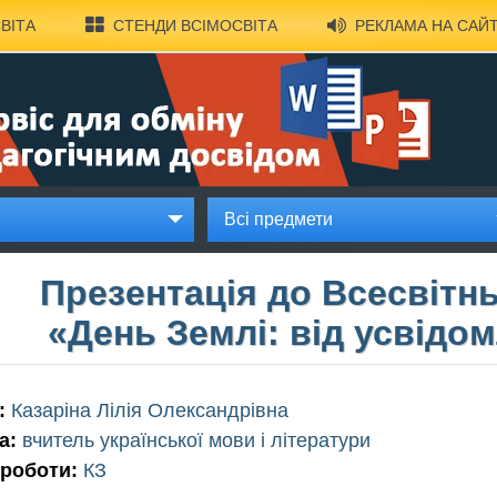
ВІТА
СТЕНДИ ВСІМОСВІТА
РЕКЛАМА НА САЙТ
Всі предмети
Презентація до Всесвітнь
«День Землі: від усвідом
:
Казаріна Лілія Олександрівна
а:
вчитель української мови і літератури
 роботи:
КЗ