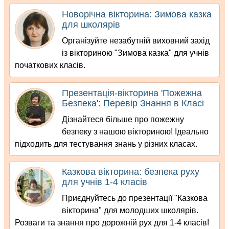
Новорічна вікторина: Зимова казка
для школярів
Організуйте незабутній виховний захід
із вікториною "Зимова казка" для учнів
початкових класів.
Презентація-вікторина 'Пожежна
Безпека': Перевір Знання в Класі
Дізнайтеся більше про пожежну
безпеку з нашою вікториною! Ідеально
підходить для тестування знань у різних класах.
Казкова вікторина: безпека руху
для учнів 1-4 класів
Приєднуйтесь до презентації "Казкова
вікторина" для молодших школярів.
Розваги та знання про дорожній рух для 1-4 класів!