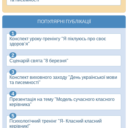
ПОПУЛЯРНІ ПУБЛІКАЦІЇ
Конспект уроку-тренінгу "Я піклуюсь про своє
здоров’я"
Сценарій свята "8 березня"
Конспект виховного заходу "День української мови
та писемності"
Презентація на тему "Модель сучасного класного
керівника"
Психологічний тренінг "Я- Класний класний
керівник!"