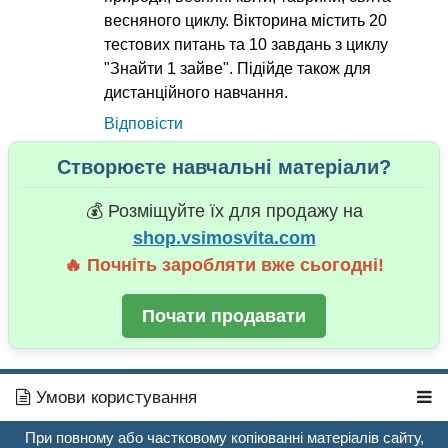
весняного циклу. Вікторина містить 20
тестових питань та 10 завдань з циклу
"Знайти 1 зайве". Підійде також для
дистанційного навчання.
Відповісти
Створюєте навчальні матеріали?
💰 Розміщуйте їх для продажу на
shop.vsimosvita.com
🔥 Почніть заробляти вже сьогодні!
Почати продавати
Умови користування
При повному або частковому копіюванні матеріалів сайту,