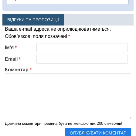
ВІДГУКИ ТА ПРОПОЗИЦІЇ
Ваша e-mail адреса не оприлюднюватиметься.
Обов’язкові поля позначені
*
Ім'я
*
Email
*
Коментар
*
Довжина коментаря повинна бути не меншою ніж 200 символів!