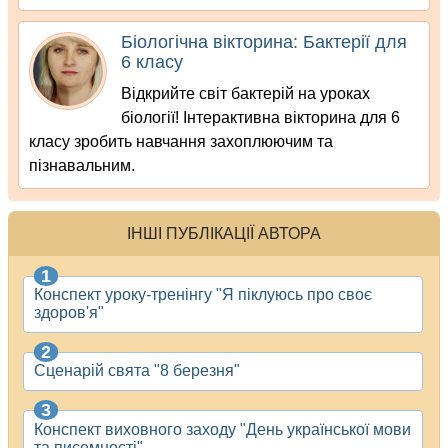
Біологічна вікторина: Бактерії для
6 класу
Відкрийте світ бактерій на уроках
біології! Інтерактивна вікторина для 6
класу зробить навчання захоплюючим та
пізнавальним.
ІНШІ ПУБЛІКАЦІЇ АВТОРА
Конспект уроку-тренінгу "Я піклуюсь про своє
здоров'я"
Сценарій свята "8 березня"
Конспект виховного заходу "День української мови
та писемності"