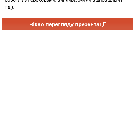
т.д.).
Вікно перегляду презентації