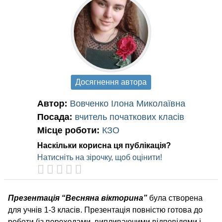
Досягнення автора
Автор:
Вовченко Ілона Миколаївна
Посада:
вчитель початкових класів
Місце роботи:
КЗО
Наскільки корисна ця публікація?
Натисніть на зірочку, щоб оцінити!
Презентація “Весняна вікторина”
була створена
для учнів 1-3 класів. Презентація повністю готова до
роботи (із переходами, випливаючими відповідями і