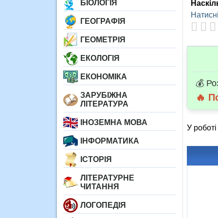
БІОЛОГІЯ
Наскіл
Натисні
ГЕОГРАФІЯ
ГЕОМЕТРІЯ
ЕКОЛОГІЯ
ЕКОНОМІКА
💰 Ро
ЗАРУБІЖНА
🔥 П
ЛІТЕРАТУРА
ІНОЗЕМНА МОВА
У роботі
ІНФОРМАТИКА
ІСТОРІЯ
ЛІТЕРАТУРНЕ
ЧИТАННЯ
ЛОГОПЕДІЯ