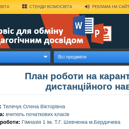
ВІТА
СТЕНДИ ВСІМОСВІТА
РЕКЛАМА НА САЙТ
Всі предмети
План роботи на карант
дистанційного на
:
Телечук Олена Вікторівна
а:
вчитель початкових класів
 роботи:
Гімназія 1 ім. Т.Г. Шевченка м.Бердичева