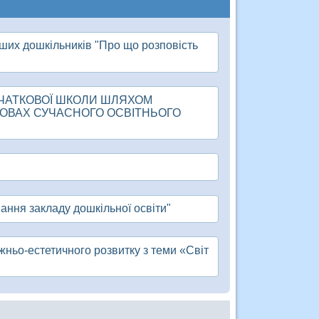
ших дошкільників "Про що розповість
ОЧАТКОВОЇ ШКОЛИ ШЛЯХОМ
УМОВАХ СУЧАСНОГО ОСВІТНЬОГО
вання закладу дошкільної освіти"
жньо-естетичного розвитку з теми «Світ