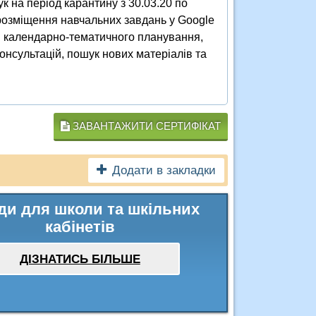
к на період карантину з 30.03.20 по
 розміщення навчальних завдань у Google
я календарно-тематичного планування,
нсультацій, пошук нових матеріалів та
ЗАВАНТАЖИТИ СЕРТИФІКАТ
Додати в закладки
ди для школи та шкільних
кабінетів
ДІЗНАТИСЬ БІЛЬШЕ