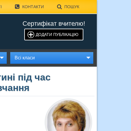
І
КОНТАКТИ
ПОШУК
Сертифікат вчителю!
ДОДАТИ ПУБЛІКАЦІЮ
Всі класи
ині під час
вчання