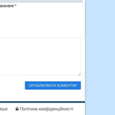
означені
*
іше
Політика конфіденційності