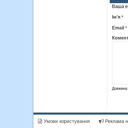
Ваша e
Ім'я
*
Email
*
Комен
Довжина 
Умови користування
Реклама н