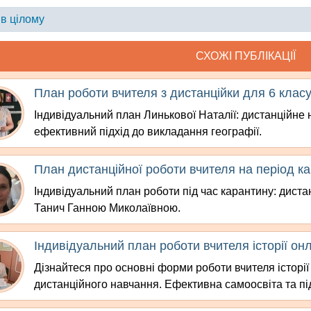
 в цілому
СХОЖІ ПУБЛІКАЦІЇ
План роботи вчителя з дистанційки для 6 клас
Індивідуальний план Линькової Наталії: дистанційне н
ефективний підхід до викладання географії.
План дистанційної роботи вчителя на період к
Індивідуальний план роботи під час карантину: дистан
Танич Ганною Миколаївною.
Індивідуальний план роботи вчителя історії он
Дізнайтеся про основні форми роботи вчителя історії
дистанційного навчання. Ефективна самоосвіта та під