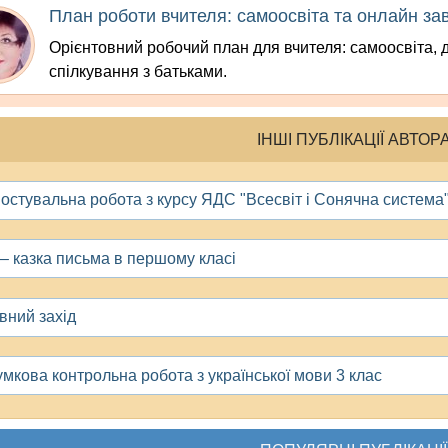
План роботи вчителя: самоосвіта та онлайн за
Орієнтовний робочий план для вчителя: самоосвіта, 
спілкування з батьками.
ІНШІ ПУБЛІКАЦІЇ АВТОР
ностувальна робота з курсу ЯДС "Всесвіт і Сонячна система
 – казка письма в першому класі
вний захід
умкова контрольна робота з української мови 3 клас