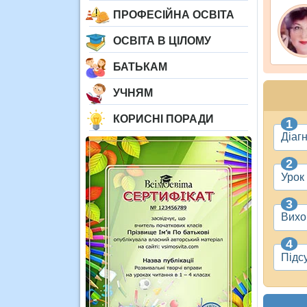
ПРОФЕСІЙНА ОСВІТА
ОСВІТА В ЦІЛОМУ
БАТЬКАМ
УЧНЯМ
КОРИСНІ ПОРАДИ
Діаг
Урок
Вихо
Підс