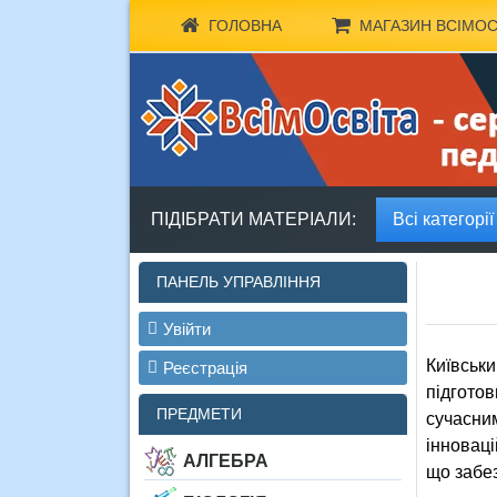
ГОЛОВНА
МАГАЗИН ВСІМОС
ПІДІБРАТИ МАТЕРІАЛИ:
Всі категорії
ПАНЕЛЬ УПРАВЛІННЯ
Увійти
Київськи
Реєстрація
підготов
ПРЕДМЕТИ
сучасним
інноваці
АЛГЕБРА
що забез