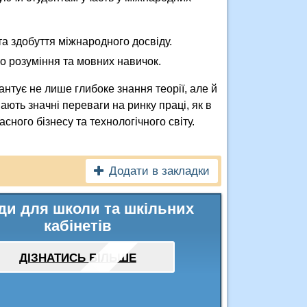
та здобуття міжнародного досвіду.
го розуміння та мовних навичок.
антує не лише глибоке знання теорії, але й
ають значні переваги на ринку праці, як в
асного бізнесу та технологічного світу.
Додати в закладки
ди для школи та шкільних
кабінетів
ДІЗНАТИСЬ БІЛЬШЕ