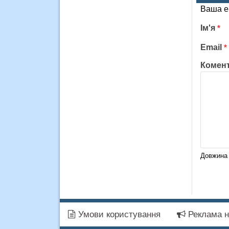
Ваша e
Ім'я
*
Email
*
Комен
Довжина 
Умови користування
Реклама н