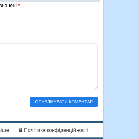
означені
*
іше
Політика конфіденційності