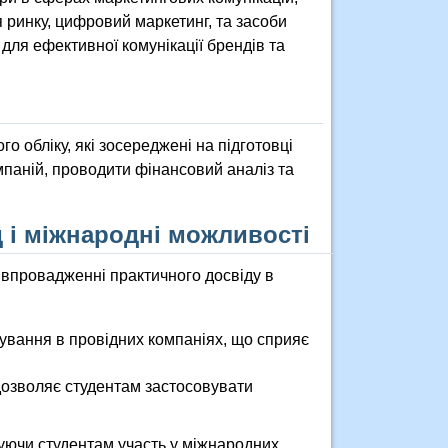
 ринку, цифровий маркетинг, та засоби
для ефективної комунікації брендів та
о обліку, які зосереджені на підготовці
паній, проводити фінансовий аналіз та
д і міжнародні можливості
а впровадженні практичного досвіду в
ування в провідних компаніях, що сприяє
дозволяє студентам застосовувати
уючи студентам участь у міжнародних