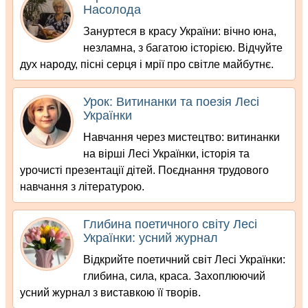
Насолода
Зануртеся в красу України: вічно юна,
незламна, з багатою історією. Відчуйте
дух народу, пісні серця і мрії про світле майбутнє.
Урок: Витинанки та поезія Лесі
Українки
Навчання через мистецтво: витинанки
на вірші Лесі Українки, історія та
урочисті презентації дітей. Поєднання трудового
навчання з літературою.
Глибина поетичного світу Лесі
Українки: усний журнал
Відкрийте поетичний світ Лесі Українки:
глибина, сила, краса. Захоплюючий
усний журнал з виставкою її творів.