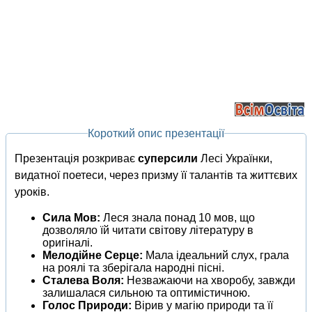
Короткий опис презентації
Презентація розкриває
суперсили
Лесі Українки,
видатної поетеси, через призму її талантів та життєвих
уроків.
Сила Мов:
Леся знала понад 10 мов, що
дозволяло їй читати світову літературу в
оригіналі.
Мелодійне Серце:
Мала ідеальний слух, грала
на роялі та зберігала народні пісні.
Сталева Воля:
Незважаючи на хворобу, завжди
залишалася сильною та оптимістичною.
Голос Природи:
Вірив у магію природи та її