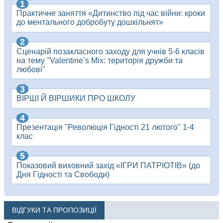
Практичне заняття «Дитинство під час війни: кроки
до ментального добробуту дошкільнят»
Сценарій позакласного заходу для учнів 5-6 класів
на тему "Valentine’s Mix: територія дружби та
любові"
ВІРШІ Й ВІРШИКИ ПРО ШКОЛУ
Презентація "Революція Гідності 21 лютого" 1-4
клас
Показовий виховний захід «ІГРИ ПАТРІОТІВ» (до
Дня Гідності та Свободи)
ВІДГУКИ ТА ПРОПОЗИЦІЇ