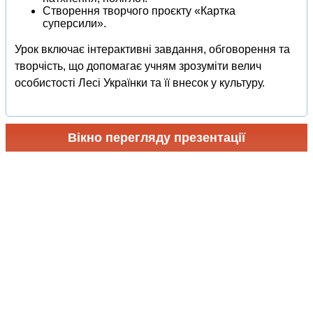
Створення творчого проєкту «Картка
суперсили».
Урок включає інтерактивні завдання, обговорення та
творчість, що допомагає учням зрозуміти велич
особистості Лесі Українки та її внесок у культуру.
Вікно перегляду презентації