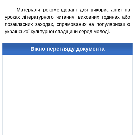
Матеріали рекомендовані для використання на
уроках літературного читання, виховних годинах або
позакласних заходах, спрямованих на популяризацію
української культурної спадщини серед молоді.
Вікно перегляду документа