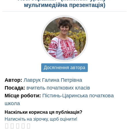
мультимедійна презентація)
Досягнення автора
Автор:
Лаврук Галина Петрівна
Посада:
вчитель початкових класів
Місце роботи:
Пістинь-Царинська початкова
школа
Наскільки корисна ця публікація?
Натисніть на зірочку, щоб оцінити!