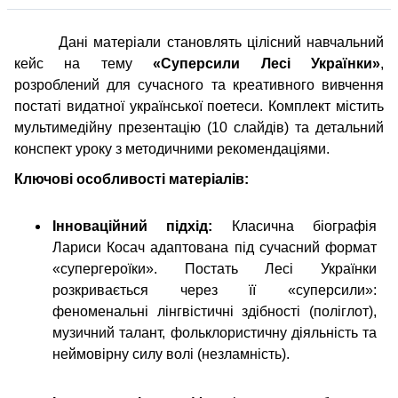
Дані матеріали становлять цілісний навчальний
кейс на тему
«Суперсили Лесі Українки»
,
розроблений для сучасного та креативного вивчення
постаті видатної української поетеси. Комплект містить
мультимедійну презентацію (10 слайдів) та детальний
конспект уроку з методичними рекомендаціями.
Ключові особливості матеріалів:
Інноваційний підхід:
Класична біографія
Лариси Косач адаптована під сучасний формат
«супергероїки». Постать Лесі Українки
розкривається через її «суперсили»:
феноменальні лінгвістичні здібності (поліглот),
музичний талант, фольклористичну діяльність та
неймовірну силу волі (незламність).