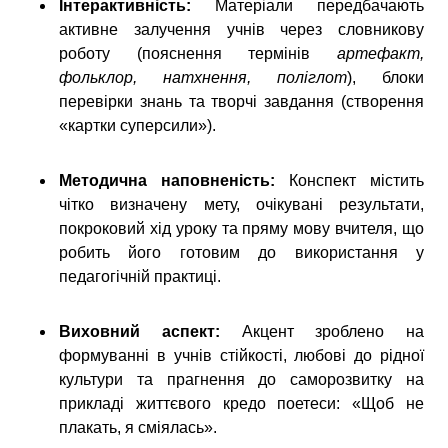
Інтерактивність:
Матеріали передбачають
активне залучення учнів через словникову
роботу (пояснення термінів
артефакт,
фольклор, натхнення, поліглот
), блоки
перевірки знань та творчі завдання (створення
«картки суперсили»).
Методична наповненість:
Конспект містить
чітко визначену мету, очікувані результати,
покроковий хід уроку та пряму мову вчителя, що
робить його готовим до використання у
педагогічній практиці.
Виховний аспект:
Акцент зроблено на
формуванні в учнів стійкості, любові до рідної
культури та прагнення до саморозвитку на
прикладі життєвого кредо поетеси: «Щоб не
плакать, я сміялась».