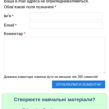
Ваша e-mail адреса не оприлюднюватиметься.
Обов’язкові поля позначені
*
Ім'я
*
Email
*
Коментар
*
Довжина коментаря повинна бути не меншою ніж 200 символів!
Створюєте навчальні матеріали?