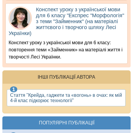
Конспект уроку з української мови
для 6 класу "Експрес "Морфологія"
з теми "Займенник" (на матеріалі
життєвого і творчого шляху Лесі
Українки)
Конспект уроку з української мови для 6 класу:
повторення теми «Займенник» на матеріалі життя і
творчості Лесі Українки.
ІНШІ ПУБЛІКАЦІЇ АВТОРА
Стаття "Крейда, гаджети та «вогонь» в очах: як мій
4-й клас підкорює технології"
ПОПУЛЯРНІ ПУБЛІКАЦІЇ