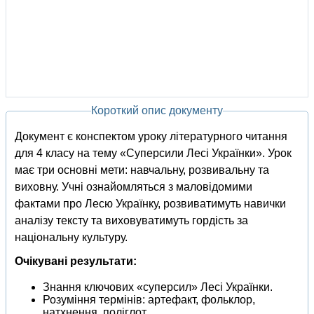
Короткий опис документу
Документ є конспектом уроку літературного читання
для 4 класу на тему «Суперсили Лесі Українки». Урок
має три основні мети: навчальну, розвивальну та
виховну. Учні ознайомляться з маловідомими
фактами про Лесю Українку, розвиватимуть навички
аналізу тексту та виховуватимуть гордість за
національну культуру.
Очікувані результати:
Знання ключових «суперсил» Лесі Українки.
Розуміння термінів: артефакт, фольклор,
натхнення, поліглот.