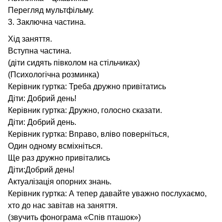
Перегляд мультфільму.
3. Заключна частина.
Хід заняття.
Вступна частина.
(діти сидять півколом на стільчиках)
(Психологічна розминка)
Керівник гуртка: Треба дружно привітатись
Діти: Добрий день!
Керівник гуртка: Дружно, голосно сказати.
Діти: Добрий день.
Керівник гуртка: Вправо, вліво поверніться,
Один одному всміхніться.
Ще раз дружно привітались
Діти:Добрий день!
Актуалізація опорних знань.
Керівник гуртка: А тепер давайте уважно послухаємо,
хто до нас завітав на заняття.
(звучить фонограма «Спів пташок»)