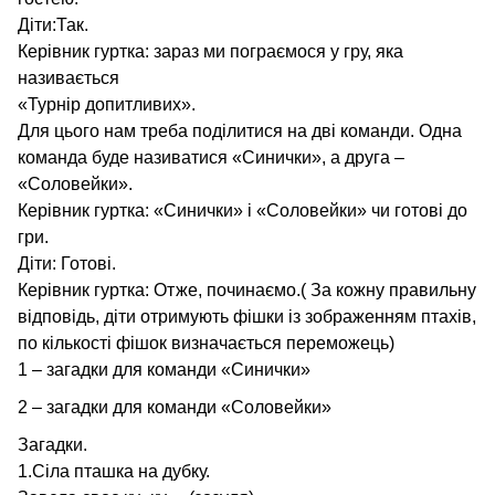
Діти:Так.
Керівник гуртка: зараз ми пограємося у гру, яка
називається
«Турнір допитливих».
Для цього нам треба поділитися на дві команди. Одна
команда буде називатися «Синички», а друга –
«Соловейки».
Керівник гуртка: «Синички» і «Соловейки» чи готові до
гри.
Діти: Готові.
Керівник гуртка: Отже, починаємо.( За кожну правильну
відповідь, діти отримують фішки із зображенням птахів,
по кількості фішок визначається переможець)
1 – загадки для команди «Синички»
2 – загадки для команди «Соловейки»
Загадки.
1.Сіла пташка на дубку.