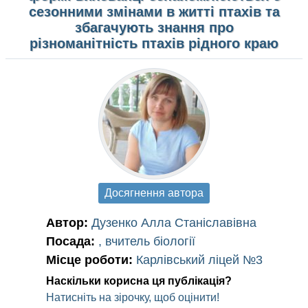
сезонними змінами в житті птахів та
збагачують знання про
різноманітність птахів рідного краю
Досягнення автора
Автор:
Дузенко Алла Станіславівна
Посада:
, вчитель біології
Місце роботи:
Карлівський ліцей №3
Наскільки корисна ця публікація?
Натисніть на зірочку, щоб оцінити!