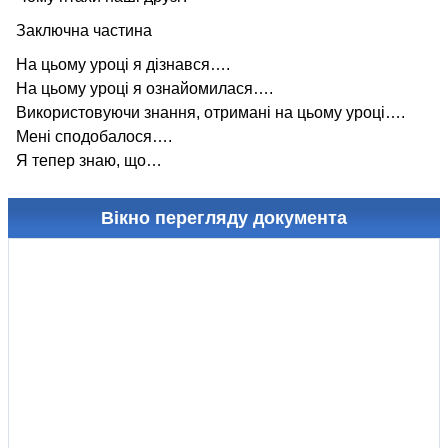
Заключна частина
На цьому уроці я дізнався….
На цьому уроці я ознайомилася….
Використовуючи знання, отримані на цьому уроці….
Мені сподобалося….
Я тепер знаю, що…
Вікно перегляду документа