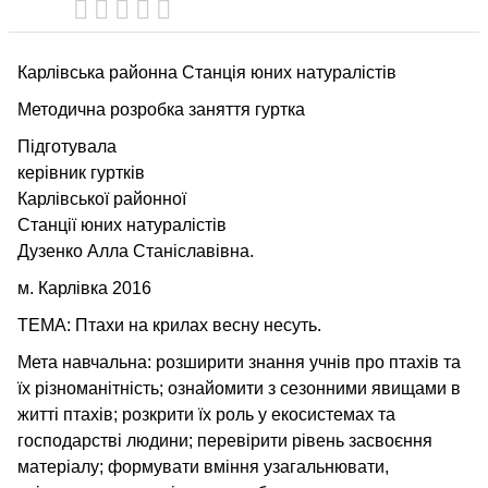
Карлівська районна Станція юних натуралістів
Методична розробка заняття гуртка
Підготувала
керівник гуртків
Карлівської районної
Станції юних натуралістів
Дузенко Алла Станіславівна.
м. Карлівка 2016
ТЕМА: Птахи на крилах весну несуть.
Мета навчальна: розширити знання учнів про птахів та
їх різноманітність; ознайомити з сезонними явищами в
житті птахів; розкрити їх роль у екосистемах та
господарстві людини; перевірити рівень засвоєння
матеріалу; формувати вміння узагальнювати,