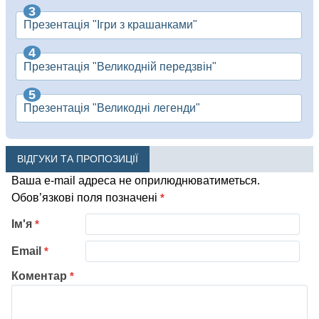
Презентація "Ігри з крашанками"
Презентація "Великодній передзвін"
Презентація "Великодні легенди"
ВІДГУКИ ТА ПРОПОЗИЦІЇ
Ваша e-mail адреса не оприлюднюватиметься.
Обов’язкові поля позначені
*
Ім'я
*
Email
*
Коментар
*