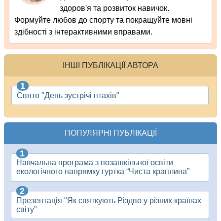
здоров'я та розвиток навичок.
Формуйте любов до спорту та покращуйте мовні
здібності з інтерактивними вправами.
ІНШІ ПУБЛІКАЦІЇ АВТОРА
Свято "День зустрічі птахів"
ПОПУЛЯРНІ ПУБЛІКАЦІЇ
Навчальна програма з позашкільної освіти
екологічного напрямку гуртка “Чиста краплина”
Презентація "Як святкують Різдво у різних країнах
світу"