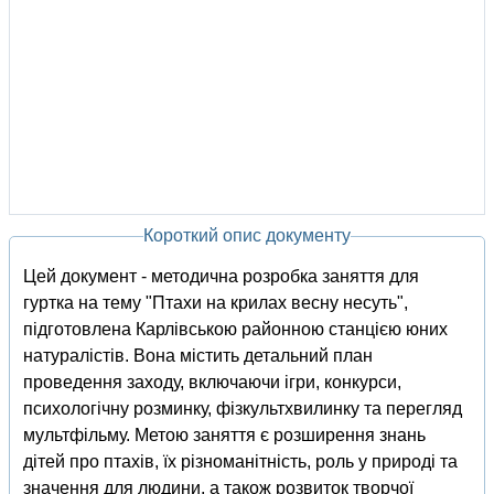
Короткий опис документу
Цей документ - методична розробка заняття для
гуртка на тему "Птахи на крилах весну несуть",
підготовлена Карлівською районною станцією юних
натуралістів. Вона містить детальний план
проведення заходу, включаючи ігри, конкурси,
психологічну розминку, фізкультхвилинку та перегляд
мультфільму. Метою заняття є розширення знань
дітей про птахів, їх різноманітність, роль у природі та
значення для людини, а також розвиток творчої