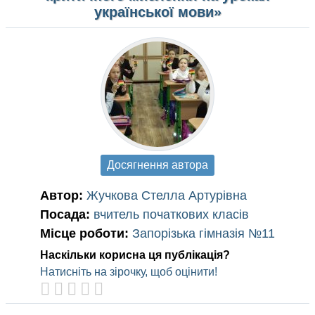
української мови»
Досягнення автора
Автор:
Жучкова Стелла Артурівна
Посада:
вчитель початкових класів
Місце роботи:
Запорізька гімназія №11
Наскільки корисна ця публікація?
Натисніть на зірочку, щоб оцінити!