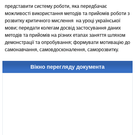
представити систему роботи, яка передбачає
можливості використання методів та прийомів роботи з
розвитку критичного мислення на уроці української
мови; передати колегам досвід застосування даних
методів та прийомів на різних етапах заняття шляхом
демонстрації та опробування; формувати мотивацію до
самонавчання, самовдосконалення, саморозвитку.
Вікно перегляду документа