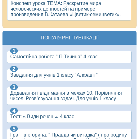
Конспект урока ТЕМА: Раскрытие мира
человеческих ценностей на примере
произведения В.Катаева «Цветик-семицветик».
ПОПУЛЯРНІ ПУБЛІКАЦІЇ
Самостійна робота " П.Тичина" 4 клас
Завдання для учнів 1 класу "Алфавіт"
Додавання і віднімання в межах 10. Порівняння
чисел. Розв’язування задач. Для учнів 1 класу.
Тест: « Види речень» 4 клас
Гра – вікторина: " Правда чи вигадка" ( про родину