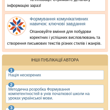
інформацію зараз!
Формування комунікативних
навичок: ключові завдання
Опановуйте вміння для побудови
коректних і успішних висловлювань та
створення письмових текстів різних стилів і жанрів.
ІНШІ ПУБЛІКАЦІЇ АВТОРА
Нація нескорених
Методична розробка Формування
компетентностей в унів початкової школи на
уроках української мови.