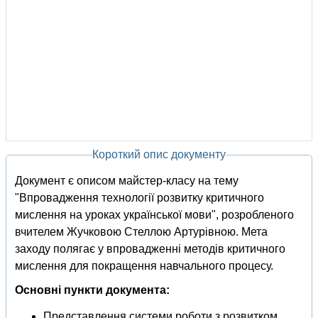
Короткий опис документу
Документ є описом майстер-класу на тему
"Впровадження технології розвитку критичного
мислення на уроках української мови", розробленого
вчителем Жучковою Стеллою Артурівною. Мета
заходу полягає у впровадженні методів критичного
мислення для покращення навчального процесу.
Основні пункти документа:
Представлення системи роботи з розвитком