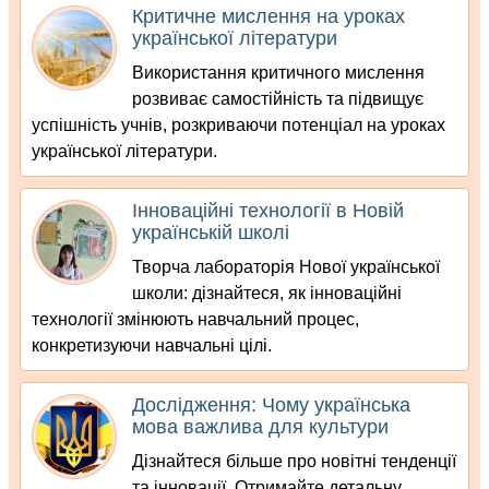
Критичне мислення на уроках
української літератури
Використання критичного мислення
розвиває самостійність та підвищує
успішність учнів, розкриваючи потенціал на уроках
української літератури.
Інноваційні технології в Новій
українській школі
Творча лабораторія Нової української
школи: дізнайтеся, як інноваційні
технології змінюють навчальний процес,
конкретизуючи навчальні цілі.
Дослідження: Чому українська
мова важлива для культури
Дізнайтеся більше про новітні тенденції
та інновації. Отримайте детальну