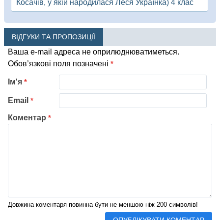
Косачів, у якій народилася Леся Українка) 4 клас
ВІДГУКИ ТА ПРОПОЗИЦІЇ
Ваша e-mail адреса не оприлюднюватиметься.
Обов’язкові поля позначені
*
Ім'я
*
Email
*
Коментар
*
Довжина коментаря повинна бути не меншою ніж 200 символів!