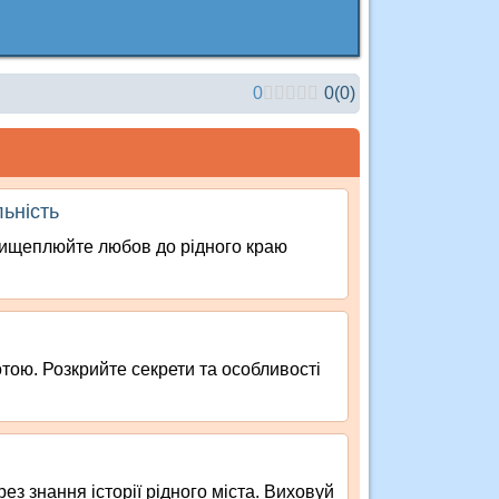
0
0
(
0
)
льність
Прищеплюйте любов до рідного краю
тою. Розкрийте секрети та особливості
ез знання історії рідного міста. Виховуй