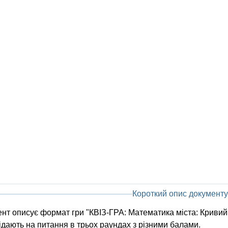
Короткий опис документу
нт описує формат гри "КВІЗ-ГРА: Математика міста: Кривий Рі
ідають на питання в трьох раундах з різними балами.