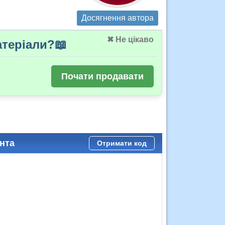
Досягнення автора
✖ Не цікаво
теріали?📖
Почати продавати
нта
Отримати код