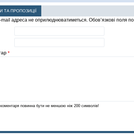
КИ ТА ПРОПОЗИЦІЇ
-mail адреса не оприлюднюватиметься.
Обов’язкові поля п
тар
*
коментаря повинна бути не меншою ніж 200 символів!