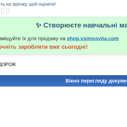
ть на зірочку, щоб оцінити!
✨ Створюєте навчальні ма
зміщуйте їх для продажу на
shop.vsimosvita.com
очніть заробляти вже сьогодні!
ОДОРОЖ
Вікно перегляду докуме