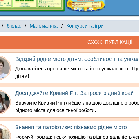
/
6 клас
/
Математика
/
Конкурси та ігри
СХОЖІ ПУБЛІКАЦІЇ
Відкрий рідне місто дітям: особливості та уніка
Дізнавайтесь про ваше місто та його унікальність. 
дітям!
Досліджуйте Кривий Ріг: Запроси рідний край
Вивчайте Кривий Ріг глибше з нашою дослідною робо
рідного міста для освітньої роботи.
Знання та патріотизм: пізнаємо рідне місто
Формуй громадянську позицію та відповідальність чер