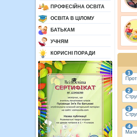
ПРОФЕСІЙНА ОСВІТА
ОСВІТА В ЦІЛОМУ
БАТЬКАМ
УЧНЯМ
КОРИСНІ ПОРАДИ
Прот
Стру
Стру
Мате