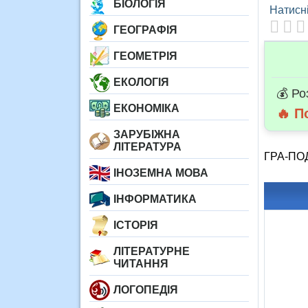
БІОЛОГІЯ
Натисні
ГЕОГРАФІЯ
ГЕОМЕТРІЯ
ЕКОЛОГІЯ
💰 Ро
ЕКОНОМІКА
🔥 П
ЗАРУБІЖНА
ЛІТЕРАТУРА
ГРА-П
ІНОЗЕМНА МОВА
ІНФОРМАТИКА
ІСТОРІЯ
ЛІТЕРАТУРНЕ
ЧИТАННЯ
ЛОГОПЕДІЯ