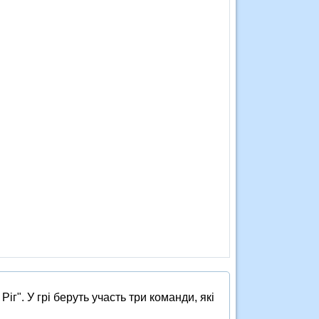
г". У грі беруть участь три команди, які