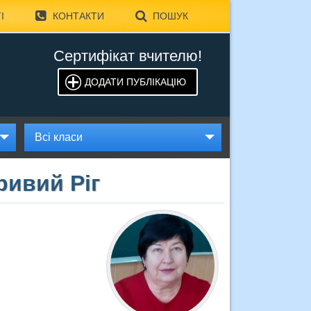
І
КОНТАКТИ
ПОШУК
Сертифікат вчителю!
ДОДАТИ ПУБЛІКАЦІЮ
Всі класи
ривий Ріг