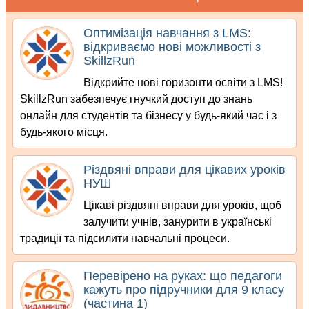
Оптимізація навчання з LMS:
відкриваємо нові можливості з
SkillzRun
Відкрийте нові горизонти освіти з LMS!
SkillzRun забезпечує гнучкий доступ до знань
онлайн для студентів та бізнесу у будь-який час і з
будь-якого місця.
Різдвяні вправи для цікавих уроків
НУШ
Цікаві різдвяні вправи для уроків, щоб
залучити учнів, занурити в українські
традиції та підсилити навчальні процеси.
Перевірено на руках: що педагоги
кажуть про підручники для 9 класу
(частина 1)