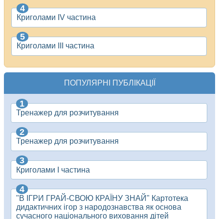
Криголами IV частина
Криголами III частина
ПОПУЛЯРНІ ПУБЛІКАЦІЇ
Тренажер для розчитування
Тренажер для розчитування
Криголами І частина
"В ІГРИ ГРАЙ-СВОЮ КРАЇНУ ЗНАЙ" Картотека
дидактичних ігор з народознавства як основа
сучасного національного виховання дітей