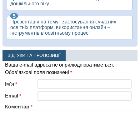
дошкільного віку
Презентація на тему:"Застосування сучасних
освітніх платформ, використання онлайн –
інструментів в освітньому процесі"
ВІДГУКИ ТА ПРОПОЗИЦІЇ
Ваша e-mail адреса не оприлюднюватиметься.
Обов’язкові поля позначені
*
Ім'я
*
Email
*
Коментар
*