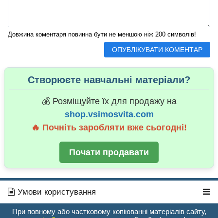
Довжина коментаря повинна бути не меншою ніж 200 символів!
Створюєте навчальні матеріали?
💰 Розміщуйте їх для продажу на
shop.vsimosvita.com
🔥 Почніть заробляти вже сьогодні!
Почати продавати
Умови користування
При повному або частковому копіюванні матеріалів сайту,