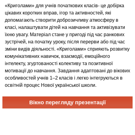
«Криголами» для учнів початкових класів- це добірка
цікавих коротких вправ, ігор та активностей, які
допомагають створити доброзичливу атмосферу в
класі, налаштувати дітей на навчання та активізувати
їхню увагу. Матеріал стане у пригоді під час ранкових
зустрічей, на початку уроку, після перерви або під час
зміни видів діяльності. «Криголами» сприяють розвитку
комунікативних навичок, взаємодії, емоційного
інтелекту, згуртованості колективу та позитивної
мотивації до навчання. Завдання адаптовані до вікових
особливостей учнів 1–2 класів і легко інтегруються в
освітній процес Нової української школи.
Вікно перегляду презентації