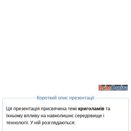
Короткий опис презентації
Ця презентація присвячена темі
криголамів
та
їхньому впливу на навколишнє середовище і
технології. У ній розглядаються: