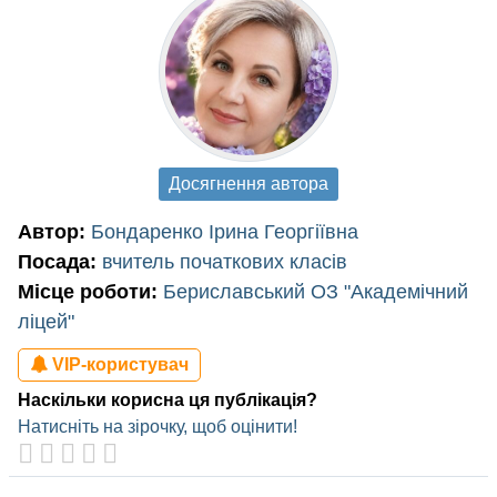
Досягнення автора
Автор:
Бондаренко Ірина Георгіївна
Посада:
вчитель початкових класів
Місце роботи:
Бериславський ОЗ "Академічний
ліцей"
VIP-користувач
Наскільки корисна ця публікація?
Натисніть на зірочку, щоб оцінити!