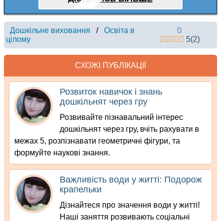
Дошкільне виховання
/
Освіта в
0
цілому
5
(
2
)
СХОЖІ ПУБЛІКАЦІЇ
Розвиток навичок і знань
дошкільнят через гру
Розвивайте пізнавальний інтерес
дошкільнят через гру, вчіть рахувати в
межах 5, розпізнавати геометричні фігури, та
формуйте наукові знання.
Важливість води у житті: Подорож
крапельки
Дізнайтеся про значення води у житті!
Наші заняття розвивають соціальні