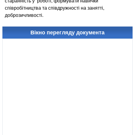
старанність у роботі, формувати навички
співробітництва та співдружності на занятті,
доброзичливості.
Вікно перегляду документа