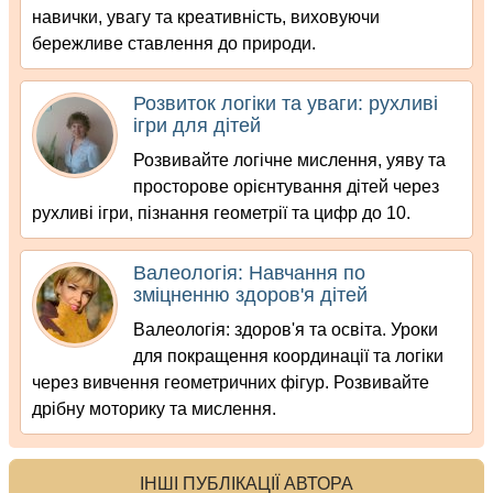
навички, увагу та креативність, виховуючи
бережливе ставлення до природи.
Розвиток логіки та уваги: рухливі
ігри для дітей
Розвивайте логічне мислення, уяву та
просторове орієнтування дітей через
рухливі ігри, пізнання геометрії та цифр до 10.
Валеологія: Навчання по
зміцненню здоров'я дітей
Валеологія: здоров'я та освіта. Уроки
для покращення координації та логіки
через вивчення геометричних фігур. Розвивайте
дрібну моторику та мислення.
ІНШІ ПУБЛІКАЦІЇ АВТОРА