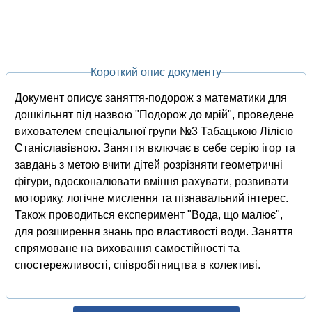
Короткий опис документу
Документ описує заняття-подорож з математики для
дошкільнят під назвою "Подорож до мрій", проведене
вихователем спеціальної групи №3 Табацькою Лілією
Станіславівною. Заняття включає в себе серію ігор та
завдань з метою вчити дітей розрізняти геометричні
фігури, вдосконалювати вміння рахувати, розвивати
моторику, логічне мислення та пізнавальний інтерес.
Також проводиться експеримент "Вода, що малює",
для розширення знань про властивості води. Заняття
спрямоване на виховання самостійності та
спостережливості, співробітництва в колективі.