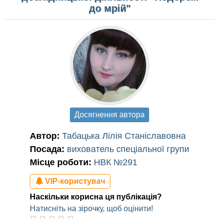
до мрій"
Досягнення автора
Автор:
Табацька Лілія Станіславовна
Посада:
вихователь спеціальної групи
Місце роботи:
НВК №291
VIP-користувач
Наскільки корисна ця публікація?
Натисніть на зірочку, щоб оцінити!