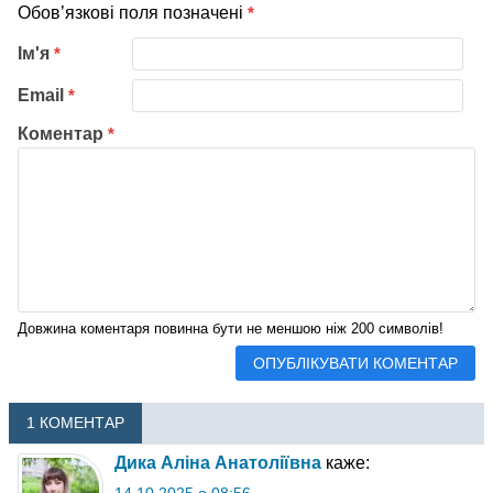
Обов’язкові поля позначені
*
Ім'я
*
Email
*
Коментар
*
Довжина коментаря повинна бути не меншою ніж 200 символів!
1 КОМЕНТАР
Дика Аліна Анатоліївна
каже: