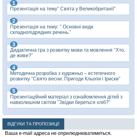
Презентація на тему" Свята у Великобританії"
Презентація на тему: " Основні види
складнопідрядних речень."
Дидактична гра з розвитку мови та мовлення "Хто,
де живе?"
Методична розробка з художньо – естетичного
розвитку "Свято весни. Пригоди Кльопи і Іриски"
Презентаційний матеріал з ознайомлення дітей з
навколишнім світом "Звідки береться хліб?"
ВІДГУКИ ТА ПРОПОЗИЦІЇ
Ваша e-mail адреса не оприлюднюватиметься.