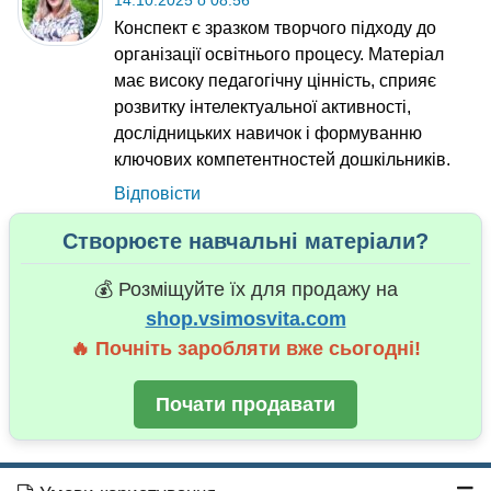
14.10.2025 о 08:56
Конспект є зразком творчого підходу до
організації освітнього процесу. Матеріал
має високу педагогічну цінність, сприяє
розвитку інтелектуальної активності,
дослідницьких навичок і формуванню
ключових компетентностей дошкільників.
Відповісти
Створюєте навчальні матеріали?
💰 Розміщуйте їх для продажу на
shop.vsimosvita.com
🔥 Почніть заробляти вже сьогодні!
Почати продавати