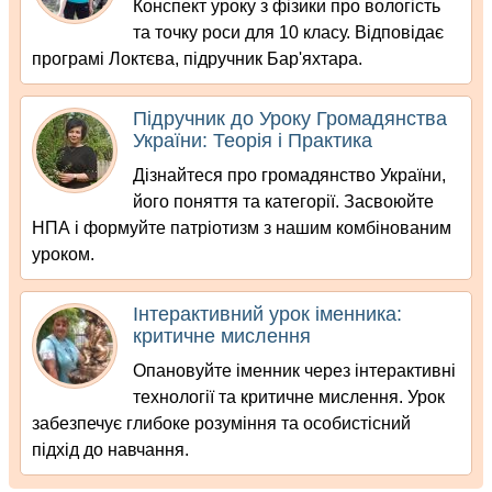
Конспект уроку з фізики про вологість
та точку роси для 10 класу. Відповідає
програмі Локтєва, підручник Бар'яхтара.
Підручник до Уроку Громадянства
України: Теорія і Практика
Дізнайтеся про громадянство України,
його поняття та категорії. Засвоюйте
НПА і формуйте патріотизм з нашим комбінованим
уроком.
Інтерактивний урок іменника:
критичне мислення
Опановуйте іменник через інтерактивні
технології та критичне мислення. Урок
забезпечує глибоке розуміння та особистісний
підхід до навчання.