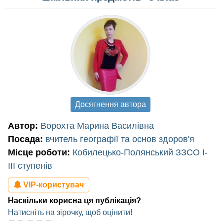
Досягнення автора
Автор:
Ворохта Марина Василівна
Посада:
вчитель географії та основ здоров'я
Місце роботи:
Кобилецько-Полянський ЗЗСО І-
ІІІ ступенів
VIP-користувач
Наскільки корисна ця публікація?
Натисніть на зірочку, щоб оцінити!