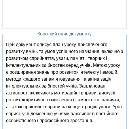
Короткий опис документу
Цей документ описує план уроку, присвяченого
розвитку вмінь та умов успішного навчання, включно з
розвитком сприйняття, уваги, пам’яті, творчих і
інтелектуальних здібностей серед учнів. Метою уроку
є розширення знань про розвиток інтелекту і емоцій,
методи кращого запам’ятовування та активізація
інтелектуальних здібностей учнів. Заплановані
активності включають мотиваційні вправи, дискусії,
розвиток критичного мислення і самоосвітні навички,
а також практичні вправи на концентрацію уваги. Урок
сприяє усвідомленню учнями важливості постійного
особистісного і професійного зростання.