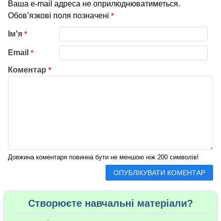
Ваша e-mail адреса не оприлюднюватиметься.
Обов’язкові поля позначені
*
Ім'я
*
Email
*
Коментар
*
Довжина коментаря повинна бути не меншою ніж 200 символів!
Створюєте навчальні матеріали?