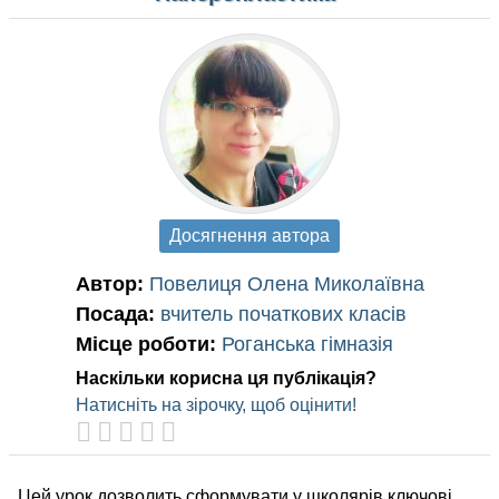
Досягнення автора
Автор:
Повелиця Олена Миколаївна
Посада:
вчитель початкових класів
Місце роботи:
Роганська гімназія
Наскільки корисна ця публікація?
Натисніть на зірочку, щоб оцінити!
Цей урок дозволить сформувати у школярів ключові