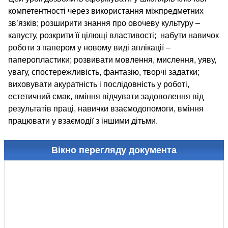
компетентності через використання міжпредметних
зв’язків; розширити знання про овочеву культуру –
капусту, розкрити її цілющі властивості; набути навичок
роботи з папером у новому виді аплікації –
паперопластики; розвивати мовлення, мислення, уяву,
увагу, спостережливість, фантазію, творчі задатки;
виховувати акуратність і послідовність у роботі,
естетичний смак, вміння відчувати задоволення від
результатів праці, навички взаємодопомоги, вміння
працювати у взаємодії з іншими дітьми.
Вікно перегляду документа