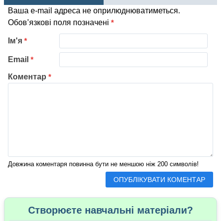
Ваша e-mail адреса не оприлюднюватиметься.
Обов’язкові поля позначені
*
Ім'я
*
Email
*
Коментар
*
Довжина коментаря повинна бути не меншою ніж 200 символів!
Створюєте навчальні матеріали?