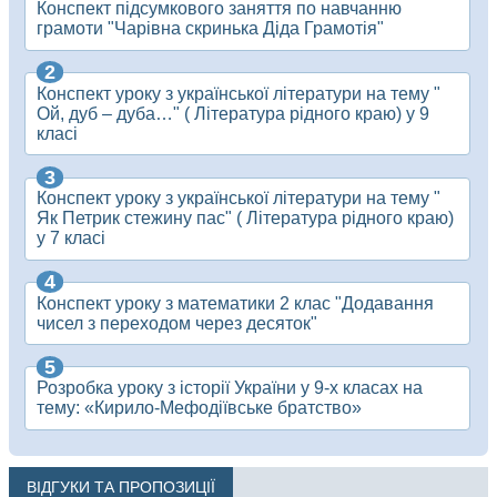
Конспект підсумкового заняття по навчанню
грамоти "Чарівна скринька Діда Грамотія"
Конспект уроку з української літератури на тему "
Ой, дуб – дуба…" ( Література рідного краю) у 9
класі
Конспект уроку з української літератури на тему "
Як Петрик стежину пас" ( Література рідного краю)
у 7 класі
Конспект уроку з математики 2 клас "Додавання
чисел з переходом через десяток"
Розробка уроку з історії України у 9-х класах на
тему: «Кирило-Мефодіївське братство»
ВІДГУКИ ТА ПРОПОЗИЦІЇ