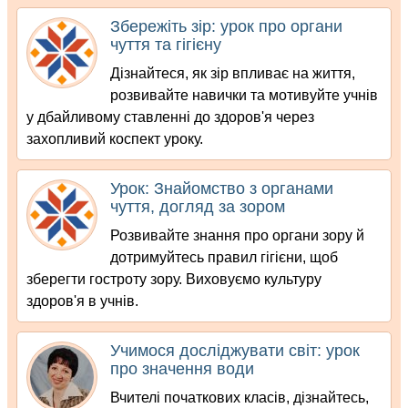
Збережіть зір: урок про органи
чуття та гігієну
Дізнайтеся, як зір впливає на життя,
розвивайте навички та мотивуйте учнів
у дбайливому ставленні до здоров'я через
захопливий коспект уроку.
Урок: Знайомство з органами
чуття, догляд за зором
Розвивайте знання про органи зору й
дотримуйтесь правил гігієни, щоб
зберегти гостроту зору. Виховуємо культуру
здоров'я в учнів.
Учимося досліджувати світ: урок
про значення води
Вчителі початкових класів, дізнайтесь,