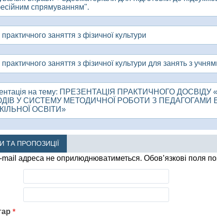
есійним спрямуванням".
практичного заняття з фізичної культури
практичного заняття з фізичної культури для занять з учням
ентація на тему: ПРЕЗЕНТАЦІЯ ПРАКТИЧНОГО ДОСВІ
ОДІВ У СИСТЕМУ МЕТОДИЧНОЇ РОБОТИ З ПЕДАГОГАМИ 
ІЛЬНОЇ ОСВІТИ»
КИ ТА ПРОПОЗИЦІЇ
-mail адреса не оприлюднюватиметься.
Обов’язкові поля п
тар
*