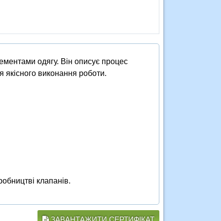
лементами одягу. Він описує процес
ля якісного виконання роботи.
робництві клапанів.
ЗАВАНТАЖИТИ СЕРТИФІКАТ