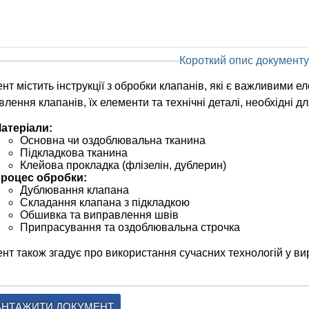
Короткий опис документу
нт містить інструкції з обробки клапанів, які є важливими е
влення клапанів, їх елементи та технічні деталі, необхідні д
атеріали:
Основна чи оздоблювальна тканина
Підкладкова тканина
Клейова прокладка (флізелін, дублерин)
роцес обробки:
Дублювання клапана
Складання клапана з підкладкою
Обшивка та виправлення швів
Припрасування та оздоблювальна строчка
нт також згадує про використання сучасних технологій у ви
АНТАЖИТИ ДОКУМЕНТ