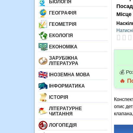
БІОЛОГІЯ
Посад
ГЕОГРАФІЯ
Місце
Наскіл
ГЕОМЕТРІЯ
Натисні
ЕКОЛОГІЯ
ЕКОНОМІКА
ЗАРУБІЖНА
ЛІТЕРАТУРА
💰 Ро
ІНОЗЕМНА МОВА
🔥 П
ІНФОРМАТИКА
ІСТОРІЯ
Конспект
опис дет
ЛІТЕРАТУРНЕ
клапана,
ЧИТАННЯ
ЛОГОПЕДІЯ