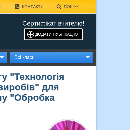
І
КОНТАКТИ
ПОШУК
Сертифікат вчителю!
ДОДАТИ ПУБЛІКАЦІЮ
Всі класи
у "Технологія
виробів" для
ему "Обробка