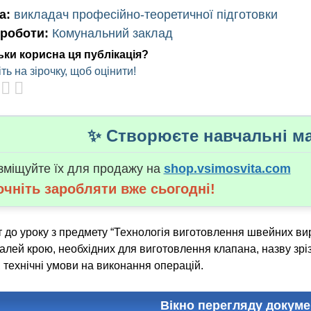
а:
викладач професійно-теоретичної підготовки
 роботи:
Комунальний заклад
ьки корисна ця публікація?
ть на зірочку, щоб оцінити!
✨ Створюєте навчальні ма
зміщуйте їх для продажу на
shop.vsimosvita.com
очніть заробляти вже сьогодні!
 до уроку з предмету “Технологія виготовлення швейних вир
алей крою, необхідних для виготовлення клапана, назву зріз
 технічні умови на виконання операцій.
Вікно перегляду докуме