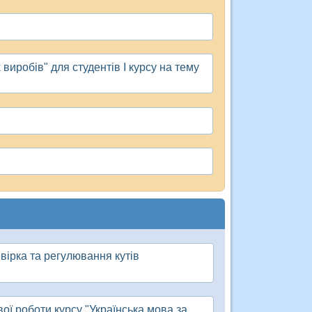
виробів" для студентів І курсу на тему
вірка та регулювання кутів
ої роботи курсу "Українська мова за