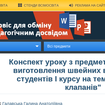
ВІТА
СТЕНДИ ВСІМОСВІТА
РЕКЛАМА НА САЙТ
Всі предмети
Конспект уроку з предмет
виготовлення швейних 
студентів І курсу на т
клапанів"
:
Галавська Галина Анатоліївна