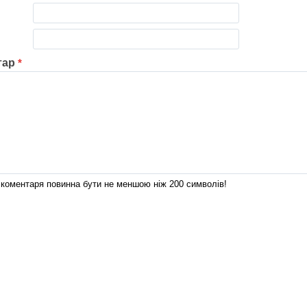
тар
*
коментаря повинна бути не меншою ніж 200 символів!