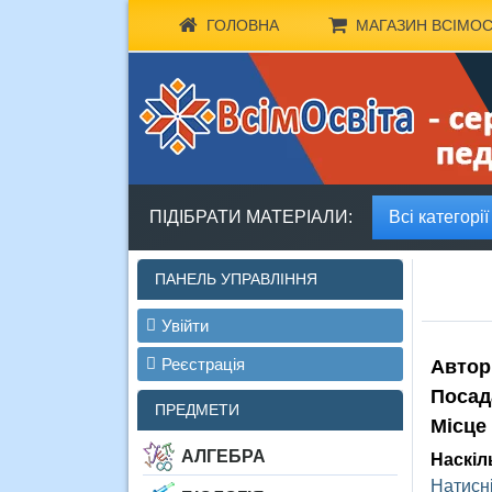
ГОЛОВНА
МАГАЗИН ВСІМОС
ПІДІБРАТИ МАТЕРІАЛИ:
Всі категорії
ПАНЕЛЬ УПРАВЛІННЯ
Увійти
Реєстрація
Автор
Посад
ПРЕДМЕТИ
Місце
АЛГЕБРА
Наскіл
Натисні