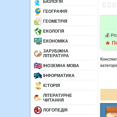
БІОЛОГІЯ
ГЕОГРАФІЯ
ГЕОМЕТРІЯ
ЕКОЛОГІЯ
💰 Ро
ЕКОНОМІКА
🔥 П
ЗАРУБІЖНА
ЛІТЕРАТУРА
Конспект
категорі
ІНОЗЕМНА МОВА
ІНФОРМАТИКА
ІСТОРІЯ
ЛІТЕРАТУРНЕ
ЧИТАННЯ
ЛОГОПЕДІЯ