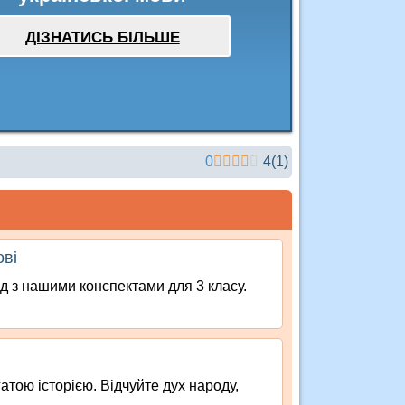
ДІЗНАТИСЬ БІЛЬШЕ
0
4
(
1
)
ові
ід з нашими конспектами для 3 класу.
гатою історією. Відчуйте дух народу,