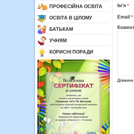
Ім'я
*
ПРОФЕСІЙНА ОСВІТА
Email
*
ОСВІТА В ЦІЛОМУ
Комен
БАТЬКАМ
УЧНЯМ
КОРИСНІ ПОРАДИ
Довжина 