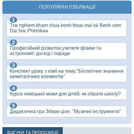
ПОПУЛЯРНІ ПУБЛІКАЦІЇ
Trai nghiem kham chua benh thoai mai tai Benh vien
Dai hoc Phenikaa
Професійний розвиток учителя фізики та
астрономії: досвід і поради
Конспект уроку з хімії на тему:"Біологічне значення
неметалічних елементів"
Курси німецької мови для дітей: як обрати школу?
Дидактична гра Збери ціле. "Музичні інструменти"
ВІДГУКИ ТА ПРОПОЗИЦІЇ