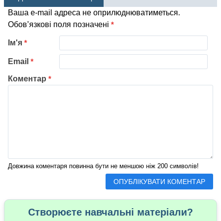
Ваша e-mail адреса не оприлюднюватиметься.
Обов’язкові поля позначені
*
Ім'я
*
Email
*
Коментар
*
Довжина коментаря повинна бути не меншою ніж 200 символів!
Створюєте навчальні матеріали?