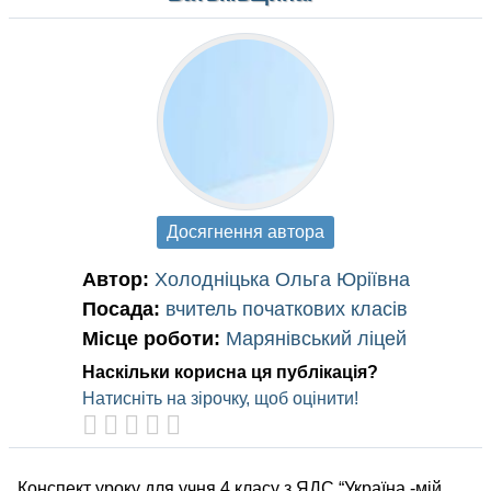
Досягнення автора
Автор:
Холодніцька Ольга Юріївна
Посада:
вчитель початкових класів
Місце роботи:
Марянівський ліцей
Наскільки корисна ця публікація?
Натисніть на зірочку, щоб оцінити!
Конспект уроку для учня 4 класу з ЯДС “Україна -мій