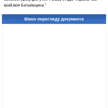
край,моя Батьківщина.”
Вікно перегляду документа