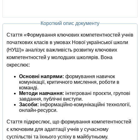
Короткий опис документу
Стаття «Формування ключових компетентностей учнів
початкових класів в умовах Нової української школи
(НУШ)» аналізує важливість розвитку ключових
компетентностей у молодших школярів. Вона
окреслює:
Основні напрями:
формування навичок
комунікації, критичного мислення, роботи в
команді.
Методи навчання:
інтегровані проєкти, групові
завдання, публічні виступи.
Засоби:
інформаційно-комунікаційні технології,
онлайн-ресурси.
Стаття підкреслює, що формування компетентностей
є ключовим для адаптації учнів у сучасному
суспільстві та їхнього успіху в майбутньому.