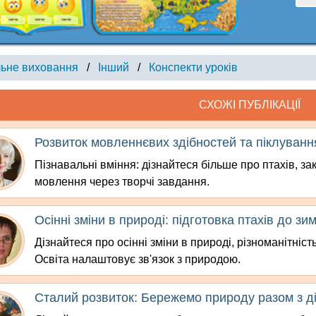
ьне виховання
/
Інший
/
Конспекти уроків
СХОЖІ ПУБЛІКАЦІЇ
Розвиток мовленнєвих здібностей та піклуванн
Пізнавальні вміння: дізнайтеся більше про птахів, за
мовлення через творчі завдання.
Осінні зміни в природі: підготовка птахів до зи
Дізнайтеся про осінні зміни в природі, різноманітність
Освіта налаштовує зв'язок з природою.
Сталий розвиток: Бережемо природу разом з д