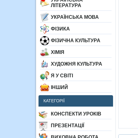
ЛІТЕРАТУРА
УКРАЇНСЬКА МОВА
ФІЗИКА
ФІЗИЧНА КУЛЬТУРА
ХІМІЯ
ХУДОЖНЯ КУЛЬТУРА
Я У СВІТІ
ІНШИЙ
КАТЕГОРІЇ
КОНСПЕКТИ УРОКІВ
ПРЕЗЕНТАЦІЇ
ВИХОВНА РОБОТА