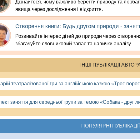
Дізнайтеся, чому важливо берегти природу та як зба
явища через дослідження і відкриття.
Створення книги: Будь другом природи - занят
Розвивайте інтерес дітей до природи через створення 
збагачуйте словниковий запас та навички аналізу.
ІНШІ ПУБЛІКАЦІЇ АВТОР
арій театралізованої гри за англійською казкою «Троє поро
пект заняття для середньої групи за темою «Собака - друг 
ПОПУЛЯРНІ ПУБЛІКАЦІЇ