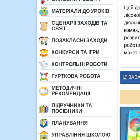
Цей до
МАТЕРІАЛИ ДО УРОКІВ
лісово
діяльн
СЦЕНАРІЇ ЗАХОДІВ ТА
СВЯТ
комах,
розвит
ПОЗАКЛАСНІ ЗАХОДИ
роботи
КОНКУРСИ ТА ІГРИ
макет 
КОНТРОЛЬНІ РОБОТИ
ГУРТКОВА РОБОТА
ЗАВ
МЕТОДИЧНІ
РЕКОМЕНДАЦІЇ
ПІДРУЧНИКИ ТА
ПОСІБНИКИ
ПЛАНУВАННЯ
УПРАВЛІННЯ ШКОЛОЮ