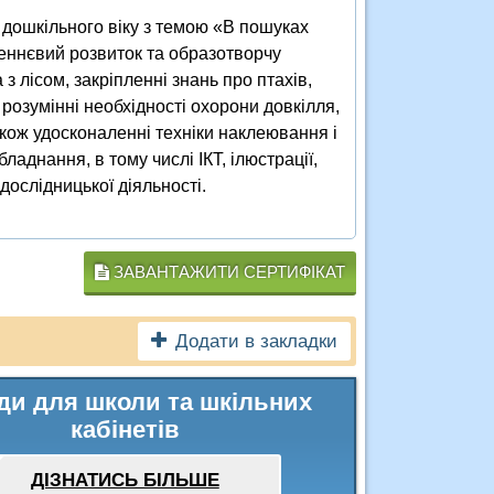
 дошкільного віку з темою «В пошуках
леннєвий розвиток та образотворчу
 лісом, закріпленні знань про птахів,
розумінні необхідності охорони довкілля,
акож удосконаленні техніки наклеювання і
аднання, в тому числі ІКТ, ілюстрації,
дослідницької діяльності.
ЗАВАНТАЖИТИ СЕРТИФІКАТ
Додати в закладки
ди для школи та шкільних
кабінетів
ДІЗНАТИСЬ БІЛЬШЕ