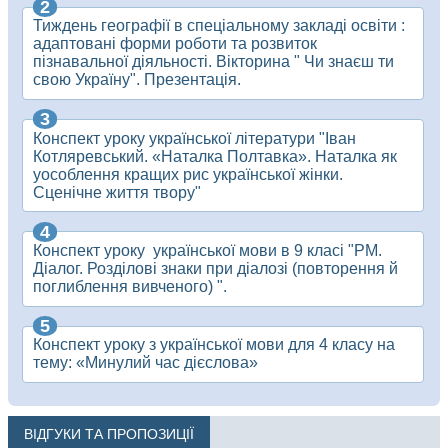
Тиждень географії в спеціальному закладі освіти :
адаптовані форми роботи та розвиток
пізнавальної діяльності. Вікторина " Чи знаєш ти
свою Україну". Презентація.
Конспект уроку української літератури "Іван
Котляревський. «Наталка Полтавка». Наталка як
уособлення кращих рис української жінки.
Сценічне життя твору"
Конспект уроку української мови в 9 класі "РМ.
Діалог. Розділові знаки при діалозі (повторення й
поглиблення вивченого) ".
Конспект уроку з української мови для 4 класу на
тему: «Минулий час дієслова»
ВІДГУКИ ТА ПРОПОЗИЦІЇ