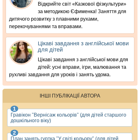
Відкрийте світ «Казкової фізкультури»
за методикою Єфименка! Заняття для
дитячого розвитку з плавними рухами,
перекочуваннями та вправами.
Цікаві завдання з англійської мови
для дітей
Цікаві завдання з англійської мови для
дітей: усні вправи, ігри, малювання та
рухливі завдання для уроків і занять удома.
ІНШІ ПУБЛІКАЦІЇ АВТОРА
Гравікон "Вернісаж кольорів" (для дітей старшого
дошкільного віку)
План занять гуртка "У світі кольору" (для дітей