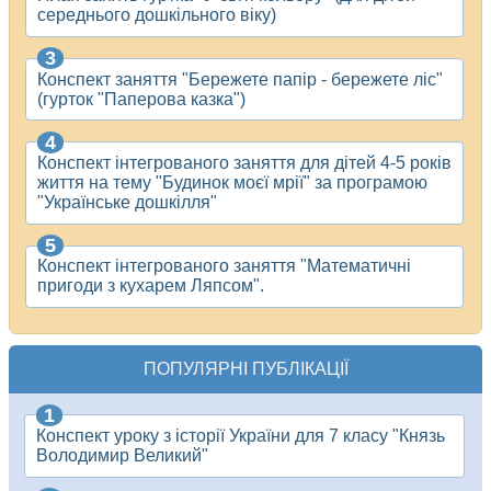
середнього дошкільного віку)
Конспект заняття "Бережете папір - бережете ліс"
(гурток "Паперова казка")
Конспект інтегрованого заняття для дітей 4-5 років
життя на тему "Будинок моєї мрії" за програмою
"Українське дошкілля"
Конспект інтегрованого заняття "Математичні
пригоди з кухарем Ляпсом".
ПОПУЛЯРНІ ПУБЛІКАЦІЇ
Конспект уроку з історії України для 7 класу "Князь
Володимир Великий"