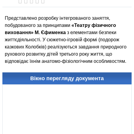
Представлено розробку інтегрованого заняття,
побудованого за принципами
«Театру фізичного
виховання» М. Єфименка
з елементами безпеки
життєдіяльності. У сюжетно-ігровій формі (подорож
казкових Колобків) реалізуються завдання природного
рухового розвитку дітей третього року життя, що
відповідає їхнім анатомо-фізіологічним особливостям.
Вікно перегляду документа