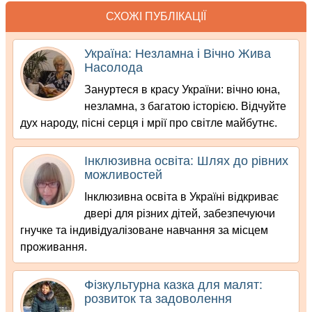
СХОЖІ ПУБЛІКАЦІЇ
Україна: Незламна і Вічно Жива
Насолода
Зануртеся в красу України: вічно юна,
незламна, з багатою історією. Відчуйте
дух народу, пісні серця і мрії про світле майбутнє.
Інклюзивна освіта: Шлях до рівних
можливостей
Інклюзивна освіта в Україні відкриває
двері для різних дітей, забезпечуючи
гнучке та індивідуалізоване навчання за місцем
проживання.
Фізкультурна казка для малят:
розвиток та задоволення