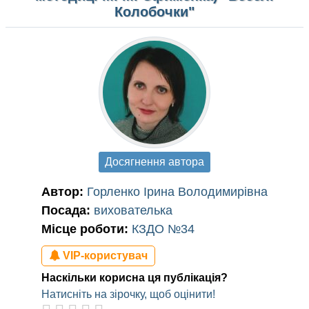
Колобочки"
Досягнення автора
Автор:
Горленко Ірина Володимирівна
Посада:
вихователька
Місце роботи:
КЗДО №34
VIP-користувач
Наскільки корисна ця публікація?
Натисніть на зірочку, щоб оцінити!