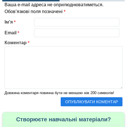
Ваша e-mail адреса не оприлюднюватиметься.
Обов’язкові поля позначені
*
Ім'я
*
Email
*
Коментар
*
Довжина коментаря повинна бути не меншою ніж 200 символів!
Створюєте навчальні матеріали?