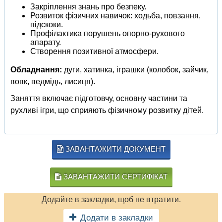
Закріплення знань про безпеку.
Розвиток фізичних навичок: ходьба, повзання,
підскоки.
Профілактика порушень опорно-рухового
апарату.
Створення позитивної атмосфери.
Обладнання:
дуги, хатинка, іграшки (колобок, зайчик,
вовк, ведмідь, лисиця).
Заняття включає підготовчу, основну частини та
рухливі ігри, що сприяють фізичному розвитку дітей.
ЗАВАНТАЖИТИ ДОКУМЕНТ
ЗАВАНТАЖИТИ СЕРТИФІКАТ
Додайте в закладки, щоб не втратити.
Додати в закладки