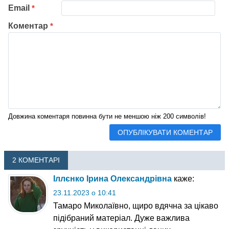
Email
*
Коментар
*
Довжина коментаря повинна бути не меншою ніж 200 символів!
2 КОМЕНТАРІ
Іллєнко Ірина Олександрівна
каже:
23.11.2023 о 10:41
Тамаро Миколаївно, щиро вдячна за цікаво
підібраний матеріал. Дуже важлива