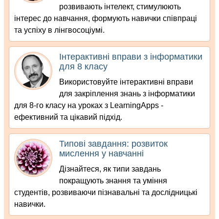
розвивають інтелект, стимулюють
інтерес до навчання, формують навички співпраці
та успіху в лінгвосоціумі.
Інтерактивні вправи з інформатики
для 8 класу
Використовуйте інтерактивні вправи
для закріплення знань з інформатики
для 8-го класу на уроках з LearningApps -
ефективний та цікавий підхід.
Типові завдання: розвиток
мислення у навчанні
Дізнайтеся, як типи завдань
покращують знання та уміння
студентів, розвиваючи пізнавальні та дослідницькі
навички.