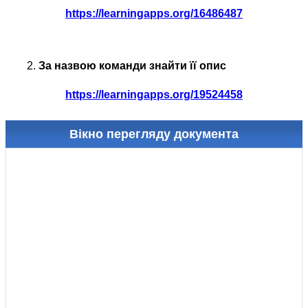
https://learningapps.org/16486487
За назвою команди знайти її опис
https://learningapps.org/19524458
Вікно перегляду документа