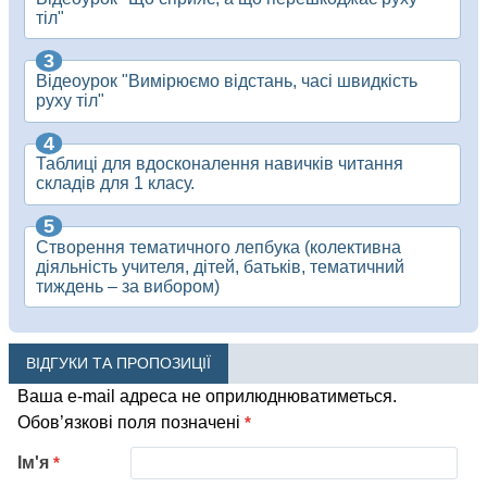
тіл"
Відеоурок "Вимірюємо відстань, часі швидкість
руху тіл"
Таблиці для вдосконалення навичків читання
складів для 1 класу.
Створення тематичного лепбука (колективна
діяльність учителя, дітей, батьків, тематичний
тиждень – за вибором)
ВІДГУКИ ТА ПРОПОЗИЦІЇ
Ваша e-mail адреса не оприлюднюватиметься.
Обов’язкові поля позначені
*
Ім'я
*