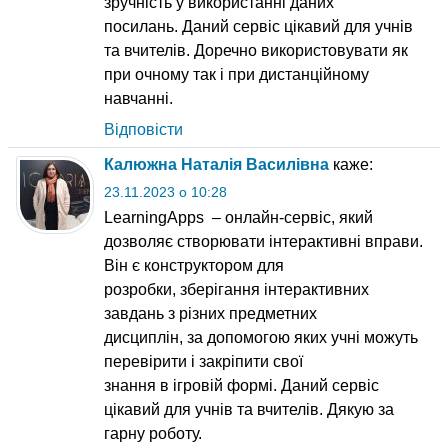
зручність у використанні даних
посилань. Даний сервіс цікавий для учнів
та вчителів. Доречно використовувати як
при очному так і при дистанційному
навчанні.
Відповісти
Калюжна Наталія Василівна
каже:
23.11.2023 о 10:28
LearningApps – онлайн-сервіс, який
дозволяє створювати інтерактивні вправи.
Він є конструктором для
розробки, зберігання інтерактивних
завдань з різних предметних
дисциплін, за допомогою яких учні можуть
перевірити і закріпити свої
знання в ігровій формі. Даний сервіс
цікавий для учнів та вчителів. Дякую за
гарну роботу.