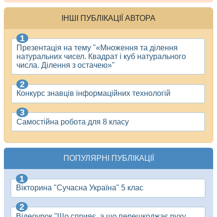
ІНШІ ПУБЛІКАЦІЇ АВТОРА
Презентація на тему "«Множення та ділення
натуральних чисел. Квадрат і куб натурального
числа. Ділення з остачею»"
Конкурс знавців інформаційних технологій
Самостійна робота для 8 класу
ПОПУЛЯРНІ ПУБЛІКАЦІЇ
Вікторина "Сучасна Україна" 5 клас
Відеоурок "Що сприяє, а що перешкоджає руху