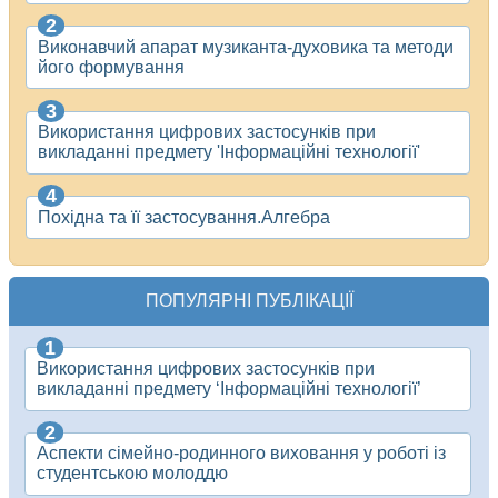
Виконавчий апарат музиканта-духовика та методи
його формування
Використання цифрових застосунків при
викладанні предмету 'Інформаційні технології'
Похідна та її застосування.Алгебра
ПОПУЛЯРНІ ПУБЛІКАЦІЇ
Використання цифрових застосунків при
викладанні предмету ‘Інформаційні технології’
Аспекти сімейно-родинного виховання у роботі із
студентською молоддю