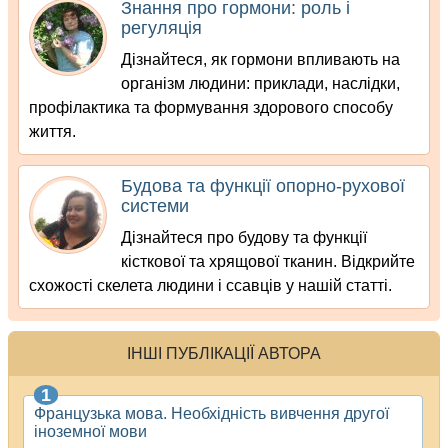
Знання про гормони: роль і
регуляція
Дізнайтеся, як гормони впливають на
організм людини: приклади, наслідки,
профілактика та формування здорового способу
життя.
Будова та функції опорно-рухової
системи
Дізнайтеся про будову та функції
кісткової та хрящової тканин. Відкрийте
схожості скелета людини і ссавців у нашій статті.
ІНШІ ПУБЛІКАЦІЇ АВТОРА
Французька мова. Необхідність вивчення другої
іноземної мови