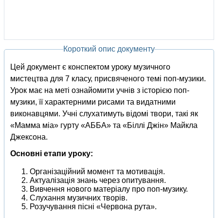
Короткий опис документу
Цей документ є конспектом уроку музичного
мистецтва для 7 класу, присвяченого темі поп-музики.
Урок має на меті ознайомити учнів з історією поп-
музики, її характерними рисами та видатними
виконавцями. Учні слухатимуть відомі твори, такі як
«Мамма міа» гурту «АББА» та «Біллі Джін» Майкла
Джексона.
Основні етапи уроку:
Організаційний момент та мотивація.
Актуалізація знань через опитування.
Вивчення нового матеріалу про поп-музику.
Слухання музичних творів.
Розучування пісні «Червона рута».