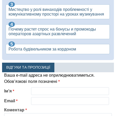
Мистецтво у ролі винаходів проблемності у
комунікативному просторі на уроках музикування
Почему растет спрос на бонусы и промокоды
операторов азартных развлечений
Робота будівельником за кордоном
ВІДГУКИ ТА ПРОПОЗИЦІЇ
Ваша e-mail адреса не оприлюднюватиметься.
Обов’язкові поля позначені
*
Ім'я
*
Email
*
Коментар
*