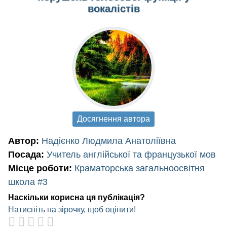
вокалістів
Досягнення автора
Автор:
Надієнко Людмила Анатоліївна
Посада:
Учитель англійської та французької мов
Місце роботи:
Краматорська загальноосвітня
школа #3
Наскільки корисна ця публікація?
Натисніть на зірочку, щоб оцінити!