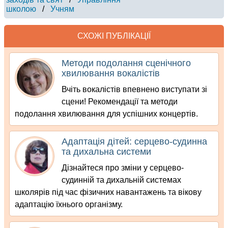
школою
/
Учням
СХОЖІ ПУБЛІКАЦІЇ
Методи подолання сценічного
хвилювання вокалістів
Вчіть вокалістів впевнено виступати зі
сцени! Рекомендації та методи
подолання хвилювання для успішних концертів.
Адаптація дітей: серцево-судинна
та дихальна системи
Дізнайтеся про зміни у серцево-
судинній та дихальній системах
школярів під час фізичних навантажень та вікову
адаптацію їхнього організму.