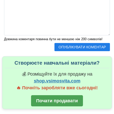
Довжина коментаря повинна бути не меншою ніж 200 символів!
Створюєте навчальні матеріали?
💰 Розміщуйте їх для продажу на
shop.vsimosvita.com
🔥 Почніть заробляти вже сьогодні!
Почати продавати