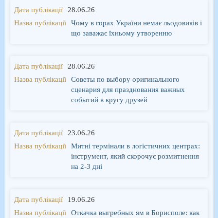
28.06.26
Чому в горах України немає льодовиків і
що заважає їхньому утворенню
28.06.26
Советы по выбору оригинального
сценария для празднования важных
событий в кругу друзей
23.06.26
Митні термінали в логістичних центрах:
інструмент, який скорочує розмитнення
на 2-3 дні
19.06.26
Откачка выгребных ям в Борисполе: как