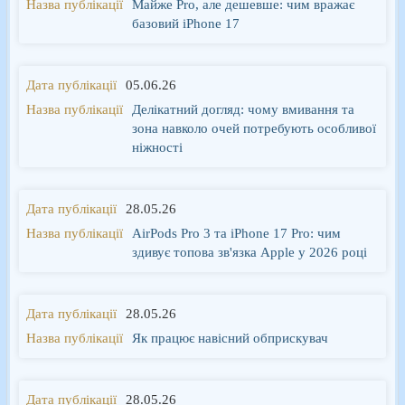
Майже Pro, але дешевше: чим вражає
базовий iPhone 17
05.06.26
Делікатний догляд: чому вмивання та
зона навколо очей потребують особливої
ніжності
28.05.26
AirPods Pro 3 та iPhone 17 Pro: чим
здивує топова зв'язка Apple у 2026 році
28.05.26
Як працює навісний обприскувач
28.05.26