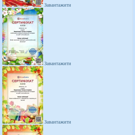
Завантажити
Завантажити
Завантажити