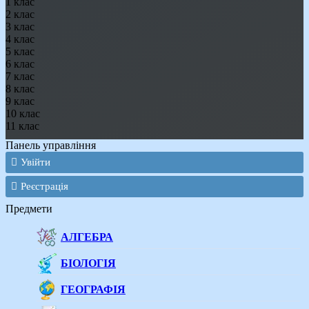
1 клас
2 клас
3 клас
4 клас
5 клас
6 клас
7 клас
8 клас
9 клас
10 клас
11 клас
Панель управління
Увійти
Реєстрація
Предмети
АЛГЕБРА
БІОЛОГІЯ
ГЕОГРАФІЯ