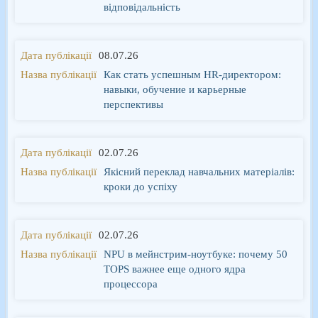
відповідальність
08.07.26
Как стать успешным HR-директором:
навыки, обучение и карьерные
перспективы
02.07.26
Якісний переклад навчальних матеріалів:
кроки до успіху
02.07.26
NPU в мейнстрим-ноутбуке: почему 50
TOPS важнее еще одного ядра
процессора