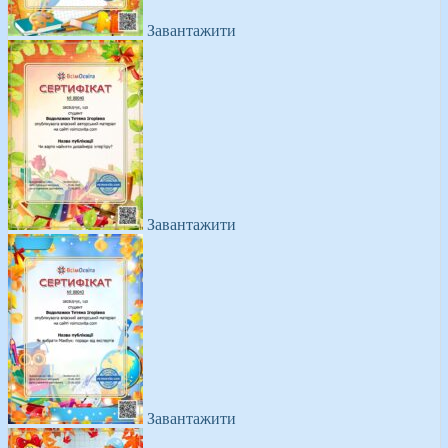
Завантажити
Завантажити
Завантажити