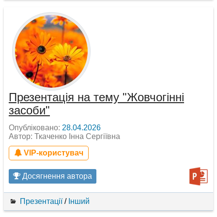
Презентація на тему "Жовчогінні
засоби"
Опубліковано:
28.04.2026
Автор: Ткаченко Інна Сергіївна
VIP-користувач
Досягнення автора
Презентації
/
Інший