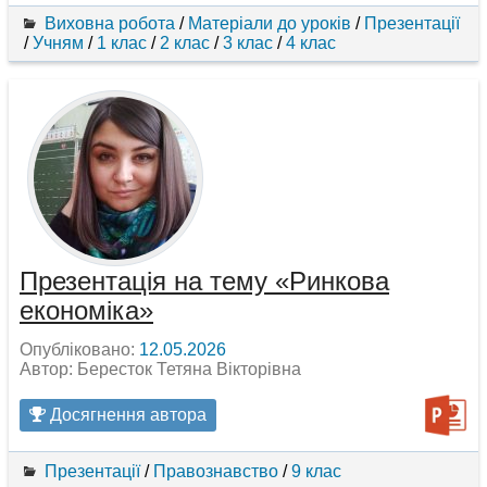
Виховна робота
/
Матеріали до уроків
/
Презентації
/
Учням
/
1 клас
/
2 клас
/
3 клас
/
4 клас
Презентація на тему «Ринкова
економіка»
Опубліковано:
12.05.2026
Автор: Бересток Тетяна Вікторівна
Досягнення автора
Презентації
/
Правознавство
/
9 клас