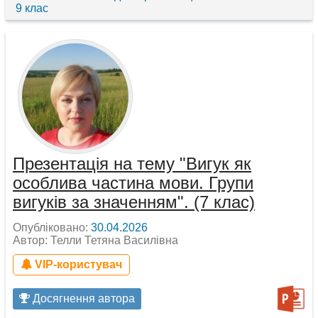
9 клас
Презентація на тему "Вигук як
особлива частина мови. Групи
вигуків за значенням". (7 клас)
Опубліковано:
30.04.2026
Автор: Телли Тетяна Василівна
VIP-користувач
Досягнення автора