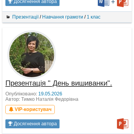
+
Досягнення автора
Презентації
/
Навчання грамоти
/
1 клас
Презентація " День вишиванки".
Опубліковано:
19.05.2026
Автор: Тимко Наталія Федорівна
VIP-користувач
Досягнення автора