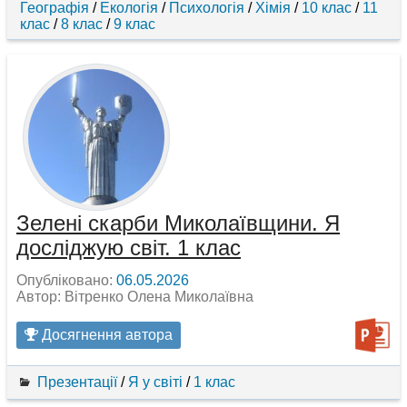
Географія
/
Екологія
/
Психологія
/
Хімія
/
10 клас
/
11
клас
/
8 клас
/
9 клас
Зелені скарби Миколаївщини. Я
досліджую світ. 1 клас
Опубліковано:
06.05.2026
Автор: Вітренко Олена Миколаївна
Досягнення автора
Презентації
/
Я у світі
/
1 клас