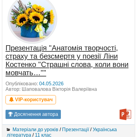
Презентація "Анатомія творчості,
страху та безсмертя у поезії Ліни
Костенко "Страшні слова, коли вони
мовчать…""
Опубліковано:
04.05.2026
Автор: Шаповалова Вікторія Валеріївна
VIP-користувач
Досягнення автора
Матеріали до уроків
/
Презентації
/
Українська
література
/
11 клас