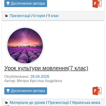
Досягнення автора
Презентації
/
Історія
/
9 клас
Урок культури мовлення(7 клас)
Опубліковано:
28.04.2026
Автор: Мотрін Крістіна Андріївна
Досягнення автора
Матеріали до уроків
/
Презентації
/
Українська мова