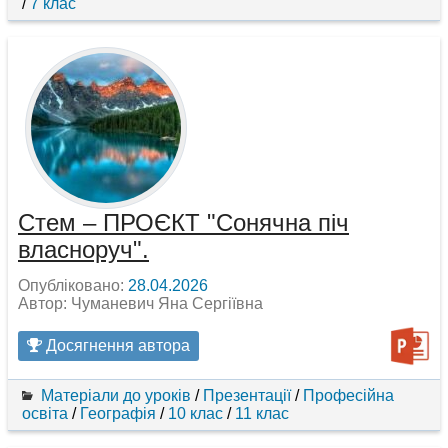
/
7 клас
Стем – ПРОЄКТ "Сонячна піч
власноруч".
Опубліковано:
28.04.2026
Автор: Чуманевич Яна Сергіївна
Досягнення автора
Матеріали до уроків
/
Презентації
/
Професійна
освіта
/
Географія
/
10 клас
/
11 клас