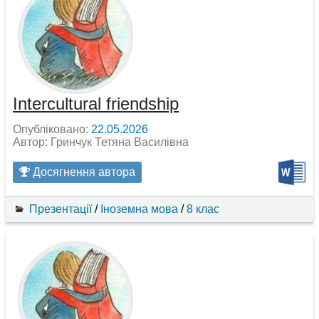
Intercultural friendship
Опубліковано:
22.05.2026
Автор: Гринчук Тетяна Василівна
Досягнення автора
Презентації
/
Іноземна мова
/
8 клас