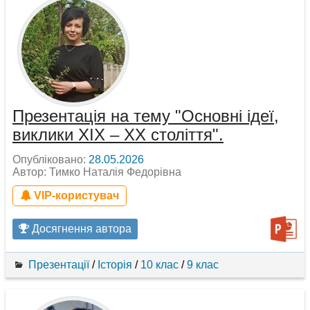
Презентація на тему "Основні ідеї,
виклики ХІХ – ХХ століття".
Опубліковано:
28.05.2026
Автор: Тимко Наталія Федорівна
VIP-користувач
Досягнення автора
Презентації
/
Історія
/
10 клас
/
9 клас