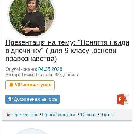
Презентація на тему: "Поняття і види
відпочинку" ( для 9 класу ,основи
правознавства)
Опубліковано:
04.05.2026
Автор: Тимко Наталія Федорівна
VIP-користувач
Досягнення автора
Презентації
/
Правознавство
/
10 клас
/
9 клас