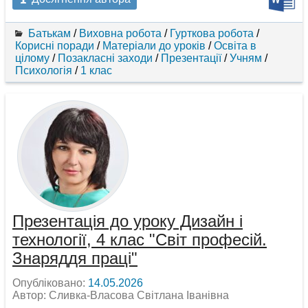
Батькам
/
Виховна робота
/
Гурткова робота
/
Корисні поради
/
Матеріали до уроків
/
Освіта в
цілому
/
Позакласні заходи
/
Презентації
/
Учням
/
Психологія
/
1 клас
Презентація до уроку Дизайн і
технології, 4 клас "Світ професій.
Знаряддя праці"
Опубліковано:
14.05.2026
Автор: Сливка-Власова Світлана Іванівна