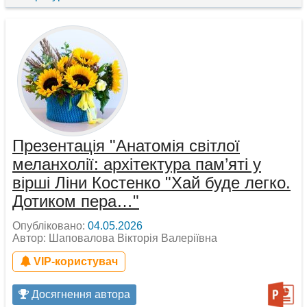
Презентація "Анатомія світлої
меланхолії: архітектура пам’яті у
вірші Ліни Костенко "Хай буде легко.
Дотиком пера…"
Опубліковано:
04.05.2026
Автор: Шаповалова Вікторія Валеріївна
VIP-користувач
Досягнення автора