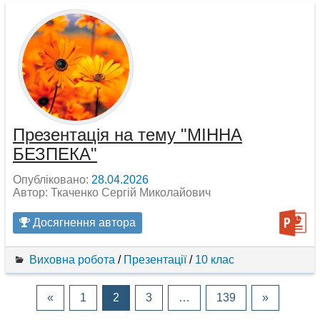
Презентація на тему "МІННА
БЕЗПЕКА"
Опубліковано:
28.04.2026
Автор: Ткаченко Сергій Миколайович
Досягнення автора
Виховна робота
/
Презентації
/
10 клас
«
1
2
3
…
139
»