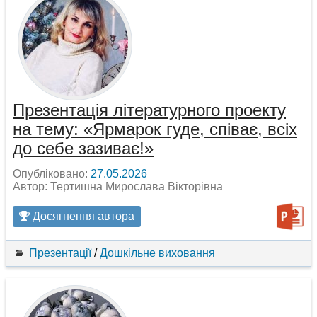
Презентація літературного проекту
на тему: «Ярмарок гуде, співає, всіх
до себе зазиває!»
Опубліковано:
27.05.2026
Автор: Тертишна Мирослава Вікторівна
Досягнення автора
Презентації
/
Дошкільне виховання