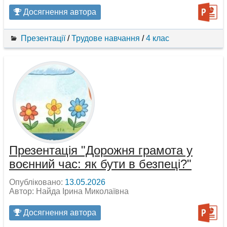
Досягнення автора
Презентації
/
Трудове навчання
/
4 клас
Презентація "Дорожня грамота у
воєнний час: як бути в безпеці?"
Опубліковано:
13.05.2026
Автор: Найда Ірина Миколаївна
Досягнення автора