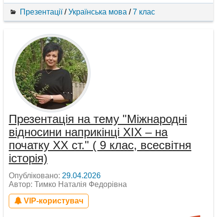
Презентації
/
Українська мова
/
7 клас
Презентація на тему "Міжнародні
відносини наприкінці ХІХ – на
початку ХХ ст." ( 9 клас, всесвітня
історія)
Опубліковано:
29.04.2026
Автор: Тимко Наталія Федорівна
VIP-користувач