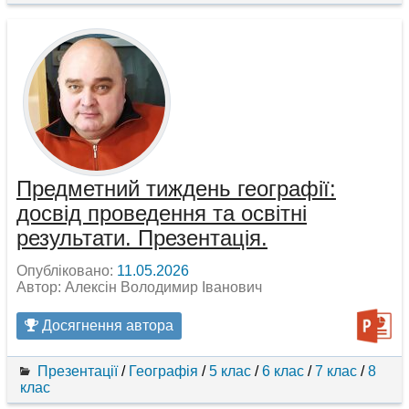
Предметний тиждень географії:
досвід проведення та освітні
результати. Презентація.
Опубліковано:
11.05.2026
Автор: Алексін Володимир Іванович
Досягнення автора
Презентації
/
Географія
/
5 клас
/
6 клас
/
7 клас
/
8
клас