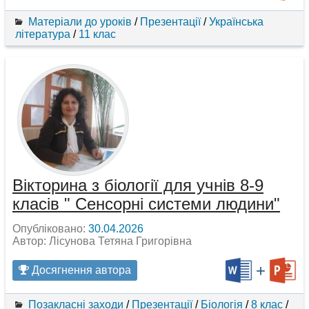
Матеріали до уроків
/
Презентації
/
Українська
література
/
11 клас
Вікторина з біології для учнів 8-9
класів " Сенсорні системи людини"
Опубліковано:
30.04.2026
Автор: Лісунова Тетяна Григорівна
+
Досягнення автора
Позакласні заходи
/
Презентації
/
Біологія
/
8 клас
/